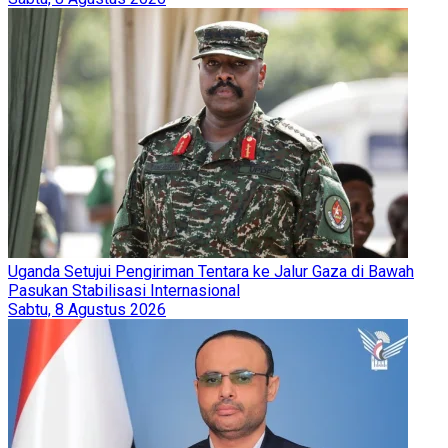
Uganda Setujui Pengiriman Tentara ke Jalur Gaza di Bawah
Pasukan Stabilisasi Internasional
Sabtu, 8 Agustus 2026