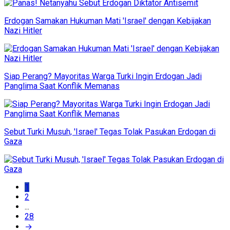
Erdogan Samakan Hukuman Mati 'Israel' dengan Kebijakan
Nazi Hitler
Siap Perang? Mayoritas Warga Turki Ingin Erdogan Jadi
Panglima Saat Konflik Memanas
Sebut Turki Musuh, 'Israel' Tegas Tolak Pasukan Erdogan di
Gaza
1
2
...
28
→