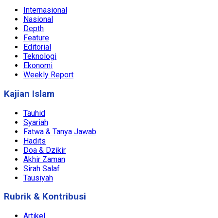
Internasional
Nasional
Depth
Feature
Editorial
Teknologi
Ekonomi
Weekly Report
Kajian Islam
Tauhid
Syariah
Fatwa & Tanya Jawab
Hadits
Doa & Dzikir
Akhir Zaman
Sirah Salaf
Tausiyah
Rubrik & Kontribusi
Artikel