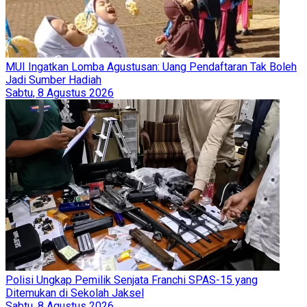
MUI Ingatkan Lomba Agustusan: Uang Pendaftaran Tak Boleh
Jadi Sumber Hadiah
Sabtu, 8 Agustus 2026
Polisi Ungkap Pemilik Senjata Franchi SPAS-15 yang
Ditemukan di Sekolah Jaksel
Sabtu, 8 Agustus 2026