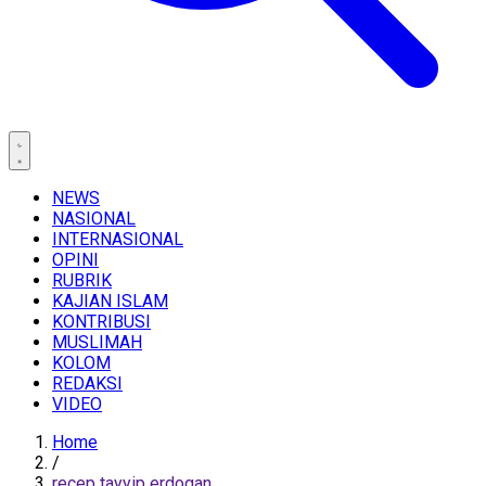
NEWS
NASIONAL
INTERNASIONAL
OPINI
RUBRIK
KAJIAN ISLAM
KONTRIBUSI
MUSLIMAH
KOLOM
REDAKSI
VIDEO
Home
/
recep tayyip erdogan