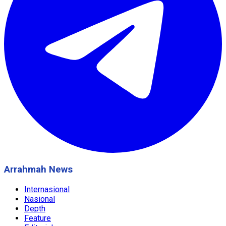
Arrahmah News
Internasional
Nasional
Depth
Feature