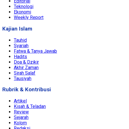
Editorial
Teknologi
Ekonomi
Weekly Report
Kajian Islam
Tauhid
Syariah
Fatwa & Tanya Jawab
Hadits
Doa & Dzikir
Akhir Zaman
Sirah Salaf
Tausiyah
Rubrik & Kontribusi
Artikel
Kisah & Teladan
Review
Sejarah
Kolom
Redaksi