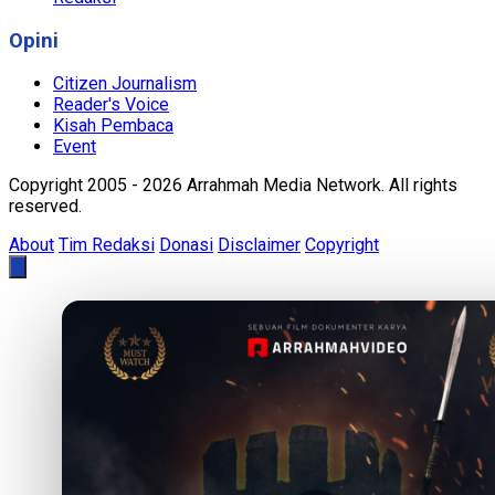
Opini
Citizen Journalism
Reader's Voice
Kisah Pembaca
Event
Copyright 2005 - 2026 Arrahmah Media Network. All rights
reserved.
About
Tim Redaksi
Donasi
Disclaimer
Copyright