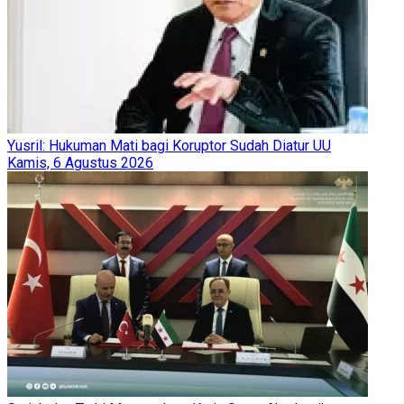
Yusril: Hukuman Mati bagi Koruptor Sudah Diatur UU
Kamis, 6 Agustus 2026