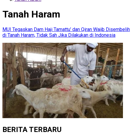
Tanah Haram
MUI Tegaskan Dam Haji Tamattu’ dan Qiran Wajib Disembelih
di Tanah Haram, Tidak Sah Jika Dilakukan di Indonesia
BERITA TERBARU