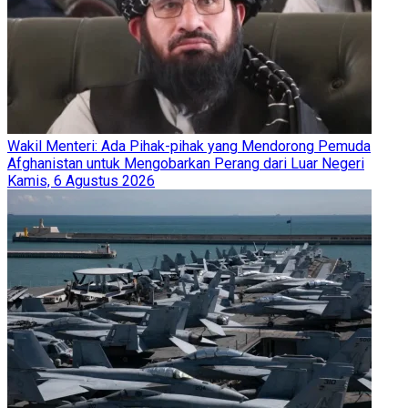
Wakil Menteri: Ada Pihak-pihak yang Mendorong Pemuda
Afghanistan untuk Mengobarkan Perang dari Luar Negeri
Kamis, 6 Agustus 2026