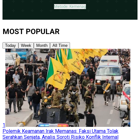
MOST POPULAR
Today
Week
Month
All Time
1
Polemik Keamanan Irak Memanas: Faksi Utama Tolak
Serahkan Senjata, Analis Soroti Risiko Konflik Internal