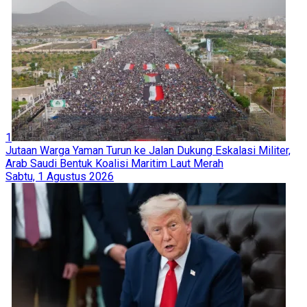
1
Jutaan Warga Yaman Turun ke Jalan Dukung Eskalasi Militer,
Arab Saudi Bentuk Koalisi Maritim Laut Merah
Sabtu, 1 Agustus 2026