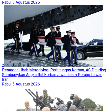
Rabu, 5 Agustus 2026
2
Pentagon Ubah Metodologi Perhitungan Korban, AS Dituding
Sembunyikan Angka Riil Korban Jiwa dalam Perang Lawan
Iran
Rabu, 5 Agustus 2026