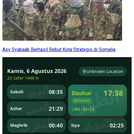
Asy Syabaab Berhasil Rebut Kota Strategis di Somalia