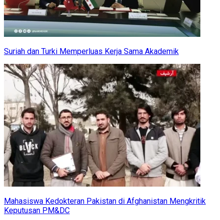
Suriah dan Turki Memperluas Kerja Sama Akademik
Mahasiswa Kedokteran Pakistan di Afghanistan Mengkritik
Keputusan PM&DC