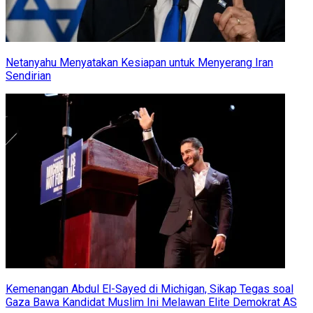
Netanyahu Menyatakan Kesiapan untuk Menyerang Iran
Sendirian
Kemenangan Abdul El-Sayed di Michigan, Sikap Tegas soal
Gaza Bawa Kandidat Muslim Ini Melawan Elite Demokrat AS