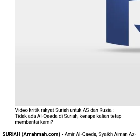
Video kritik rakyat Suriah untuk AS dan Rusia :
Tidak ada Al-Qaeda di Suriah, kenapa kalian tetap
membantai kami?
SURIAH (Arrahmah.com) -
Amir Al-Qaeda, Syaikh Aiman Az-