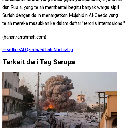
dan Rusia, yang telah membantai begitu banyak warga sipil
Suriah dengan dalih menargetkan Mujahidin Al-Qaeda yang
telah mereka masukkan ke dalam daftar "teroris internasional".
(banan/arrahmah.com)
Headline
Al Qaeda
Jabhah Nushrah
jn
Terkait dari Tag Serupa