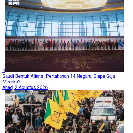
4
Saudi Bentuk Aliansi Pertahanan 14 Negara, Siapa Saja
Mereka?
Ahad, 2 Agustus 2026