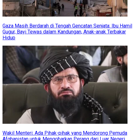
Gaza Masih Berdarah di Tengah Gencatan Senjata: Ibu Hamil
Gugur, Bayi Tewas dalam Kandungan, Anak-anak Terbakar
Hidup
Wakil Menteri: Ada Pihak-pihak yang Mendorong Pemuda
Afghanistan untuk Mengobarkan Perang dari Luar Negeri