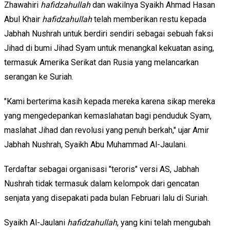
Zhawahiri
hafidzahullah
dan wakilnya Syaikh Ahmad Hasan
Abul Khair
hafidzahullah
telah memberikan restu kepada
Jabhah Nushrah untuk berdiri sendiri sebagai sebuah faksi
Jihad di bumi Jihad Syam untuk menangkal kekuatan asing,
termasuk Amerika Serikat dan Rusia yang melancarkan
serangan ke Suriah.
"Kami berterima kasih kepada mereka karena sikap mereka
yang mengedepankan kemaslahatan bagi penduduk Syam,
maslahat Jihad dan revolusi yang penuh berkah," ujar Amir
Jabhah Nushrah, Syaikh Abu Muhammad Al-Jaulani.
Terdaftar sebagai organisasi "teroris" versi AS, Jabhah
Nushrah tidak termasuk dalam kelompok dari gencatan
senjata yang disepakati pada bulan Februari lalu di Suriah.
Syaikh Al-Jaulani
hafidzahullah
, yang kini telah mengubah