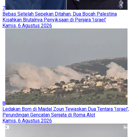
7
Bebas Setelah Sepekan Ditahan, Dua Bocah Palestina
Kisahkan Brutalnya Penyiksaan di Penjara 'Israel'
Kamis, 6 Agustus 2026
8
Ledakan Bom di Majdal Zoun Tewaskan Dua Tentara 'Israel',
Perundingan Gencatan Senjata di Roma Alot
Kamis, 6 Agustus 2026