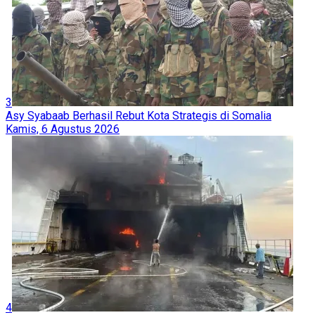
3
Asy Syabaab Berhasil Rebut Kota Strategis di Somalia
Kamis, 6 Agustus 2026
4