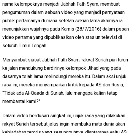
nama kelompoknya menjadi Jabhah Fath Syam, membuat
pengumuman dalam sebuah video yang menjadi pernyataan
publik pertamanya di mana setelah sekian lama akhirnya ia
menunjukkan wajahnya pada Kamis (28/7/2016) dalam pesan
video pertama yang dipublikasikan oleh stasiun televisi di
seluruh Timur Tengah.
Menyambut siasat Jabhah Fath Syam, rakyat Suriah pun turun
ke jalan mendukung berdirinya kelompok Jihad yang pada
dasarnya telah lama melindungi mereka itu. Dalam aksi unjuk
rasa ini, mereka menyampaikan kritik kepada AS dan Rusia,
"Tidak ada Al-Qaeda di Suriah, lalu mengapa kalian tetap
membantai kami?"
Dalam video berdusari singkat ini, unjuk rasa yang dilakukan
rakyat Suriah tersebut jelas ingin membuka mata dunia akan
kebiadaban teroris yang sesungguhnya, diantaranya yaitu AS