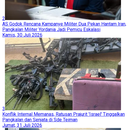
2
AS Godok Rencana Kampanye Militer Dua Pekan Hantam Iran,
Pangkalan Militer Yordania Jadi Pemicu Eskalasi
Kamis, 30 Juli 2026
3
Konflik Internal Memanas, Ratusan Prajurit 'Israel' Tinggalkan
Pangkalan dan Senjata di Sde Teiman
Jumat, 31 Juli 2026