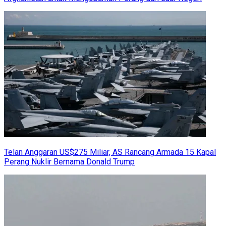
Telan Anggaran US$275 Miliar, AS Rancang Armada 15 Kapal
Perang Nuklir Bernama Donald Trump