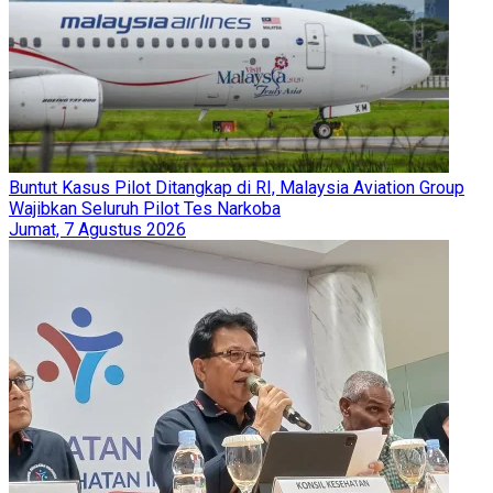
Buntut Kasus Pilot Ditangkap di RI, Malaysia Aviation Group
Wajibkan Seluruh Pilot Tes Narkoba
Jumat, 7 Agustus 2026