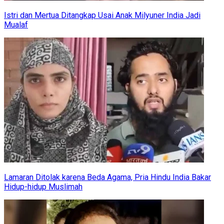
Istri dan Mertua Ditangkap Usai Anak Milyuner India Jadi
Mualaf
Lamaran Ditolak karena Beda Agama, Pria Hindu India Bakar
Hidup-hidup Muslimah