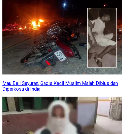
Mau Beli Sayuran, Gadis Kecil Muslim Malah Dibius dan
Diperkosa di India