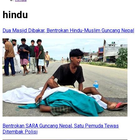
hindu
Dua Masjid Dibakar, Bentrokan Hindu-Muslim Guncang Nepal
Bentrokan SARA Guncang Nepal, Satu Pemuda Tewas
Ditembak Polisi