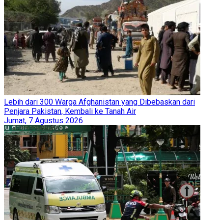
Lebih dari 300 Warga Afghanistan yang Dibebaskan dari
Penjara Pakistan, Kembali ke Tanah Air
Jumat, 7 Agustus 2026