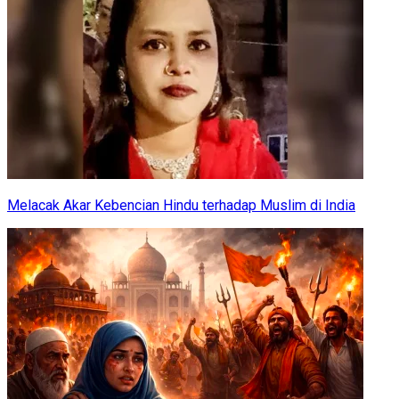
Melacak Akar Kebencian Hindu terhadap Muslim di India