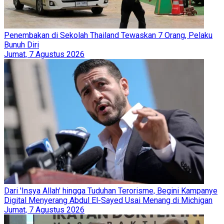
Penembakan di Sekolah Thailand Tewaskan 7 Orang, Pelaku
Bunuh Diri
Jumat, 7 Agustus 2026
Dari 'Insya Allah' hingga Tuduhan Terorisme, Begini Kampanye
Digital Menyerang Abdul El-Sayed Usai Menang di Michigan
Jumat, 7 Agustus 2026