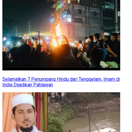
Selamatkan 7 Penumpang Hindu dari Tenggelam, Imam di
India Dijadikan Pahlawan