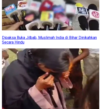
Dipaksa Buka Jilbab, Muslimah India di Bihar Dinikahkan
Secara Hindu