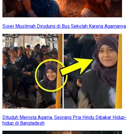
Siswi Muslimah Dirudung di Bus Sekolah Karena Agamanya
Dituduh Menista Agama, Seorang Pria Hindu Dibakar Hidup-
hidup di Bangladesh