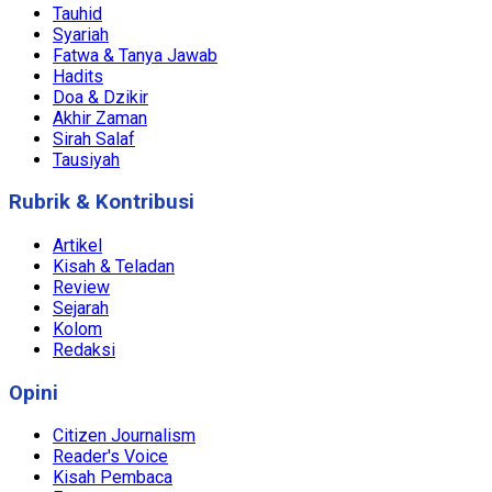
Tauhid
Syariah
Fatwa & Tanya Jawab
Hadits
Doa & Dzikir
Akhir Zaman
Sirah Salaf
Tausiyah
Rubrik & Kontribusi
Artikel
Kisah & Teladan
Review
Sejarah
Kolom
Redaksi
Opini
Citizen Journalism
Reader's Voice
Kisah Pembaca