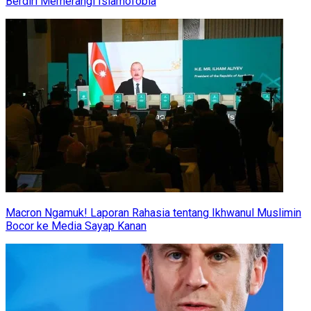
Berdiri Memerangi Islamofobia
Macron Ngamuk! Laporan Rahasia tentang Ikhwanul Muslimin
Bocor ke Media Sayap Kanan