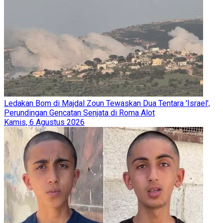
Ledakan Bom di Majdal Zoun Tewaskan Dua Tentara 'Israel',
Perundingan Gencatan Senjata di Roma Alot
Kamis, 6 Agustus 2026