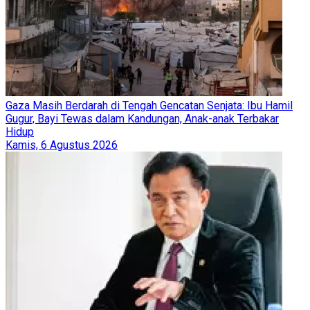
Gaza Masih Berdarah di Tengah Gencatan Senjata: Ibu Hamil
Gugur, Bayi Tewas dalam Kandungan, Anak-anak Terbakar
Hidup
Kamis, 6 Agustus 2026