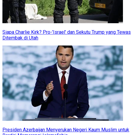
Siapa Charlie Kirk? Pro-'Israel' dan Sekutu Trump yang Tewas
Ditembak di Utah
Presiden Azerbaijan Menyerukan Negeri Kaum Muslim untuk