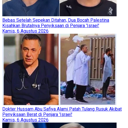
Bebas Setelah Sepekan Ditahan, Dua Bocah Palestina
Kisahkan Brutalnya Penyiksaan di Penjara 'Israel'
Kamis, 6 Agustus 2026
Dokter Hussam Abu Safiya Alami Patah Tulang Rusuk Akibat
Penyiksaan Berat di Penjara 'Israel'
Kamis, 6 Agustus 2026