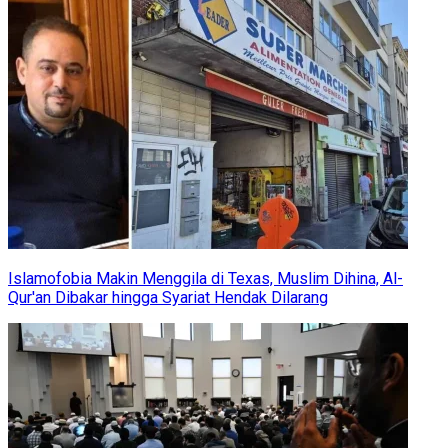
Islamofobia Makin Menggila di Texas, Muslim Dihina, Al-
Qur'an Dibakar hingga Syariat Hendak Dilarang