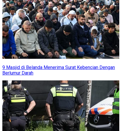
9 Masjid di Belanda Menerima Surat Kebencian Dengan
Berlumur Darah