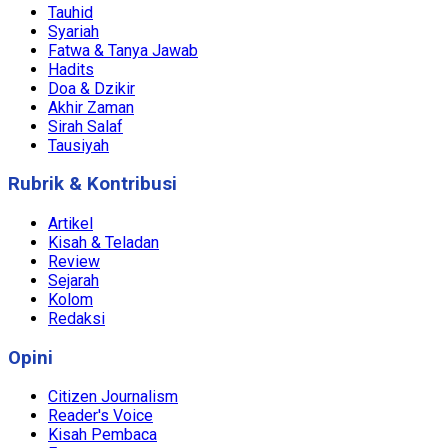
Tauhid
Syariah
Fatwa & Tanya Jawab
Hadits
Doa & Dzikir
Akhir Zaman
Sirah Salaf
Tausiyah
Rubrik & Kontribusi
Artikel
Kisah & Teladan
Review
Sejarah
Kolom
Redaksi
Opini
Citizen Journalism
Reader's Voice
Kisah Pembaca