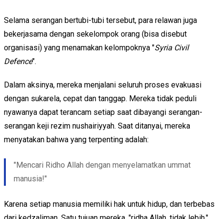
Selama serangan bertubi-tubi tersebut, para relawan juga
bekerjasama dengan sekelompok orang (bisa disebut
organisasi) yang menamakan kelompoknya "
Syria Civil
Defence
".
Dalam aksinya, mereka menjalani seluruh proses evakuasi
dengan sukarela, cepat dan tanggap. Mereka tidak peduli
nyawanya dapat terancam setiap saat dibayangi serangan-
serangan keji rezim nushairiyyah. Saat ditanyai, mereka
menyatakan bahwa yang terpenting adalah:
"Mencari Ridho Allah dengan menyelamatkan ummat
manusia!"
Karena setiap manusia memiliki hak untuk hidup, dan terbebas
dari kedzaliman. Satu tujuan mereka, "ridha Allah, tidak lebih,"