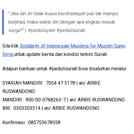
"Jika diri ini tidak kuasa bershadaqoh pun tak mampu
berjihad, maka wahai diri dengan apa engkau masuk
surga?" | #pedulisyam #pedulisuriah
Sila klik
Solidarity of Indonesian Muslims for Muslim Sunni
Syria
untuk update berita dan kondisi terkini Suriah.
Adapun bantuan untuk #pedulisuriah bisa disalurkan melalui :
SYARIAH MANDIRI : 7054 47 3178 | an/ ARBIE
RUSWANDONO
MANDIRI : 900-00-0768263-7 | an/ ARBIE RUSWANDONO
BNI : 0303303514 | an/ ARBIE RUSWANDONO
Konfirmasi : 085753678558