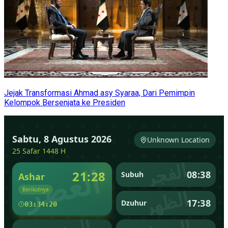
Jejak Transformasi Ahmad asy Syaraa, Dari Pemimpin
Kelompok Bersenjata ke Presiden