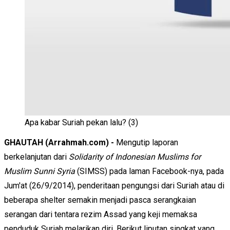
Apa kabar Suriah pekan lalu? (3)
GHAUTAH (Arrahmah.com) -
Mengutip laporan
berkelanjutan dari
Solidarity of Indonesian Muslims for
Muslim Sunni Syria
(SIMSS) pada laman Facebook-nya, pada
Jum'at (26/9/2014), penderitaan pengungsi dari Suriah atau di
beberapa shelter semakin menjadi pasca serangkaian
serangan dari tentara rezim Assad yang keji memaksa
penduduk Suriah melarikan diri. Berikut liputan singkat yang