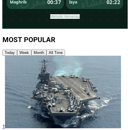
MOST POPULAR
Today
Week
Month
All Time
1