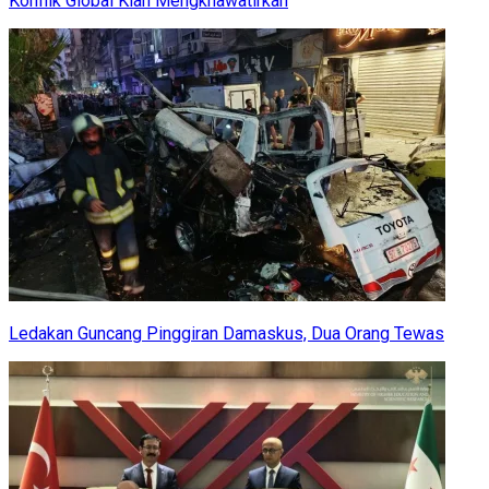
Konflik Global Kian Mengkhawatirkan
Ledakan Guncang Pinggiran Damaskus, Dua Orang Tewas