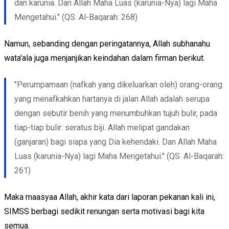
dan karunia. Dan Allah Maha Luas (karunia-Nya) lagi Maha
Mengetahui." (QS. Al-Baqarah: 268)
Namun, sebanding dengan peringatannya, Allah subhanahu
wata'ala juga menjanjikan keindahan dalam firman berikut.
"Perumpamaan (nafkah yang dikeluarkan oleh) orang-orang
yang menafkahkan hartanya di jalan Allah adalah serupa
dengan sebutir benih yang menumbuhkan tujuh bulir, pada
tiap-tiap bulir: seratus biji. Allah melipat gandakan
(ganjaran) bagi siapa yang Dia kehendaki. Dan Allah Maha
Luas (karunia-Nya) lagi Maha Mengetahui." (QS. Al-Baqarah:
261)
Maka maasyaa Allah, akhir kata dari laporan pekanan kali ini,
SIMSS berbagi sedikit renungan serta motivasi bagi kita
semua.