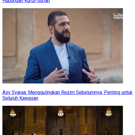
Hubungan Kurdi-Suriah
Asy Syaraa: Menggulingkan Rezim Sebelumnya, Penting untuk
Seluruh Kawasan