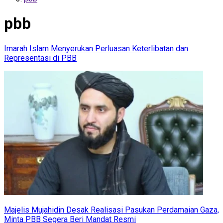
pbb
Imarah Islam Menyerukan Perluasan Keterlibatan dan
Representasi di PBB
Majelis Mujahidin Desak Realisasi Pasukan Perdamaian Gaza,
Minta PBB Segera Beri Mandat Resmi