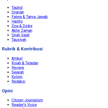
Tauhid
Syariah
Fatwa & Tanya Jawab
Hadits
Doa & Dzikir
Akhir Zaman
Sirah Salaf
Tausiyah
Rubrik & Kontribusi
Artikel
Kisah & Teladan
Review
Sejarah
Kolom
Redaksi
Opini
Citizen Journalism
Reader's Voice