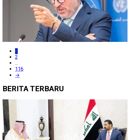
1
2
...
116
→
BERITA TERBARU