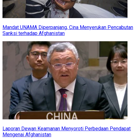
Mandat UNAMA Diperpanjang, Cina Menyerukan Pencabutan
Sanksi terhadap Afghanistan
Laporan Dewan Keamanan Menyoroti Perbedaan Pendapat
Mengenai Afghanistan