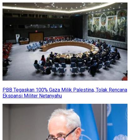
PBB Tegaskan 100% Gaza Milik Palestina, Tolak Rencana
Ekspansi Militer Netanyahu