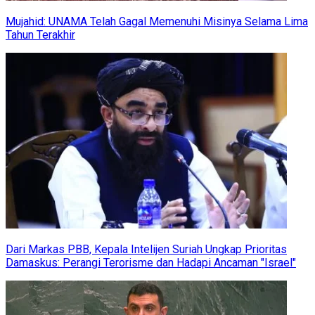
Mujahid: UNAMA Telah Gagal Memenuhi Misinya Selama Lima
Tahun Terakhir
Dari Markas PBB, Kepala Intelijen Suriah Ungkap Prioritas
Damaskus: Perangi Terorisme dan Hadapi Ancaman "Israel"