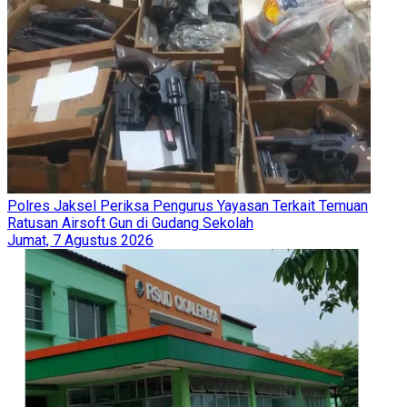
Polres Jaksel Periksa Pengurus Yayasan Terkait Temuan
Ratusan Airsoft Gun di Gudang Sekolah
Jumat, 7 Agustus 2026