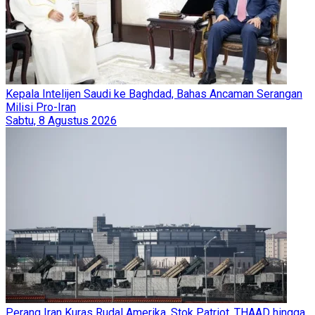
Kepala Intelijen Saudi ke Baghdad, Bahas Ancaman Serangan
Milisi Pro-Iran
Sabtu, 8 Agustus 2026
Perang Iran Kuras Rudal Amerika, Stok Patriot, THAAD hingga