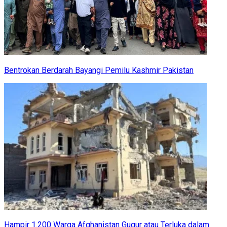
Bentrokan Berdarah Bayangi Pemilu Kashmir Pakistan
Hampir 1.200 Warga Afghanistan Gugur atau Terluka dalam