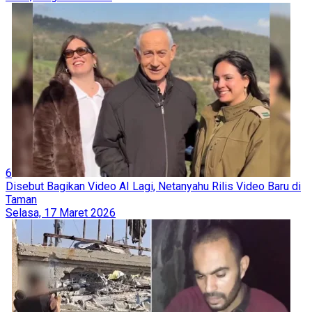
6
Disebut Bagikan Video AI Lagi, Netanyahu Rilis Video Baru di
Taman
Selasa, 17 Maret 2026