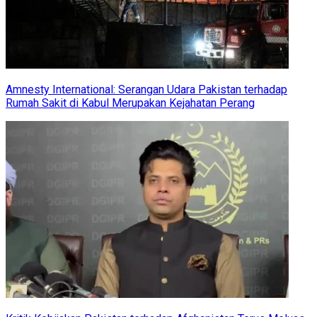
Amnesty International: Serangan Udara Pakistan terhadap
Rumah Sakit di Kabul Merupakan Kejahatan Perang