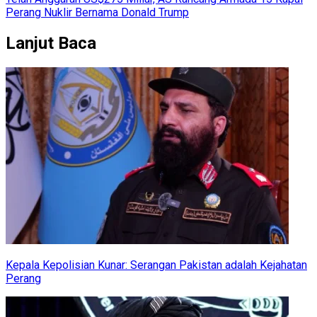
Perang Nuklir Bernama Donald Trump
Lanjut Baca
Kepala Kepolisian Kunar: Serangan Pakistan adalah Kejahatan
Perang