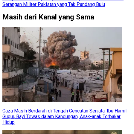
Serangan Militer Pakistan yang Tak Pandang Bulu
Masih dari Kanal yang Sama
Gaza Masih Berdarah di Tengah Gencatan Senjata: Ibu Hamil
Gugur, Bayi Tewas dalam Kandungan, Anak-anak Terbakar
Hidup