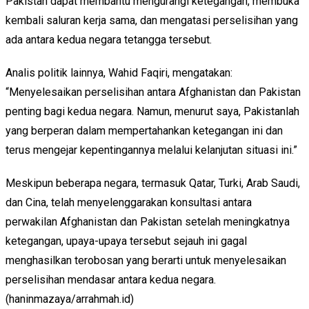
Pakistan dapat membantu mengurangi ketegangan, membuka
kembali saluran kerja sama, dan mengatasi perselisihan yang
ada antara kedua negara tetangga tersebut.
Analis politik lainnya, Wahid Faqiri, mengatakan:
“Menyelesaikan perselisihan antara Afghanistan dan Pakistan
penting bagi kedua negara. Namun, menurut saya, Pakistanlah
yang berperan dalam mempertahankan ketegangan ini dan
terus mengejar kepentingannya melalui kelanjutan situasi ini.”
Meskipun beberapa negara, termasuk Qatar, Turki, Arab Saudi,
dan Cina, telah menyelenggarakan konsultasi antara
perwakilan Afghanistan dan Pakistan setelah meningkatnya
ketegangan, upaya-upaya tersebut sejauh ini gagal
menghasilkan terobosan yang berarti untuk menyelesaikan
perselisihan mendasar antara kedua negara.
(haninmazaya/arrahmah.id)