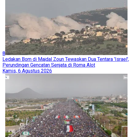
8
Ledakan Bom di Majdal Zoun Tewaskan Dua Tentara 'Israel',
Perundingan Gencatan Senjata di Roma Alot
Kamis, 6 Agustus 2026