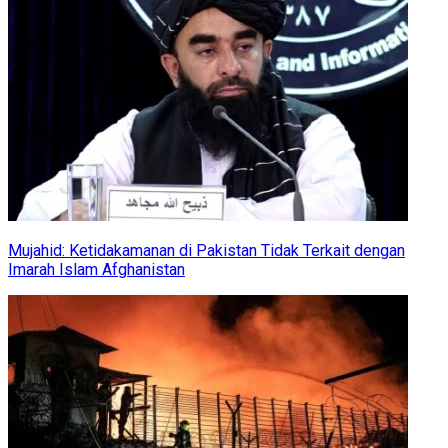
Mujahid: Ketidakamanan di Pakistan Tidak Terkait dengan
Imarah Islam Afghanistan