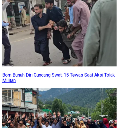
Bom Bunuh Diri Guncang Swat, 15 Tewas Saat Aksi Tolak
Militan