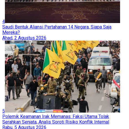
4
Saudi Bentuk Aliansi Pertahanan 14 Negara, Siapa Saja
Mereka?
Ahad, 2 Agustus 2026
5
Polemik Keamanan Irak Memanas: Faksi Utama Tolak
Serahkan Senjata, Analis Soroti Risiko Konflik Internal
Rabu, 5 Agustus 2026