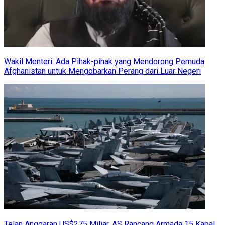
Wakil Menteri: Ada Pihak-pihak yang Mendorong Pemuda
Afghanistan untuk Mengobarkan Perang dari Luar Negeri
Telan Anggaran US$275 Miliar, AS Rancang Armada 15 Kapal