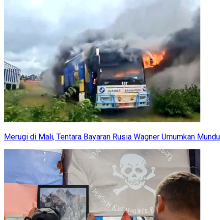
Merugi di Mali, Tentara Bayaran Rusia Wagner Umumkan Mundu