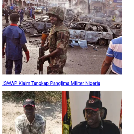
ISWAP Klaim Tangkap Panglima Militer Nigeria