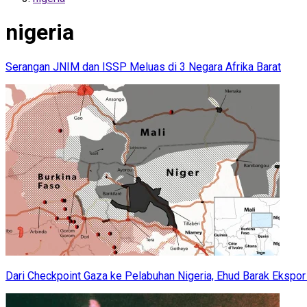
nigeria
Serangan JNIM dan ISSP Meluas di 3 Negara Afrika Barat
Dari Checkpoint Gaza ke Pelabuhan Nigeria, Ehud Barak Ekspor T