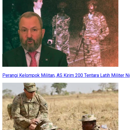
Perangi Kelompok Militan, AS Kirim 200 Tentara Latih Militer Ni