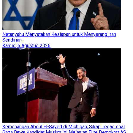
Netanyahu Menyatakan Kesiapan untuk Menyerang Iran
Sendirian
Kamis, 6 Agustus 2026
Kemenangan Abdul El-Sayed di Michigan, Sikap Tegas soal
Gaza Bawa Kandidat Muslim Ini Melawan Elite Demokrat AS