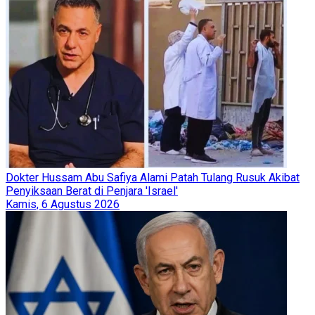
Dokter Hussam Abu Safiya Alami Patah Tulang Rusuk Akibat
Penyiksaan Berat di Penjara 'Israel'
Kamis, 6 Agustus 2026