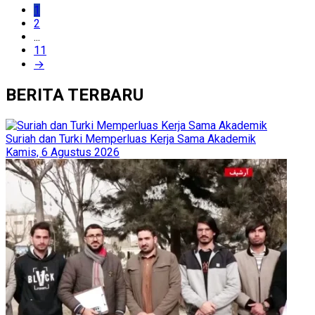
1
2
...
11
→
BERITA TERBARU
Suriah dan Turki Memperluas Kerja Sama Akademik
Kamis, 6 Agustus 2026