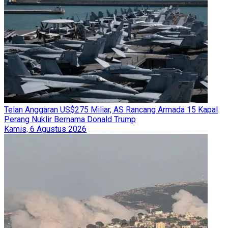
Telan Anggaran US$275 Miliar, AS Rancang Armada 15 Kapal
Perang Nuklir Bernama Donald Trump
Kamis, 6 Agustus 2026