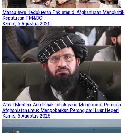
Mahasiswa Kedokteran Pakistan di Afghanistan Mengkritik
Keputusan PM&DC
Kamis, 6 Agustus 2026
Wakil Menteri: Ada Pihak-pihak yang Mendorong Pemuda
Afghanistan untuk Mengobarkan Perang dari Luar Negeri
Kamis, 6 Agustus 2026