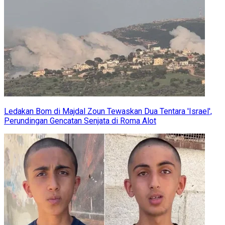
Ledakan Bom di Majdal Zoun Tewaskan Dua Tentara 'Israel',
Perundingan Gencatan Senjata di Roma Alot