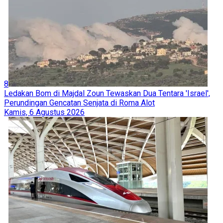
8
Ledakan Bom di Majdal Zoun Tewaskan Dua Tentara 'Israel',
Perundingan Gencatan Senjata di Roma Alot
Kamis, 6 Agustus 2026