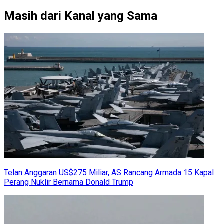
Masih dari Kanal yang Sama
Telan Anggaran US$275 Miliar, AS Rancang Armada 15 Kapal
Perang Nuklir Bernama Donald Trump