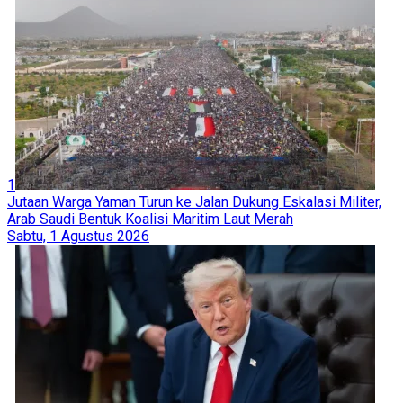
1
Jutaan Warga Yaman Turun ke Jalan Dukung Eskalasi Militer,
Arab Saudi Bentuk Koalisi Maritim Laut Merah
Sabtu, 1 Agustus 2026