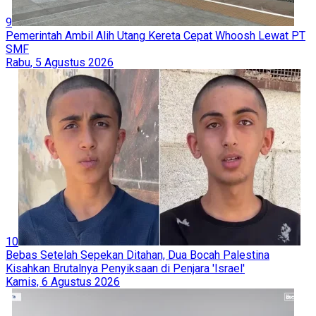
9
Pemerintah Ambil Alih Utang Kereta Cepat Whoosh Lewat PT
SMF
Rabu, 5 Agustus 2026
10
Bebas Setelah Sepekan Ditahan, Dua Bocah Palestina
Kisahkan Brutalnya Penyiksaan di Penjara 'Israel'
Kamis, 6 Agustus 2026