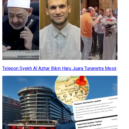
Telepon Syekh Al Azhar Bikin Haru Juara Tunanetra Mesir