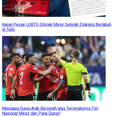
Kapal Pesiar LGBTQ Ditolak Mesir Setelah Dilarang Berlabuh
di Turki
Mengapa Dunia Arab Bersedih atas Tersingkirnya Tim
Nasional Mesir dari Piala Dunia?