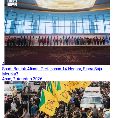
4
Saudi Bentuk Aliansi Pertahanan 14 Negara, Siapa Saja
Mereka?
Ahad, 2 Agustus 2026