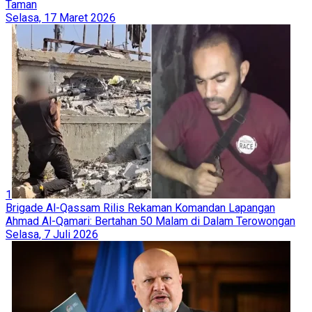
Taman
Selasa, 17 Maret 2026
1
Brigade Al-Qassam Rilis Rekaman Komandan Lapangan
Ahmad Al-Qamari: Bertahan 50 Malam di Dalam Terowongan
Selasa, 7 Juli 2026