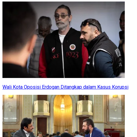
Wali Kota Oposisi Erdogan Ditangkap dalam Kasus Korupsi