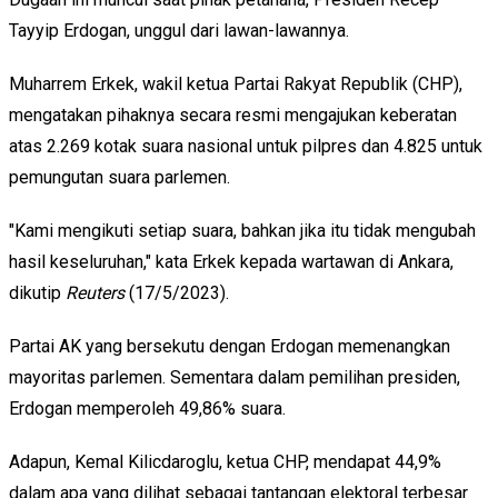
Tayyip Erdogan, unggul dari lawan-lawannya.
Muharrem Erkek, wakil ketua Partai Rakyat Republik (CHP),
mengatakan pihaknya secara resmi mengajukan keberatan
atas 2.269 kotak suara nasional untuk pilpres dan 4.825 untuk
pemungutan suara parlemen.
"Kami mengikuti setiap suara, bahkan jika itu tidak mengubah
hasil keseluruhan," kata Erkek kepada wartawan di Ankara,
dikutip
Reuters
(17/5/2023).
Partai AK yang bersekutu dengan Erdogan memenangkan
mayoritas parlemen. Sementara dalam pemilihan presiden,
Erdogan memperoleh 49,86% suara.
Adapun, Kemal Kilicdaroglu, ketua CHP, mendapat 44,9%
dalam apa yang dilihat sebagai tantangan elektoral terbesar