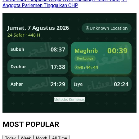
Anggota Parlemen Tinggalkan CHP
MOST POPULAR
Today
Week
Month
All Time