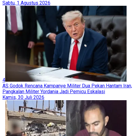
Sabtu, 1 Agustus 2026
4
AS Godok Rencana Kampanye Militer Dua Pekan Hantam Iran,
Pangkalan Militer Yordania Jadi Pemicu Eskalasi
Kamis, 30 Juli 2026