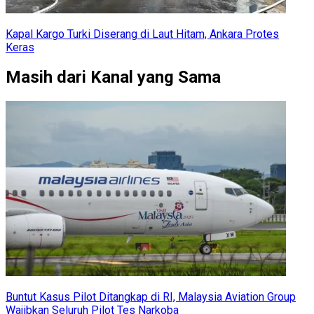
Kapal Kargo Turki Diserang di Laut Hitam, Ankara Protes
Keras
Masih dari Kanal yang Sama
Buntut Kasus Pilot Ditangkap di RI, Malaysia Aviation Group
Wajibkan Seluruh Pilot Tes Narkoba