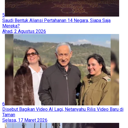
5
Saudi Bentuk Aliansi Pertahanan 14 Negara, Siapa Saja
Mereka?
Ahad, 2 Agustus 2026
6
Disebut Bagikan Video AI Lagi, Netanyahu Rilis Video Baru di
Taman
Selasa, 17 Maret 2026