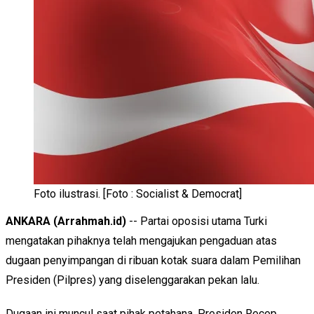
Foto ilustrasi. [Foto : Socialist & Democrat]
ANKARA (Arrahmah.id)
-- Partai oposisi utama Turki
mengatakan pihaknya telah mengajukan pengaduan atas
dugaan penyimpangan di ribuan kotak suara dalam Pemilihan
Presiden (Pilpres) yang diselenggarakan pekan lalu.
Dugaan ini muncul saat pihak petahana, Presiden Recep