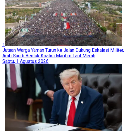
1
Jutaan Warga Yaman Turun ke Jalan Dukung Eskalasi Militer,
Arab Saudi Bentuk Koalisi Maritim Laut Merah
Sabtu, 1 Agustus 2026