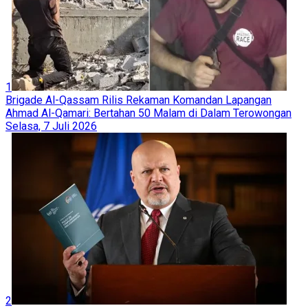
1
Brigade Al-Qassam Rilis Rekaman Komandan Lapangan
Ahmad Al-Qamari: Bertahan 50 Malam di Dalam Terowongan
Selasa, 7 Juli 2026
2