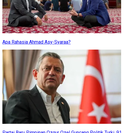
Apa Rahasia Ahmad Asy-Syaraa?
Partai Baru Pimpinan Ozgur Ozel Guncang Politik Turki, 91