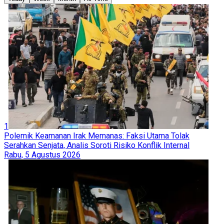
1
Polemik Keamanan Irak Memanas: Faksi Utama Tolak
Serahkan Senjata, Analis Soroti Risiko Konflik Internal
Rabu, 5 Agustus 2026