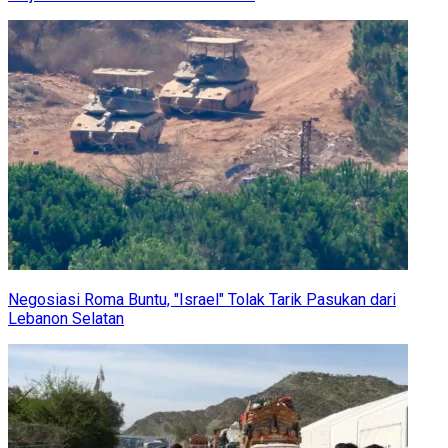
Negosiasi Roma Buntu, "Israel" Tolak Tarik Pasukan dari
Lebanon Selatan