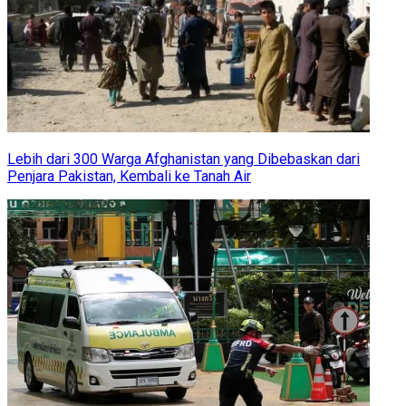
Lebih dari 300 Warga Afghanistan yang Dibebaskan dari
Penjara Pakistan, Kembali ke Tanah Air