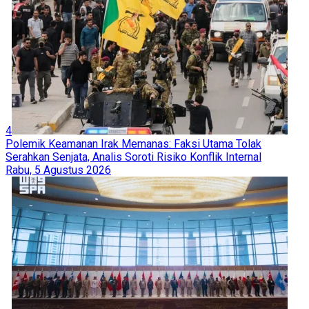
4
Polemik Keamanan Irak Memanas: Faksi Utama Tolak
Serahkan Senjata, Analis Soroti Risiko Konflik Internal
Rabu, 5 Agustus 2026