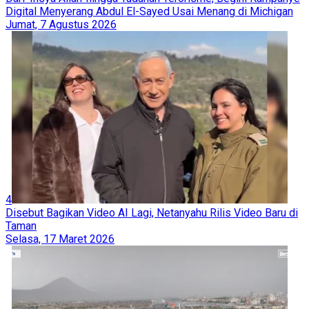
Digital Menyerang Abdul El-Sayed Usai Menang di Michigan
Jumat, 7 Agustus 2026
4
Disebut Bagikan Video AI Lagi, Netanyahu Rilis Video Baru di
Taman
Selasa, 17 Maret 2026