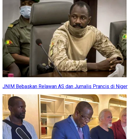
JNIM Bebaskan Relawan AS dan Jurnalis Prancis di Niger