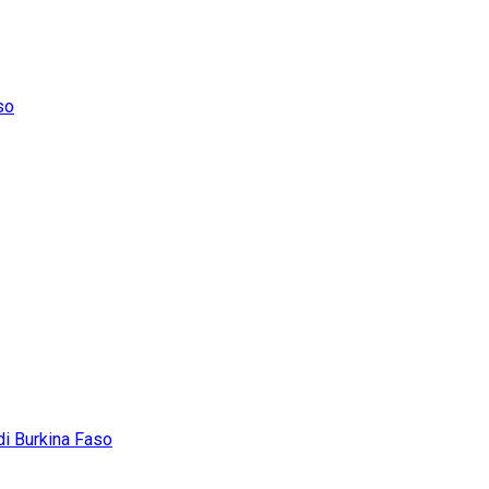
so
di Burkina Faso