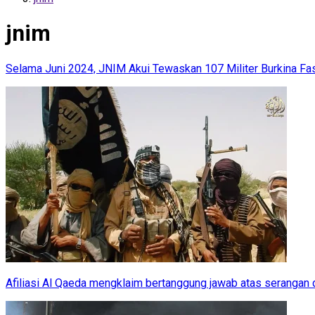
jnim
Selama Juni 2024, JNIM Akui Tewaskan 107 Militer Burkina Fa
Afiliasi Al Qaeda mengklaim bertanggung jawab atas serangan 