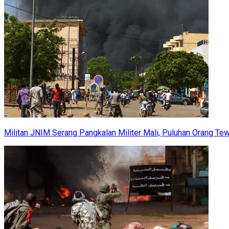
Militan JNIM Serang Pangkalan Militer Mali, Puluhan Orang Te