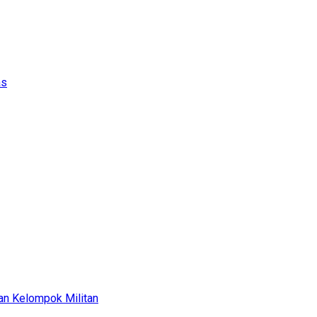
as
an Kelompok Militan