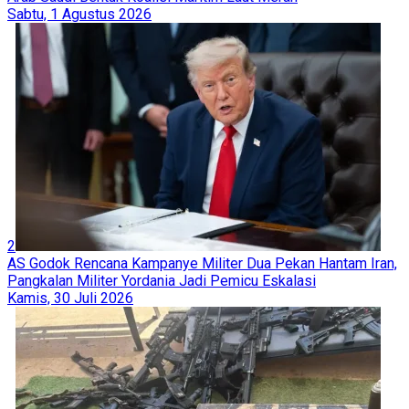
Sabtu, 1 Agustus 2026
2
AS Godok Rencana Kampanye Militer Dua Pekan Hantam Iran,
Pangkalan Militer Yordania Jadi Pemicu Eskalasi
Kamis, 30 Juli 2026