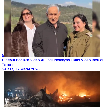
6
Disebut Bagikan Video AI Lagi, Netanyahu Rilis Video Baru di
Taman
Selasa, 17 Maret 2026