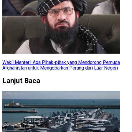
Wakil Menteri: Ada Pihak-pihak yang Mendorong Pemuda
Afghanistan untuk Mengobarkan Perang dari Luar Negeri
Lanjut Baca