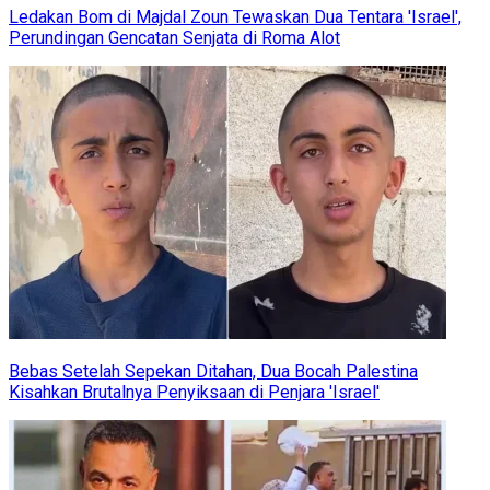
Ledakan Bom di Majdal Zoun Tewaskan Dua Tentara 'Israel',
Perundingan Gencatan Senjata di Roma Alot
Bebas Setelah Sepekan Ditahan, Dua Bocah Palestina
Kisahkan Brutalnya Penyiksaan di Penjara 'Israel'