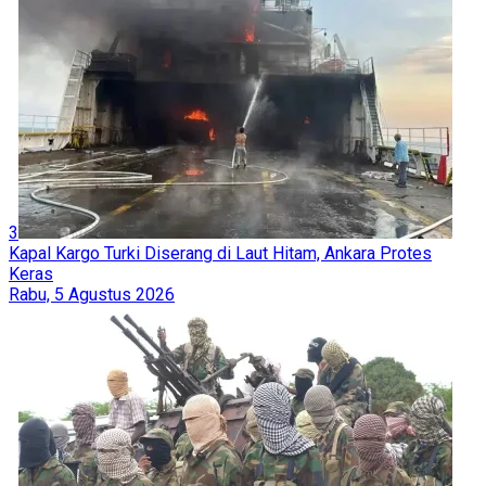
3
Kapal Kargo Turki Diserang di Laut Hitam, Ankara Protes
Keras
Rabu, 5 Agustus 2026