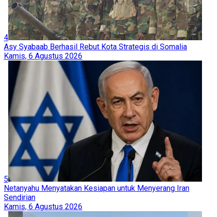
4
Asy Syabaab Berhasil Rebut Kota Strategis di Somalia
Kamis, 6 Agustus 2026
5
Netanyahu Menyatakan Kesiapan untuk Menyerang Iran
Sendirian
Kamis, 6 Agustus 2026