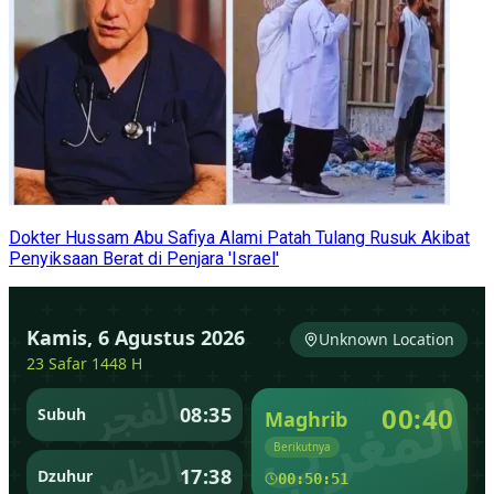
Dokter Hussam Abu Safiya Alami Patah Tulang Rusuk Akibat
Penyiksaan Berat di Penjara 'Israel'