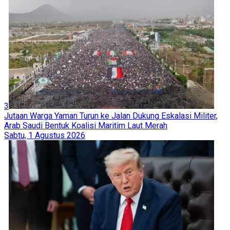
3
Jutaan Warga Yaman Turun ke Jalan Dukung Eskalasi Militer,
Arab Saudi Bentuk Koalisi Maritim Laut Merah
Sabtu, 1 Agustus 2026