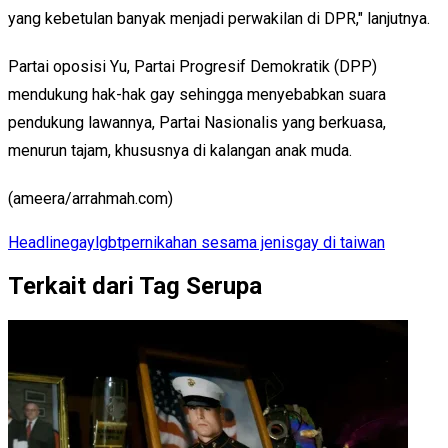
yang kebetulan banyak menjadi perwakilan di DPR," lanjutnya.
Partai oposisi Yu, Partai Progresif Demokratik (DPP)
mendukung hak-hak gay sehingga menyebabkan suara
pendukung lawannya, Partai Nasionalis yang berkuasa,
menurun tajam, khususnya di kalangan anak muda.
(ameera/arrahmah.com)
Headline
gay
lgbt
pernikahan sesama jenis
gay di taiwan
Terkait dari Tag Serupa