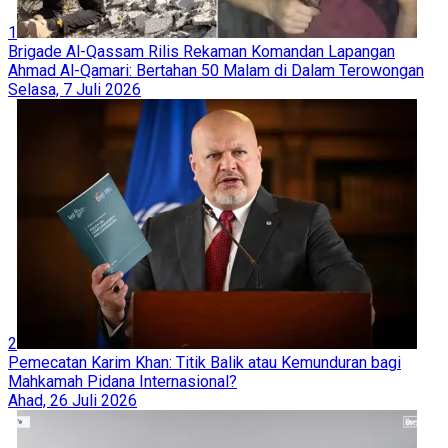
1
Brigade Al-Qassam Rilis Rekaman Komandan Lapangan
Ahmad Al-Qamari: Bertahan 50 Malam di Dalam Terowongan
Selasa, 7 Juli 2026
2
Pemecatan Karim Khan: Titik Balik atau Kemunduran bagi
Mahkamah Pidana Internasional?
Ahad, 26 Juli 2026