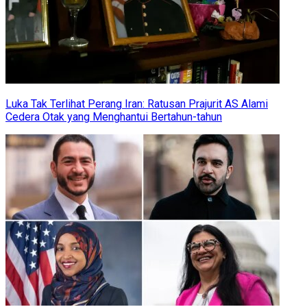
Luka Tak Terlihat Perang Iran: Ratusan Prajurit AS Alami
Cedera Otak yang Menghantui Bertahun-tahun