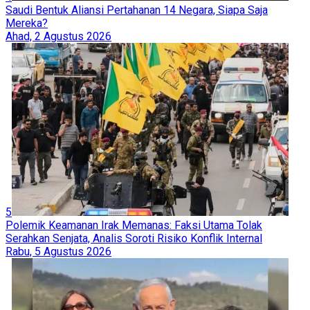
Saudi Bentuk Aliansi Pertahanan 14 Negara, Siapa Saja
Mereka?
Ahad, 2 Agustus 2026
5
Polemik Keamanan Irak Memanas: Faksi Utama Tolak
Serahkan Senjata, Analis Soroti Risiko Konflik Internal
Rabu, 5 Agustus 2026