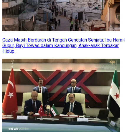
Gaza Masih Berdarah di Tengah Gencatan Senjata: Ibu Hamil
Gugur, Bayi Tewas dalam Kandungan, Anak-anak Terbakar
Hidup