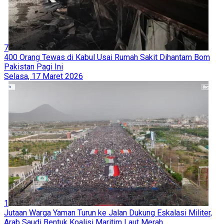
7
400 Orang Tewas di Kabul Usai Rumah Sakit Dihantam Bom
Pakistan Pagi Ini
Selasa, 17 Maret 2026
1
Jutaan Warga Yaman Turun ke Jalan Dukung Eskalasi Militer,
Arab Saudi Bentuk Koalisi Maritim Laut Merah