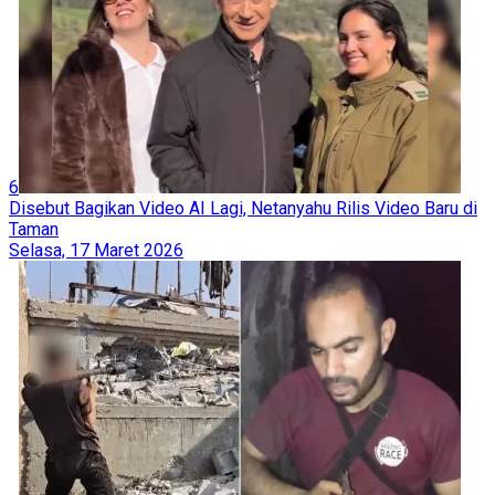
6
Disebut Bagikan Video AI Lagi, Netanyahu Rilis Video Baru di
Taman
Selasa, 17 Maret 2026