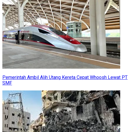
Pemerintah Ambil Alih Utang Kereta Cepat Whoosh Lewat PT
SMF