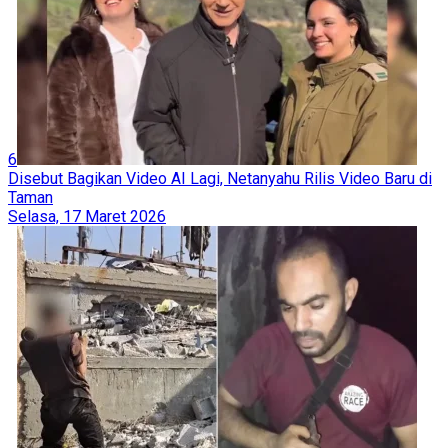
6
Disebut Bagikan Video AI Lagi, Netanyahu Rilis Video Baru di
Taman
Selasa, 17 Maret 2026