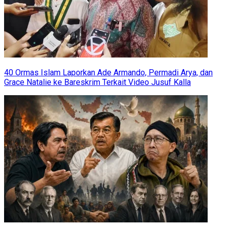
40 Ormas Islam Laporkan Ade Armando, Permadi Arya, dan
Grace Natalie ke Bareskrim Terkait Video Jusuf Kalla