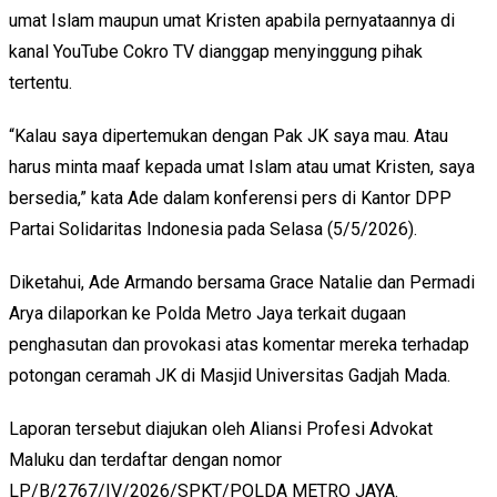
umat Islam maupun umat Kristen apabila pernyataannya di
kanal YouTube Cokro TV dianggap menyinggung pihak
tertentu.
“Kalau saya dipertemukan dengan Pak JK saya mau. Atau
harus minta maaf kepada umat Islam atau umat Kristen, saya
bersedia,” kata Ade dalam konferensi pers di Kantor DPP
Partai Solidaritas Indonesia pada Selasa (5/5/2026).
Diketahui, Ade Armando bersama Grace Natalie dan Permadi
Arya dilaporkan ke Polda Metro Jaya terkait dugaan
penghasutan dan provokasi atas komentar mereka terhadap
potongan ceramah JK di Masjid Universitas Gadjah Mada.
Laporan tersebut diajukan oleh Aliansi Profesi Advokat
Maluku dan terdaftar dengan nomor
LP/B/2767/IV/2026/SPKT/POLDA METRO JAYA.