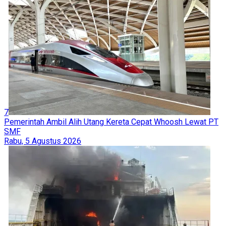
7
Pemerintah Ambil Alih Utang Kereta Cepat Whoosh Lewat PT
SMF
Rabu, 5 Agustus 2026