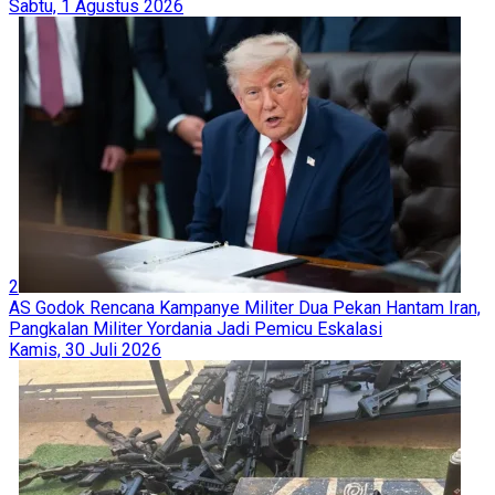
Sabtu, 1 Agustus 2026
2
AS Godok Rencana Kampanye Militer Dua Pekan Hantam Iran,
Pangkalan Militer Yordania Jadi Pemicu Eskalasi
Kamis, 30 Juli 2026