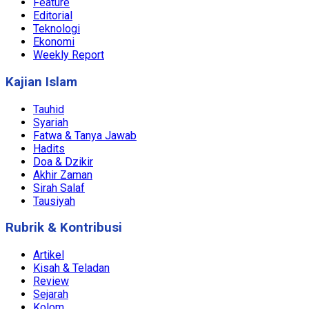
Feature
Editorial
Teknologi
Ekonomi
Weekly Report
Kajian Islam
Tauhid
Syariah
Fatwa & Tanya Jawab
Hadits
Doa & Dzikir
Akhir Zaman
Sirah Salaf
Tausiyah
Rubrik & Kontribusi
Artikel
Kisah & Teladan
Review
Sejarah
Kolom