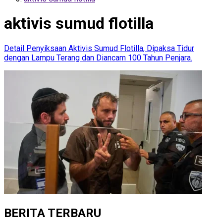
aktivis sumud flotilla
Detail Penyiksaan Aktivis Sumud Flotilla, Dipaksa Tidur
dengan Lampu Terang dan Diancam 100 Tahun Penjara.
BERITA TERBARU