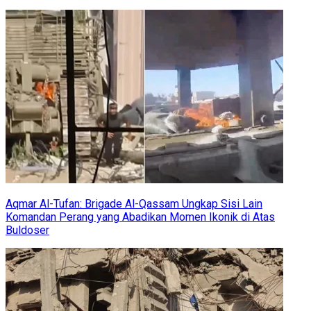
Aqmar Al-Tufan: Brigade Al-Qassam Ungkap Sisi Lain
Komandan Perang yang Abadikan Momen Ikonik di Atas
Buldoser