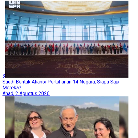
3
Saudi Bentuk Aliansi Pertahanan 14 Negara, Siapa Saja
Mereka?
Ahad, 2 Agustus 2026