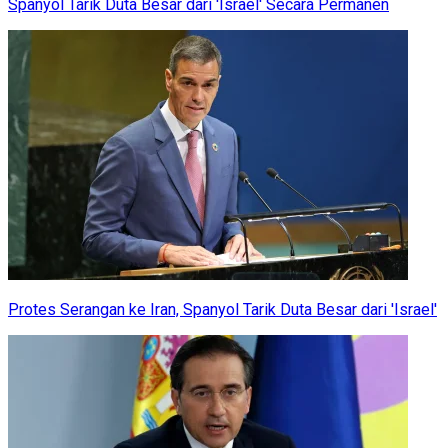
Spanyol Tarik Duta Besar dari 'Israel' Secara Permanen
Protes Serangan ke Iran, Spanyol Tarik Duta Besar dari 'Israel'