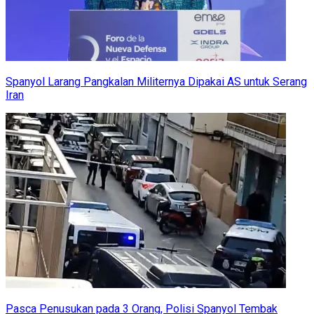
Spanyol Larang Pangkalan Militernya Dipakai AS untuk Serang
Iran
Pasca Penusukan pada 3 Orang, Polisi Spanyol Tembak