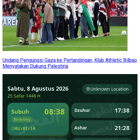
Undang Pengungsi Gaza ke Pertandingan, Klub Athletic Bilbao
Menyatakan Dukung Palestina