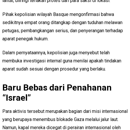
lantai, diiringi teriakan protes dari para saksi di lokasi.
Pihak kepolisian wilayah Basque mengonfirmasi bahwa
sedikitnya empat orang ditangkap dengan tuduhan melawan
petugas, pembangkangan serius, dan penyerangan terhadap
aparat penegak hukum.
Dalam pernyataannya, kepolisian juga menyebut telah
membuka investigasi internal guna menilai apakah tindakan
aparat sudah sesuai dengan prosedur yang berlaku.
Baru Bebas dari Penahanan
“Israel”
Para aktivis tersebut merupakan bagian dari misi internasional
yang berupaya menembus blokade Gaza melalui jalur laut.
Namun, kapal mereka dicegat di perairan internasional oleh