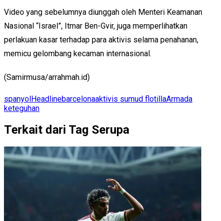
Video yang sebelumnya diunggah oleh Menteri Keamanan
Nasional “Israel”, Itmar Ben-Gvir, juga memperlihatkan
perlakuan kasar terhadap para aktivis selama penahanan,
memicu gelombang kecaman internasional.
(Samirmusa/arrahmah.id)
spanyol
Headline
barcelona
aktivis sumud flotilla
Armada
keteguhan
Terkait dari Tag Serupa