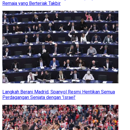
Remaja yang Berteriak Takbir
Langkah Berani Madrid, Spanyol Resmi Hentikan Semua
Perdagangan Senjata dengan 'Israel'