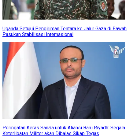
Uganda Setujui Pengiriman Tentara ke Jalur Gaza di Bawah
Pasukan Stabilisasi Internasional
Peringatan Keras Sana'a untuk Aliansi Baru Riyadh: Segala
Keterlibatan Militer akan Dibalas Sikap Tegas