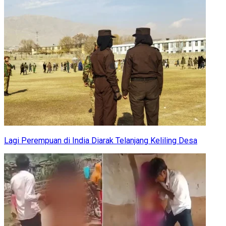
Lagi Perempuan di India Diarak Telanjang Keliling Desa