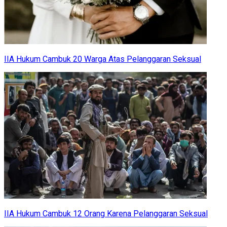
IIA Hukum Cambuk 20 Warga Atas Pelanggaran Seksual
IIA Hukum Cambuk 12 Orang Karena Pelanggaran Seksual