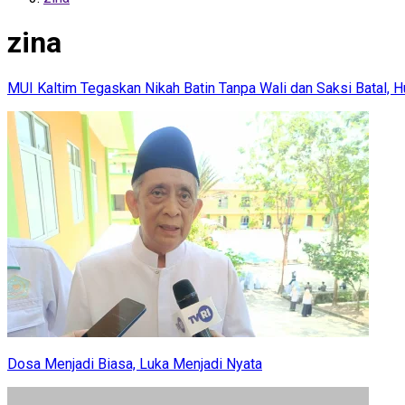
zina
MUI Kaltim Tegaskan Nikah Batin Tanpa Wali dan Saksi Batal, H
Dosa Menjadi Biasa, Luka Menjadi Nyata