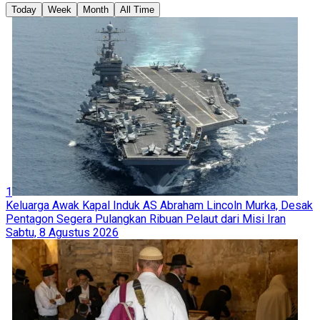
Today
Week
Month
All Time
1
Keluarga Awak Kapal Induk AS Abraham Lincoln Murka, Desak
Pentagon Segera Pulangkan Ribuan Pelaut dari Misi Iran
Sabtu, 8 Agustus 2026