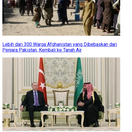
Lebih dari 300 Warga Afghanistan yang Dibebaskan dari
Penjara Pakistan, Kembali ke Tanah Air