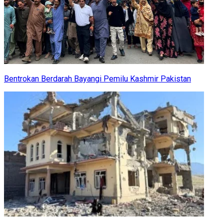
Bentrokan Berdarah Bayangi Pemilu Kashmir Pakistan