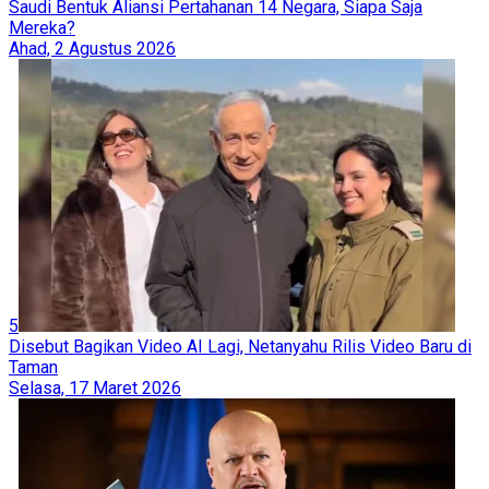
Saudi Bentuk Aliansi Pertahanan 14 Negara, Siapa Saja
Mereka?
Ahad, 2 Agustus 2026
5
Disebut Bagikan Video AI Lagi, Netanyahu Rilis Video Baru di
Taman
Selasa, 17 Maret 2026