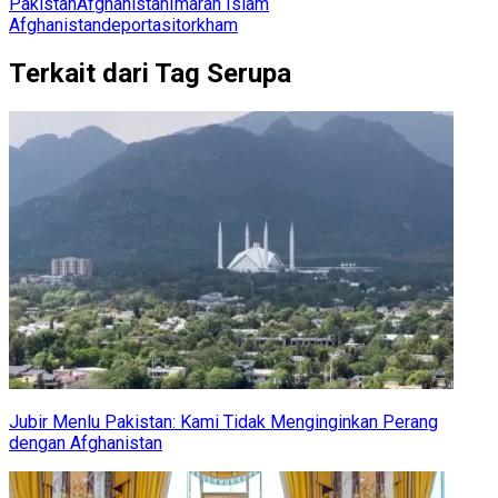
Pakistan
Afghanistan
Imarah Islam
Afghanistan
deportasi
torkham
Terkait dari Tag Serupa
Jubir Menlu Pakistan: Kami Tidak Menginginkan Perang
dengan Afghanistan