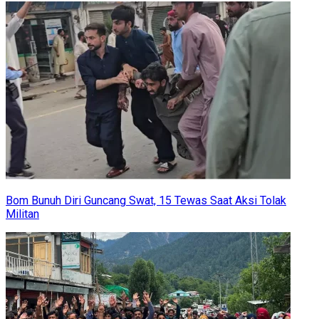
Bom Bunuh Diri Guncang Swat, 15 Tewas Saat Aksi Tolak
Militan