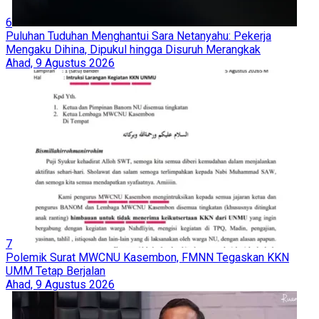
6
Puluhan Tuduhan Menghantui Sara Netanyahu: Pekerja
Mengaku Dihina, Dipukul hingga Disuruh Merangkak
Ahad, 9 Agustus 2026
7
Polemik Surat MWCNU Kasembon, FMNN Tegaskan KKN
UMM Tetap Berjalan
Ahad, 9 Agustus 2026