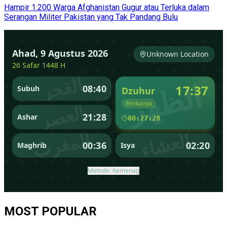
Hampir 1.200 Warga Afghanistan Gugur atau Terluka dalam
Serangan Militer Pakistan yang Tak Pandang Bulu
MOST POPULAR