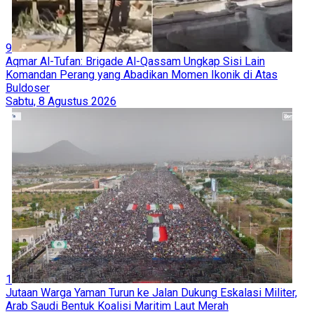
9
Aqmar Al-Tufan: Brigade Al-Qassam Ungkap Sisi Lain
Komandan Perang yang Abadikan Momen Ikonik di Atas
Buldoser
Sabtu, 8 Agustus 2026
1
Jutaan Warga Yaman Turun ke Jalan Dukung Eskalasi Militer,
Arab Saudi Bentuk Koalisi Maritim Laut Merah