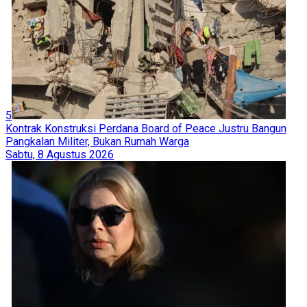
5
Kontrak Konstruksi Perdana Board of Peace Justru Bangun
Pangkalan Militer, Bukan Rumah Warga
Sabtu, 8 Agustus 2026