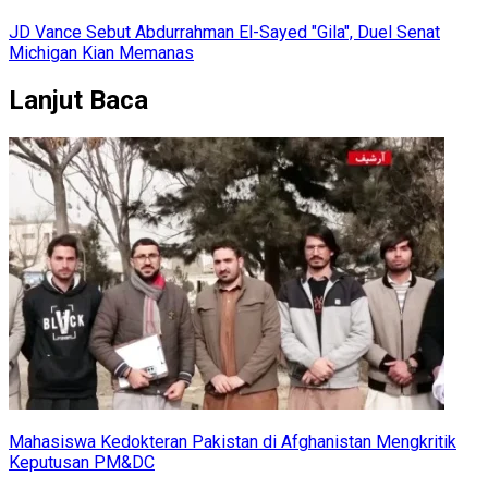
JD Vance Sebut Abdurrahman El-Sayed "Gila", Duel Senat
Michigan Kian Memanas
Lanjut Baca
Mahasiswa Kedokteran Pakistan di Afghanistan Mengkritik
Keputusan PM&DC