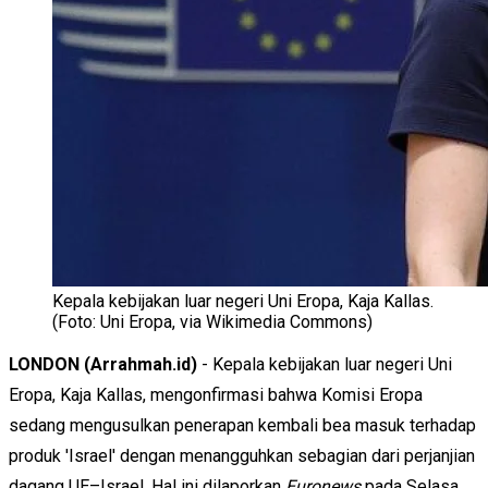
Kepala kebijakan luar negeri Uni Eropa, Kaja Kallas.
(Foto: Uni Eropa, via Wikimedia Commons)
LONDON (Arrahmah.id)
- Kepala kebijakan luar negeri Uni
Eropa, Kaja Kallas, mengonfirmasi bahwa Komisi Eropa
sedang mengusulkan penerapan kembali bea masuk terhadap
produk 'Israel' dengan menangguhkan sebagian dari perjanjian
dagang UE–Israel. Hal ini dilaporkan
Euronews
pada Selasa