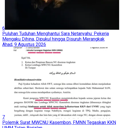
6
Puluhan Tuduhan Menghantui Sara Netanyahu: Pekerja
Mengaku Dihina, Dipukul hingga Disuruh Merangkak
Ahad, 9 Agustus 2026
7
Polemik Surat MWCNU Kasembon, FMNN Tegaskan KKN
UMM Tetap Berjalan