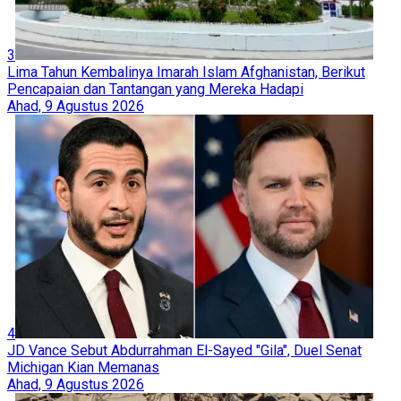
3
Lima Tahun Kembalinya Imarah Islam Afghanistan, Berikut
Pencapaian dan Tantangan yang Mereka Hadapi
Ahad, 9 Agustus 2026
4
JD Vance Sebut Abdurrahman El-Sayed "Gila", Duel Senat
Michigan Kian Memanas
Ahad, 9 Agustus 2026