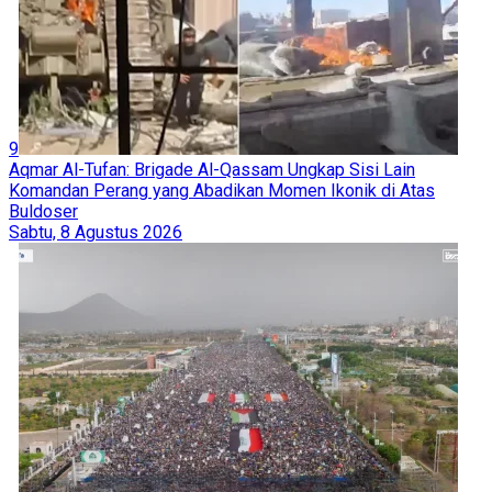
9
Aqmar Al-Tufan: Brigade Al-Qassam Ungkap Sisi Lain
Komandan Perang yang Abadikan Momen Ikonik di Atas
Buldoser
Sabtu, 8 Agustus 2026