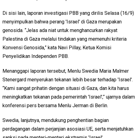
Di sisi lain, laporan investigasi PBB yang dirilis Selasa (16/9)
menyimpulkan bahwa perang 'Israel' di Gaza merupakan
genosida. “Jelas ada niat untuk menghancurkan rakyat
Palestina di Gaza melalui tindakan yang memenuhi kriteria
Konvensi Genosida,” kata Navi Pillay, Ketua Komisi
Penyelidikan Independen PBB.
Menanggapi laporan tersebut, Menlu Swedia Maria Malmer
Stenergard menyerukan tekanan lebih besar terhadap 'Israel'.
“Kami sangat prihatin dengan situasi di Gaza, dan kita harus
meningkatkan tekanan pada pemerintah 'Israel',” ujarnya dalam
konferensi pers bersama Menlu Jerman di Berlin.
Swedia, lanjutnya, mendukung penghentian bagian
perdagangan dalam perjanjian asosiasi UE, serta menjatuhkan
sanksi pada menteri-menteri ekstremis 'Israel'.