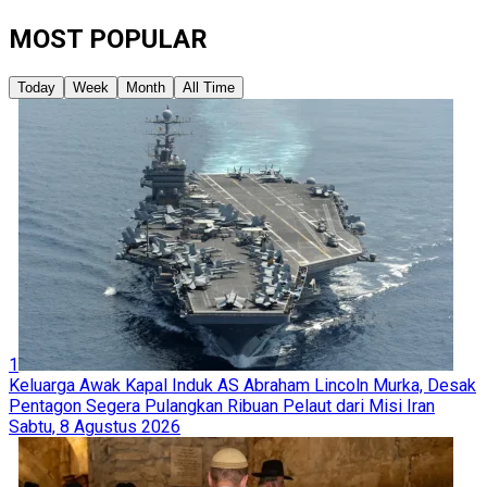
MOST POPULAR
Today
Week
Month
All Time
1
Keluarga Awak Kapal Induk AS Abraham Lincoln Murka, Desak
Pentagon Segera Pulangkan Ribuan Pelaut dari Misi Iran
Sabtu, 8 Agustus 2026