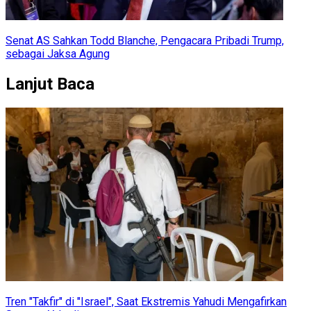
Senat AS Sahkan Todd Blanche, Pengacara Pribadi Trump,
sebagai Jaksa Agung
Lanjut Baca
Tren "Takfir" di "Israel", Saat Ekstremis Yahudi Mengafirkan