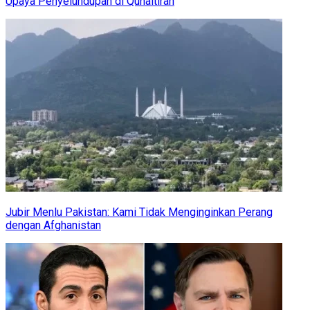
Upaya Penyelundupan di Qunaitirah
Jubir Menlu Pakistan: Kami Tidak Menginginkan Perang
dengan Afghanistan