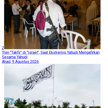
2
Tren "Takfir" di "Israel", Saat Ekstremis Yahudi Mengafirkan
Sesama Yahudi
Ahad, 9 Agustus 2026