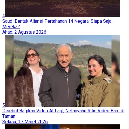
4
Saudi Bentuk Aliansi Pertahanan 14 Negara, Siapa Saja
Mereka?
Ahad, 2 Agustus 2026
5
Disebut Bagikan Video AI Lagi, Netanyahu Rilis Video Baru di
Taman
Selasa, 17 Maret 2026