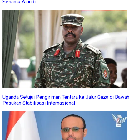
Sesama Yahudi
Uganda Setujui Pengiriman Tentara ke Jalur Gaza di Bawah
Pasukan Stabilisasi Internasional