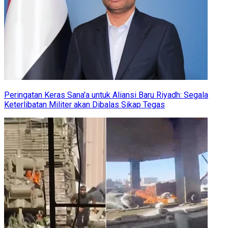
Peringatan Keras Sana'a untuk Aliansi Baru Riyadh: Segala
Keterlibatan Militer akan Dibalas Sikap Tegas