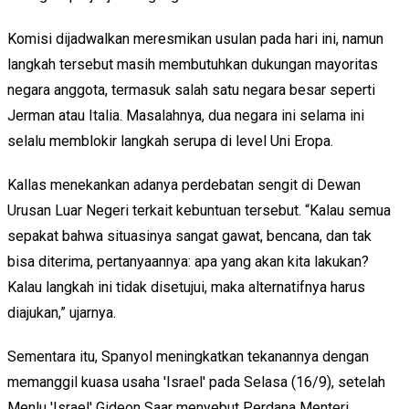
Komisi dijadwalkan meresmikan usulan pada hari ini, namun
langkah tersebut masih membutuhkan dukungan mayoritas
negara anggota, termasuk salah satu negara besar seperti
Jerman atau Italia. Masalahnya, dua negara ini selama ini
selalu memblokir langkah serupa di level Uni Eropa.
Kallas menekankan adanya perdebatan sengit di Dewan
Urusan Luar Negeri terkait kebuntuan tersebut. “Kalau semua
sepakat bahwa situasinya sangat gawat, bencana, dan tak
bisa diterima, pertanyaannya: apa yang akan kita lakukan?
Kalau langkah ini tidak disetujui, maka alternatifnya harus
diajukan,” ujarnya.
Sementara itu, Spanyol meningkatkan tekanannya dengan
memanggil kuasa usaha 'Israel' pada Selasa (16/9), setelah
Menlu 'Israel' Gideon Saar menyebut Perdana Menteri