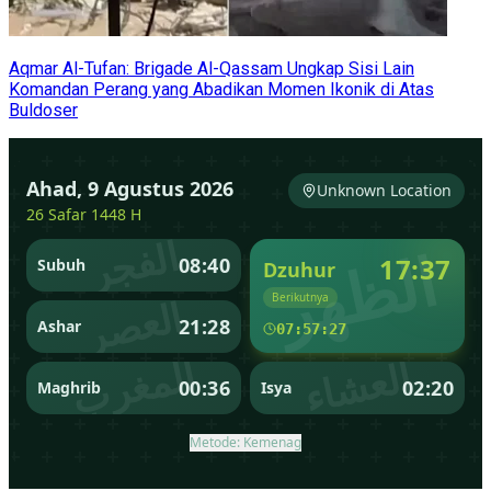
Aqmar Al-Tufan: Brigade Al-Qassam Ungkap Sisi Lain
Komandan Perang yang Abadikan Momen Ikonik di Atas
Buldoser