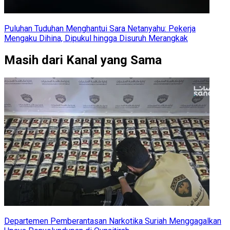
Puluhan Tuduhan Menghantui Sara Netanyahu: Pekerja
Mengaku Dihina, Dipukul hingga Disuruh Merangkak
Masih dari Kanal yang Sama
Departemen Pemberantasan Narkotika Suriah Menggagalkan