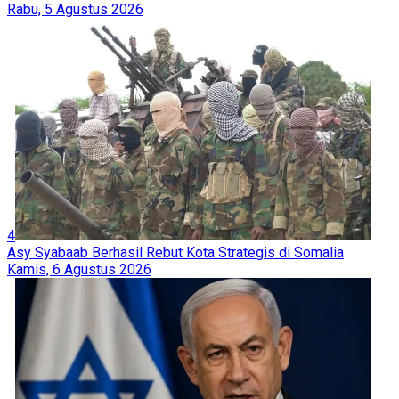
Rabu, 5 Agustus 2026
4
Asy Syabaab Berhasil Rebut Kota Strategis di Somalia
Kamis, 6 Agustus 2026