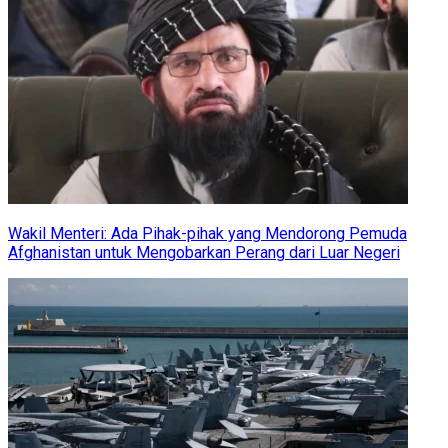
Wakil Menteri: Ada Pihak-pihak yang Mendorong Pemuda
Afghanistan untuk Mengobarkan Perang dari Luar Negeri