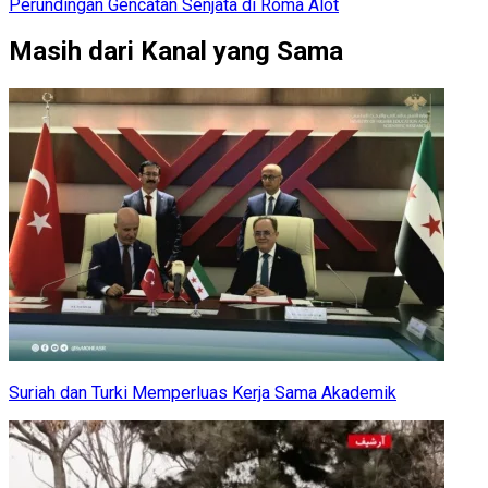
Perundingan Gencatan Senjata di Roma Alot
Masih dari Kanal yang Sama
Suriah dan Turki Memperluas Kerja Sama Akademik