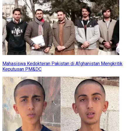
Mahasiswa Kedokteran Pakistan di Afghanistan Mengkritik
Keputusan PM&DC