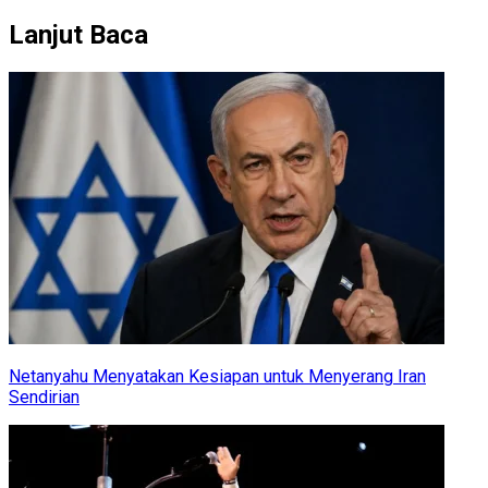
Lanjut Baca
Netanyahu Menyatakan Kesiapan untuk Menyerang Iran
Sendirian