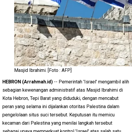
Masjid Ibrahimi. [Foto : AFP]
HEBRON (Arrahmah.id)
-- Pemerintah 'Israel' mengambil alih
sebagian kewenangan administratif atas Masjid Ibrahimi di
Kota Hebron, Tepi Barat yang diduduki, dengan mencabut
peran yang selama ini dijalankan otoritas Palestina dalam
pengelolaan situs suci tersebut. Keputusan itu memicu
kecaman dari Palestina yang menilai langkah tersebut
sebagai upaya memperkuat kontrol 'Israel' atas salah satu