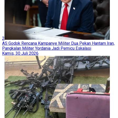
2
AS Godok Rencana Kampanye Militer Dua Pekan Hantam Iran,
Pangkalan Militer Yordania Jadi Pemicu Eskalasi
Kamis, 30 Juli 2026