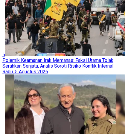
5
Polemik Keamanan Irak Memanas: Faksi Utama Tolak
Serahkan Senjata, Analis Soroti Risiko Konflik Internal
Rabu, 5 Agustus 2026