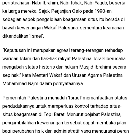
peristirahatan Nabi Ibrahim, Nabi Ishak, Nabi Yaqub, beserta
keluarga mereka. Sejak Perjanjian Oslo pada 1990-an,
sebagian aspek pengelolaan keagamaan situs itu berada di
bawah kewenangan Wakaf Palestina, sementara keamanan
dikendalikan 'Israel'.
“Keputusan ini merupakan agresi terang-terangan terhadap
warisan Islam dan hak-hak rakyat Palestina. Israel berusaha
mengubah status historis dan hukum Masjid Ibrahimi secara
sepihak,” kata Menteri Wakaf dan Urusan Agama Palestina
Mohammad Najm dalam pernyataannya.
Pemerintah Palestina menuduh 'Israel' memanfaatkan status
pendudukannya untuk memperluas kontrol terhadap situs-
situs keagamaan di Tepi Barat. Menurut pejabat Palestina,
pengambilalihan kewenangan tersebut dapat membuka jalan
bagi perubahan fisik dan administratif yang mengurangi peran