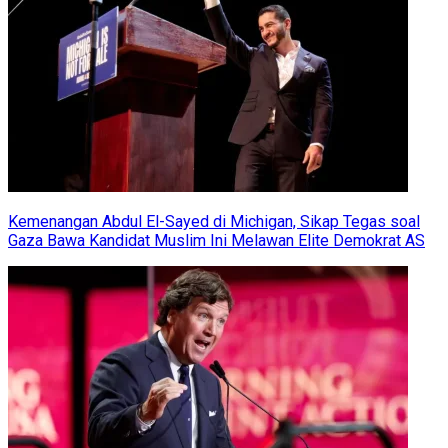
Kemenangan Abdul El-Sayed di Michigan, Sikap Tegas soal
Gaza Bawa Kandidat Muslim Ini Melawan Elite Demokrat AS