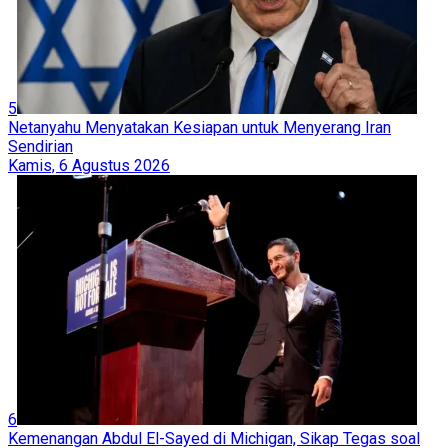
5
Netanyahu Menyatakan Kesiapan untuk Menyerang Iran
Sendirian
Kamis, 6 Agustus 2026
6
Kemenangan Abdul El-Sayed di Michigan, Sikap Tegas soal