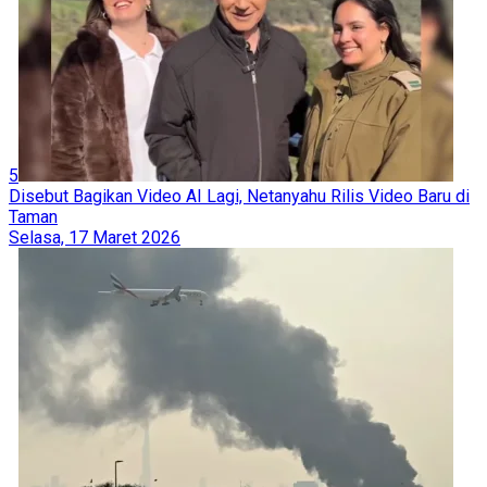
Disebut Bagikan Video AI Lagi, Netanyahu Rilis Video Baru di
Taman
Selasa, 17 Maret 2026
1
Brigade Al-Qassam Rilis Rekaman Komandan Lapangan
Ahmad Al-Qamari: Bertahan 50 Malam di Dalam Terowongan
Selasa, 7 Juli 2026