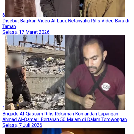
6
Netanyahu Menyatakan Kesiapan untuk Menyerang Iran
Sendirian
Kamis, 6 Agustus 2026