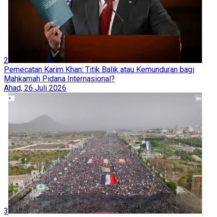
Jumat, 31 Juli 2026
4
Saudi Bentuk Aliansi Pertahanan 14 Negara, Siapa Saja
Mereka?
Ahad, 2 Agustus 2026