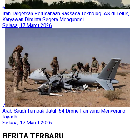
2
Pemecatan Karim Khan: Titik Balik atau Kemunduran bagi
Mahkamah Pidana Internasional?
Ahad, 26 Juli 2026