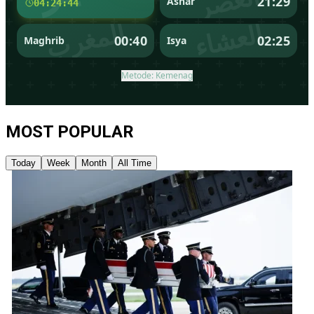
Netanyahu Menyatakan Kesiapan untuk Menyerang Iran
Sendirian