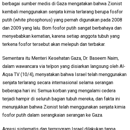
berbagai sumber medis di Gaza mengatakan bahwa Zionist
kembali menggunakan senjata kimia terlarang berupa fosfor
putih (white phosphorus) yang pernah digunakan pada 2008
dan 2009 yang lalu. Bom fosfor putih sangat berbahaya dan
menyebabkan kematian, karena setiap anggota tubuh yang
terkena fosfor tersebut akan melepuh dan terbakar.
Sementara itu Menteri Kesehatan Gaza, Dr. Baseem Naim,
dalam wawancara via telpon yang disiarkan langsung oleh Al-
Aqsa TV (10/4), menyatakan bahwa Israel telah menggunakan
senjata terlarang secara internasional selama serangan
beberapa hari ini. Semua korban yang mengalami cedera
terjadi hampir di seluruh bagian tubuh mereka, dan fakta ini
menunjukkan bahwa Zionist telah menggunakan senjata kimia
fosfor putih dalam serangkaian serangan ke Gaza.
Agresi sistematis dan terprogram Israel dilakukan tanpa