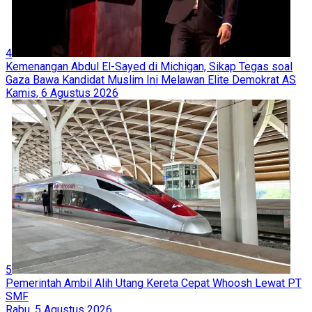
Retak dengan Trump, Tokoh Konservatif AS Bahas
Pembentukan Partai Ketiga di Rumah Tucker Carlson
Asy Syabaab Berhasil Rebut Kota Strategis di Somalia