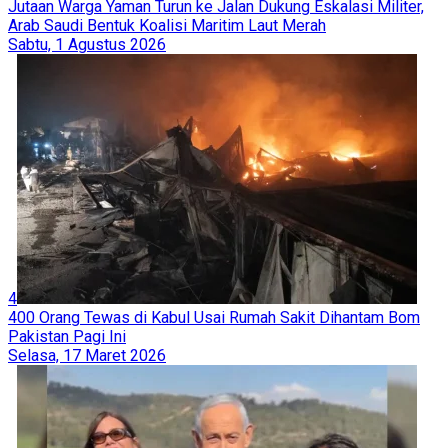
5
Polemik Keamanan Irak Memanas: Faksi Utama Tolak
Serahkan Senjata, Analis Soroti Risiko Konflik Internal
Rabu, 5 Agustus 2026
6