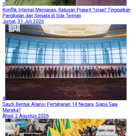
3
Asy Syabaab Berhasil Rebut Kota Strategis di Somalia
Kamis, 6 Agustus 2026