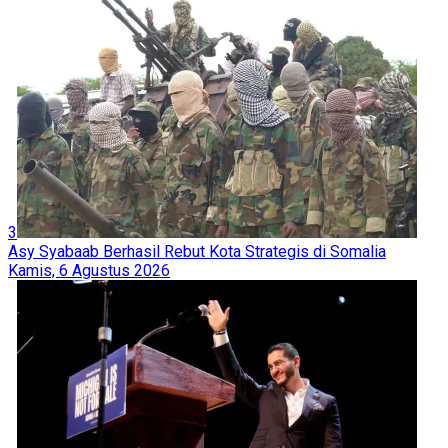
Dokter Hussam Abu Safiya Alami Patah Tulang Rusuk Akibat
Penyiksaan Berat di Penjara 'Israel'