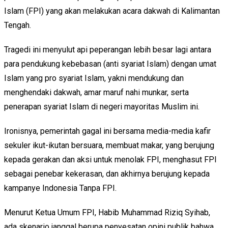
Islam (FPI) yang akan melakukan acara dakwah di Kalimantan
Tengah.
Tragedi ini menyulut api peperangan lebih besar lagi antara
para pendukung kebebasan (anti syariat Islam) dengan umat
Islam yang pro syariat Islam, yakni mendukung dan
menghendaki dakwah, amar maruf nahi munkar, serta
penerapan syariat Islam di negeri mayoritas Muslim ini.
Ironisnya, pemerintah gagal ini bersama media-media kafir
sekuler ikut-ikutan bersuara, membuat makar, yang berujung
kepada gerakan dan aksi untuk menolak FPI, menghasut FPI
sebagai penebar kekerasan, dan akhirnya berujung kepada
kampanye Indonesia Tanpa FPI.
Menurut Ketua Umum FPI, Habib Muhammad Riziq Syihab,
ada skenario janggal berupa penyesatan opini publik bahwa