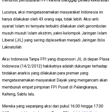
menuntut pembubaran FPI karena dianggap pelaku kekerasan.
Lucunya, aksi mengatasnamakan masyarakat Indonesia ini
hanya dilakukan oleh 43 orang saja, tidak lebih. Aksi anti
syariat Islam ini ternyata terbukti dilakukan oleh gerombolan
musuh-musuh Islam ekstrim, yakni kelompok Jaringan Islam
Liberal (JIL) yang sering diplesetkan menjadi Jaringan Iblis
Laknatullah.
Aksi Indonesia Tanpa FPI yang disponsori JIL di depan Plasa
Indonesia (14/2/2012) hakikatnya adalah dukungan terhadap
tindakan anarkis yang dilakukan para preman yang
mengatasnamakan masyarakat Dayak yang mengancam akan
membunuh empat pimpinan FPI Pusat di Palangkaraya,
Kalteng, Sabtu lalu.
Mereka yang sepanjang aksi dari pukul 16.00 hingga 17.00