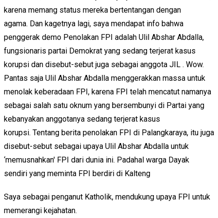
karena memang status mereka bertentangan dengan
agama. Dan kagetnya lagi, saya mendapat info bahwa
penggerak demo Penolakan FPI adalah Ulil Abshar Abdalla,
fungsionaris partai Demokrat yang sedang terjerat kasus
korupsi dan disebut-sebut juga sebagai anggota JIL . Wow.
Pantas saja Ulil Abshar Abdalla menggerakkan massa untuk
menolak keberadaan FPI, karena FPI telah mencatut namanya
sebagai salah satu oknum yang bersembunyi di Partai yang
kebanyakan anggotanya sedang terjerat kasus
korupsi. Tentang berita penolakan FPI di Palangkaraya, itu juga
disebut-sebut sebagai upaya Ulil Abshar Abdalla untuk
‘memusnahkan' FPI dari dunia ini. Padahal warga Dayak
sendiri yang meminta FPI berdiri di Kalteng
Saya sebagai penganut Katholik, mendukung upaya FPI untuk
memerangi kejahatan.