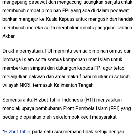
mengepung pesawat dan mengacung-acungkan senjata untuk
membunuh empat pimpinan FPI yang ada di dalam pesawat,
bahkan mengejar ke Kuala Kapuas untuk mengusir dan hendak
membunuh mereka serta membakar rumah/panggung Tabligh
Akbar.
Di akhir pernyataan, FUI meminta semua pimpinan ormas dan
lembaga Islam serta semua komponan umat Islam untuk
memberikan simpati dan dukungan kepada FPI agar tetap
melanjutkan dakwah dan amar makruf nahi munkar di seluruh
wilayah NKRI, termasuk Kalimantan Tengah.
Sementara itu, Hizbut Tahrir Indonesia (HTI) menyatakan
menolak upaya pembubaran Front Pembela Islam (FPI) yang
sedang diopinikan oleh sekelompok kecil masyarakat.
"
Hizbut Tahrir
pada satu sisi memang tidak setuju dengan