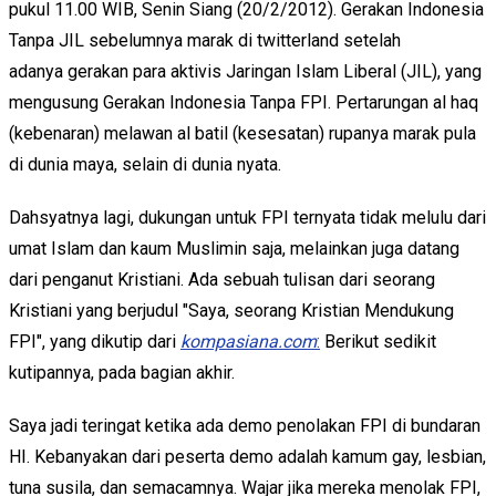
pukul 11.00 WIB, Senin Siang (20/2/2012). Gerakan Indonesia
Tanpa JIL sebelumnya marak di twitterland setelah
adanya gerakan para aktivis Jaringan Islam Liberal (JIL), yang
mengusung Gerakan Indonesia Tanpa FPI. Pertarungan al haq
(kebenaran) melawan al batil (kesesatan) rupanya marak pula
di dunia maya, selain di dunia nyata.
Dahsyatnya lagi, dukungan untuk FPI ternyata tidak melulu dari
umat Islam dan kaum Muslimin saja, melainkan juga datang
dari penganut Kristiani. Ada sebuah tulisan dari seorang
Kristiani yang berjudul "Saya, seorang Kristian Mendukung
FPI", yang dikutip dari
kompasiana.com
:
Berikut sedikit
kutipannya, pada bagian akhir.
Saya jadi teringat ketika ada demo penolakan FPI di bundaran
HI. Kebanyakan dari peserta demo adalah kamum gay, lesbian,
tuna susila, dan semacamnya. Wajar jika mereka menolak FPI,