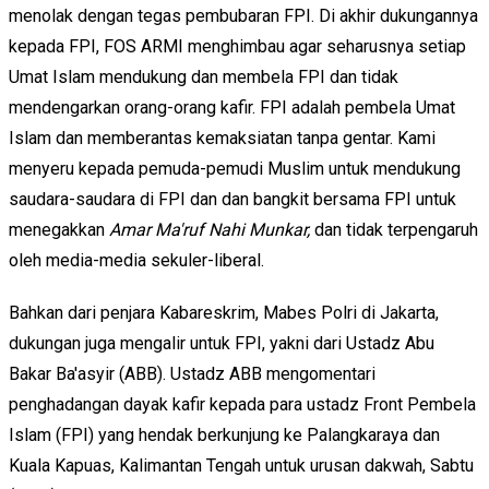
menolak dengan tegas pembubaran FPI. Di akhir dukungannya
kepada FPI, FOS ARMI menghimbau agar seharusnya setiap
Umat Islam mendukung dan membela FPI dan tidak
mendengarkan orang-orang kafir. FPI adalah pembela Umat
Islam dan memberantas kemaksiatan tanpa gentar. Kami
menyeru kepada pemuda-pemudi Muslim untuk mendukung
saudara-saudara di FPI dan dan bangkit bersama FPI untuk
menegakkan
Amar Ma'ruf Nahi Munkar,
dan tidak terpengaruh
oleh media-media sekuler-liberal.
Bahkan dari penjara Kabareskrim, Mabes Polri di Jakarta,
dukungan juga mengalir untuk FPI, yakni dari Ustadz Abu
Bakar Ba'asyir (ABB). Ustadz ABB mengomentari
penghadangan dayak kafir kepada para ustadz Front Pembela
Islam (FPI) yang hendak berkunjung ke Palangkaraya dan
Kuala Kapuas, Kalimantan Tengah untuk urusan dakwah, Sabtu