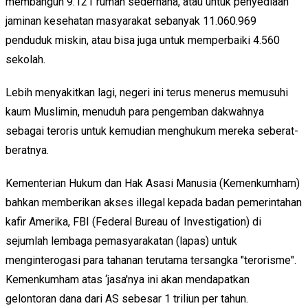
membangun 9.121 rumah sederhana, atau untuk penyediaan
jaminan kesehatan masyarakat sebanyak 11.060.969
penduduk miskin, atau bisa juga untuk memperbaiki 4.560
sekolah.
Lebih menyakitkan lagi, negeri ini terus menerus memusuhi
kaum Muslimin, menuduh para pengemban dakwahnya
sebagai teroris untuk kemudian menghukum mereka seberat-
beratnya.
Kementerian Hukum dan Hak Asasi Manusia (Kemenkumham)
bahkan memberikan akses illegal kepada badan pemerintahan
kafir Amerika, FBI (Federal Bureau of Investigation) di
sejumlah lembaga pemasyarakatan (lapas) untuk
menginterogasi para tahanan terutama tersangka "terorisme".
Kemenkumham atas ‘jasa'nya ini akan mendapatkan
gelontoran dana dari AS sebesar 1 triliun per tahun.