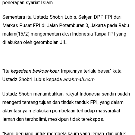
penerapan syariat Islam.
Sementara itu, Ustadz Shobri Lubis, Sekjen DPP FPI dari
Markas Pusat FPI di Jalan Petamburan 3, Jakarta pada Rabu
malam(15/2) mengomentari aksi Indonesia Tanpa FPI yang
dilakukan oleh gerombolan JIL.
"Itu
kegedean berkoar-koar
. Impiannya terlalu besar," kata
Ustadz Shobri Lubis kepada
arrahmah.com
.
Ustadz Shobri menambahkan, rakyat Indonesia sendiri sudah
mengerti tentang tujuan dan tindak tanduk FPI, yang dalam
aktivitasnya melakukan pembelaan terhadap masyarakat
lemah dan terzholimi, meskipun tidak terekspos.
"Kami berjuang untuk membela kaum yang lemah, dan untuk