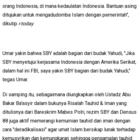
orang Indonesia, di mana kedaulatan Indonesia. Bantuan asing
ditujukan untuk mengadudomba Islam dengan pemerintah",
dikutip
i-today
.
Umar yakin bahwa SBY adalah bagian dari budak Yahudi, "Jika
SBY menyetujui kerjasama Indonesia dengan Amerika Serikat,
dalam hal ini FBI, saya yakin SBY bagian dari budak Yahudi,"
tegas Umar.
Di samping itu, sebagaimana diungkapkan oleh Ustadz Abu
Bakar Ba'asyir dalam bukunya Risalah Tauhid & Iman yang
ditulisnya dari Bareskrim Mabes Polri, rezim SBY dan Densus
88 juga aktif memerangi kemurnian tauhid dan iman dengan
cara "deradikalisasi" agar umat Islam bersikap lunak terhadap
kemusyrikan dan kemungkaran sehingga pengamalan tauhid