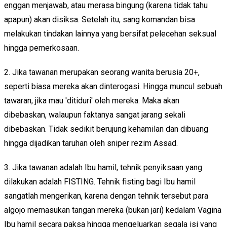
enggan menjawab, atau merasa bingung (karena tidak tahu
apapun) akan disiksa. Setelah itu, sang komandan bisa
melakukan tindakan lainnya yang bersifat pelecehan seksual
hingga pemerkosaan.
2. Jika tawanan merupakan seorang wanita berusia 20+,
seperti biasa mereka akan dinterogasi. Hingga muncul sebuah
tawaran, jika mau 'ditiduri' oleh mereka. Maka akan
dibebaskan, walaupun faktanya sangat jarang sekali
dibebaskan. Tidak sedikit berujung kehamilan dan dibuang
hingga dijadikan taruhan oleh sniper rezim Assad.
3. Jika tawanan adalah Ibu hamil, tehnik penyiksaan yang
dilakukan adalah FISTING. Tehnik fisting bagi Ibu hamil
sangatlah mengerikan, karena dengan tehnik tersebut para
algojo memasukan tangan mereka (bukan jari) kedalam Vagina
Ibu hamil secara paksa hingga mengeluarkan segala isi yang