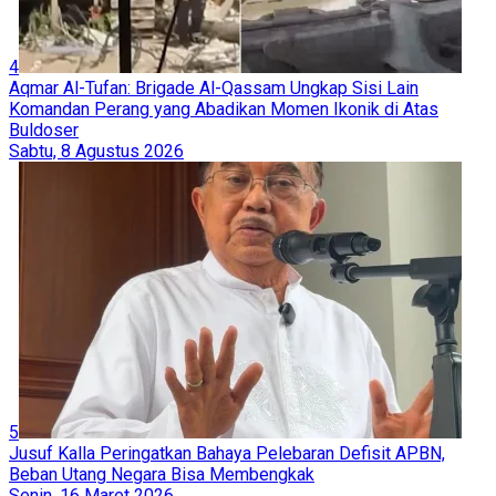
4
Aqmar Al-Tufan: Brigade Al-Qassam Ungkap Sisi Lain
Komandan Perang yang Abadikan Momen Ikonik di Atas
Buldoser
Sabtu, 8 Agustus 2026
5
Jusuf Kalla Peringatkan Bahaya Pelebaran Defisit APBN,
Beban Utang Negara Bisa Membengkak
Senin, 16 Maret 2026