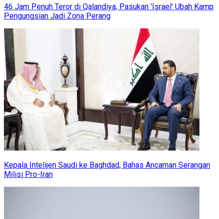
46 Jam Penuh Teror di Qalandiya, Pasukan 'Israel' Ubah Kamp
Pengungsian Jadi Zona Perang
Kepala Intelijen Saudi ke Baghdad, Bahas Ancaman Serangan
Milisi Pro-Iran