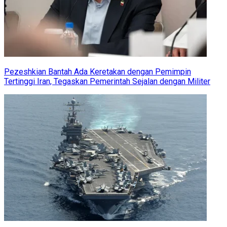
Pezeshkian Bantah Ada Keretakan dengan Pemimpin
Tertinggi Iran, Tegaskan Pemerintah Sejalan dengan Militer