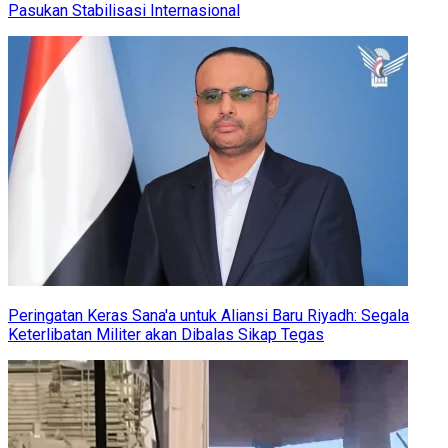
Pasukan Stabilisasi Internasional
Peringatan Keras Sana'a untuk Aliansi Baru Riyadh: Segala
Keterlibatan Militer akan Dibalas Sikap Tegas