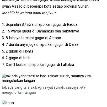
syiah Assad di beberapa kota setiap provinsi Suriah.
Innalillahi wainna ilaihi raaji'uun.
1. Sejumlah 87 jiwa dilaporkan gugur di Raqqa
2. 15 warga gugur di Damaskus dan sekitarnya
3. 8 lainnya tercatat gugur di Aleppo
4. 7 diantaranya juga dilaporkan gugur di Daraa
5. 2 gugur di Homs
6. 2 gugur di Idlib
7. Dan 1 korban dilaporkan gugur di Lattakia
tak ada yang tersisa bagi rakyat suriah, saatnya kita
mengulurkan tangan