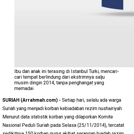
Ibu dan anak ini terasing di Istanbul Turki, mencari-
cari tempat berlindung dari ekstrimnya salju
musim dingin 2014, tanpa penghangat yang
memadai
SURIAH (Arrahmah.com) -
Setiap hari, selalu ada warga
Suriah yang menjadi korban kebiadaban rezim nushairiyah.
Menurut data statistik korban yang dilaporkan Komite
Nasional Peduli Suriah pada Selasa (25/11/2014), tercatat
sedikitnya 150 korban gugur akibat serangan biadab rezim