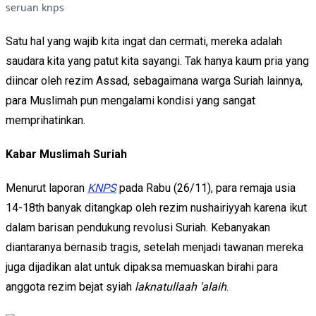
seruan knps
Satu hal yang wajib kita ingat dan cermati, mereka adalah
saudara kita yang patut kita sayangi. Tak hanya kaum pria yang
diincar oleh rezim Assad, sebagaimana warga Suriah lainnya,
para Muslimah pun mengalami kondisi yang sangat
memprihatinkan.
Kabar Muslimah Suriah
Menurut laporan
KNPS
pada Rabu (26/11), para remaja usia
14-18th banyak ditangkap oleh rezim nushairiyyah karena ikut
dalam barisan pendukung revolusi Suriah. Kebanyakan
diantaranya bernasib tragis, setelah menjadi tawanan mereka
juga dijadikan alat untuk dipaksa memuaskan birahi para
anggota rezim bejat syiah
laknatullaah 'alaih
.