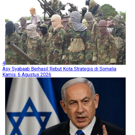
4
Asy Syabaab Berhasil Rebut Kota Strategis di Somalia
Kamis, 6 Agustus 2026