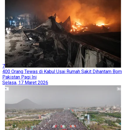
7
400 Orang Tewas di Kabul Usai Rumah Sakit Dihantam Bom
Pakistan Pagi Ini
Selasa, 17 Maret 2026