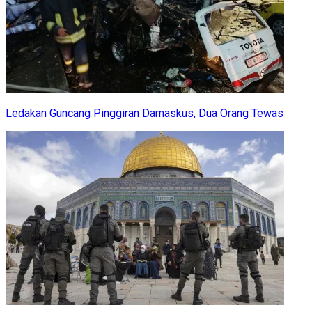
Ledakan Guncang Pinggiran Damaskus, Dua Orang Tewas