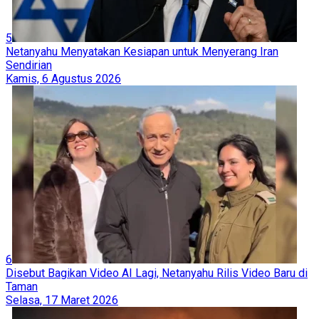
5
Netanyahu Menyatakan Kesiapan untuk Menyerang Iran
Sendirian
Kamis, 6 Agustus 2026
6
Disebut Bagikan Video AI Lagi, Netanyahu Rilis Video Baru di
Taman
Selasa, 17 Maret 2026