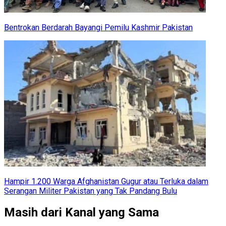
Bentrokan Berdarah Bayangi Pemilu Kashmir Pakistan
Hampir 1.200 Warga Afghanistan Gugur atau Terluka dalam
Serangan Militer Pakistan yang Tak Pandang Bulu
Masih dari Kanal yang Sama