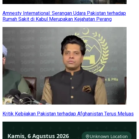
Amnesty International: Serangan Udara Pakistan terhadap
Rumah Sakit di Kabul Merupakan Kejahatan Perang
Kritik Kebijakan Pakistan terhadap Afghanistan Terus Meluas