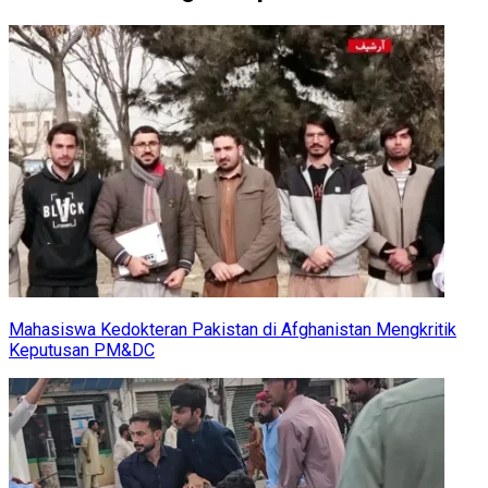
Mahasiswa Kedokteran Pakistan di Afghanistan Mengkritik
Keputusan PM&DC