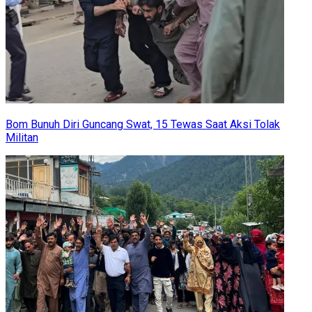
Bom Bunuh Diri Guncang Swat, 15 Tewas Saat Aksi Tolak
Militan