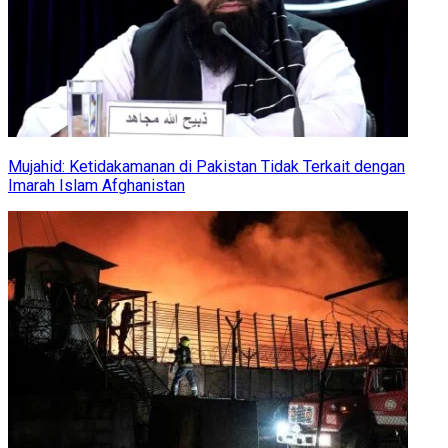
Mujahid: Ketidakamanan di Pakistan Tidak Terkait dengan
Imarah Islam Afghanistan