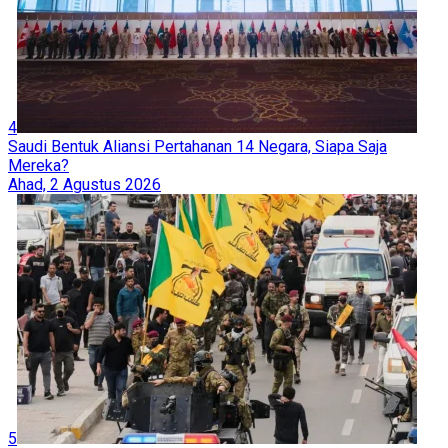
4
Saudi Bentuk Aliansi Pertahanan 14 Negara, Siapa Saja
Mereka?
Ahad, 2 Agustus 2026
5