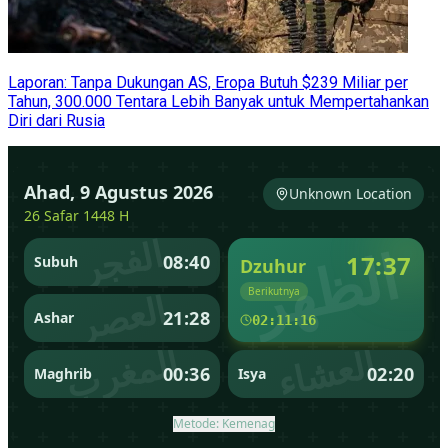
Laporan: Tanpa Dukungan AS, Eropa Butuh $239 Miliar per
Tahun, 300.000 Tentara Lebih Banyak untuk Mempertahankan
Diri dari Rusia