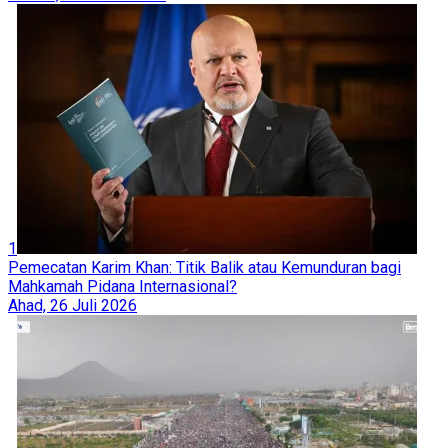
1
Pemecatan Karim Khan: Titik Balik atau Kemunduran bagi
Mahkamah Pidana Internasional?
Ahad, 26 Juli 2026