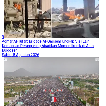
9
Aqmar Al-Tufan: Brigade Al-Qassam Ungkap Sisi Lain
Komandan Perang yang Abadikan Momen Ikonik di Atas
Buldoser
Sabtu, 8 Agustus 2026