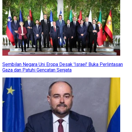
Sembilan Negara Uni Eropa Desak 'Israel' Buka Perlintasan
Gaza dan Patuhi Gencatan Senjata