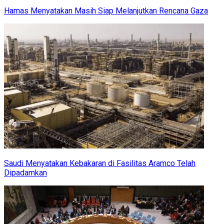
Hamas Menyatakan Masih Siap Melanjutkan Rencana Gaza
Saudi Menyatakan Kebakaran di Fasilitas Aramco Telah
Dipadamkan