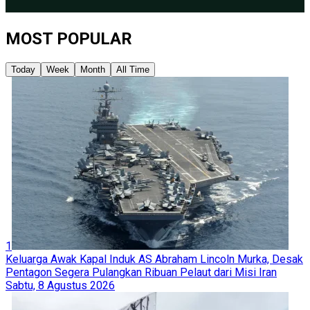
MOST POPULAR
Today
Week
Month
All Time
1
Keluarga Awak Kapal Induk AS Abraham Lincoln Murka, Desak
Pentagon Segera Pulangkan Ribuan Pelaut dari Misi Iran
Sabtu, 8 Agustus 2026