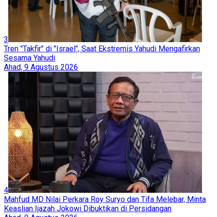
3
Tren "Takfir" di "Israel", Saat Ekstremis Yahudi Mengafirkan
Sesama Yahudi
Ahad, 9 Agustus 2026
4
Mahfud MD Nilai Perkara Roy Suryo dan Tifa Melebar, Minta
Keaslian Ijazah Jokowi Dibuktikan di Persidangan