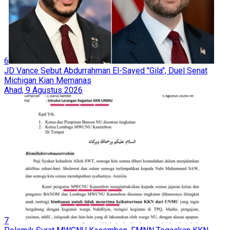
6
JD Vance Sebut Abdurrahman El-Sayed "Gila", Duel Senat
Michigan Kian Memanas
Ahad, 9 Agustus 2026
7