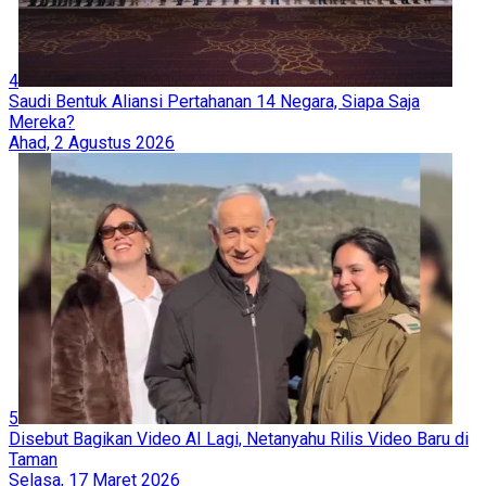
4
Saudi Bentuk Aliansi Pertahanan 14 Negara, Siapa Saja
Mereka?
Ahad, 2 Agustus 2026
5
Disebut Bagikan Video AI Lagi, Netanyahu Rilis Video Baru di
Taman
Selasa, 17 Maret 2026