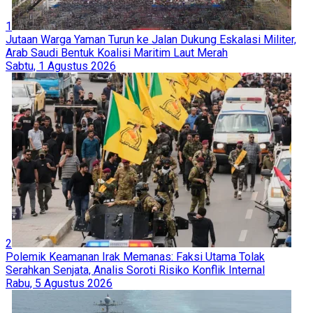
1
Jutaan Warga Yaman Turun ke Jalan Dukung Eskalasi Militer,
Arab Saudi Bentuk Koalisi Maritim Laut Merah
Sabtu, 1 Agustus 2026
2
Polemik Keamanan Irak Memanas: Faksi Utama Tolak
Serahkan Senjata, Analis Soroti Risiko Konflik Internal
Rabu, 5 Agustus 2026