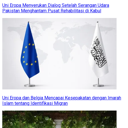
Uni Eropa Menyerukan Dialog Setelah Serangan Udara
Pakistan Menghantam Pusat Rehabilitasi di Kabul
Uni Eropa dan Belgia Mencapai Kesepakatan dengan Imarah
Islam tentang Identifikasi Migran