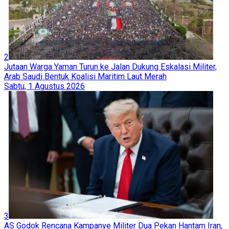
2
Jutaan Warga Yaman Turun ke Jalan Dukung Eskalasi Militer,
Arab Saudi Bentuk Koalisi Maritim Laut Merah
Sabtu, 1 Agustus 2026
3
AS Godok Rencana Kampanye Militer Dua Pekan Hantam Iran,