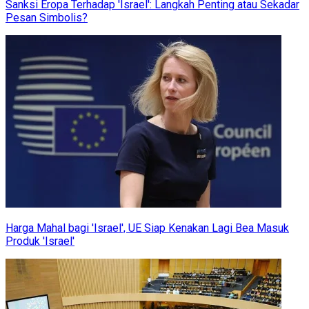
Sanksi Eropa Terhadap 'Israel': Langkah Penting atau Sekadar
Pesan Simbolis?
Harga Mahal bagi 'Israel', UE Siap Kenakan Lagi Bea Masuk
Produk 'Israel'