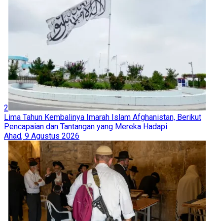
2
Lima Tahun Kembalinya Imarah Islam Afghanistan, Berikut
Pencapaian dan Tantangan yang Mereka Hadapi
Ahad, 9 Agustus 2026