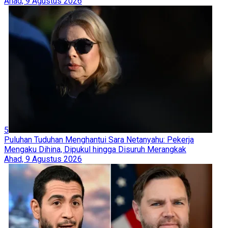
Ahad, 9 Agustus 2026
5
Puluhan Tuduhan Menghantui Sara Netanyahu: Pekerja
Mengaku Dihina, Dipukul hingga Disuruh Merangkak
Ahad, 9 Agustus 2026