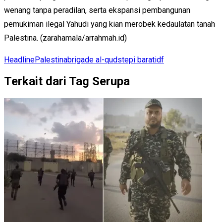
wenang tanpa peradilan, serta ekspansi pembangunan
pemukiman ilegal Yahudi yang kian merobek kedaulatan tanah
Palestina. (zarahamala/arrahmah.id)
Headline
Palestina
brigade al-quds
tepi barat
idf
Terkait dari Tag Serupa