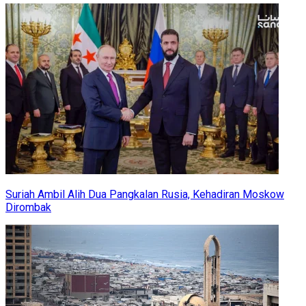
Suriah Ambil Alih Dua Pangkalan Rusia, Kehadiran Moskow
Dirombak