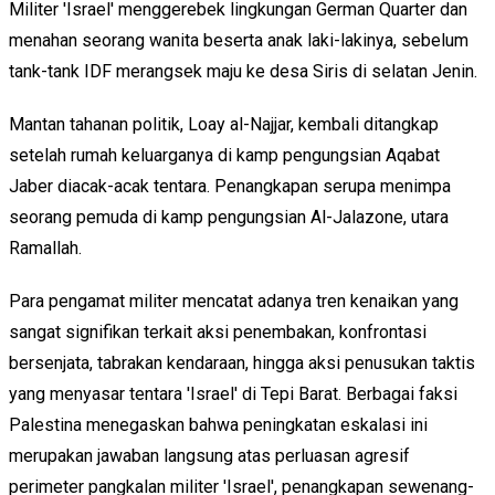
Militer 'Israel' menggerebek lingkungan German Quarter dan
menahan seorang wanita beserta anak laki-lakinya, sebelum
tank-tank IDF merangsek maju ke desa Siris di selatan Jenin.
Mantan tahanan politik, Loay al-Najjar, kembali ditangkap
setelah rumah keluarganya di kamp pengungsian Aqabat
Jaber diacak-acak tentara. Penangkapan serupa menimpa
seorang pemuda di kamp pengungsian Al-Jalazone, utara
Ramallah.
Para pengamat militer mencatat adanya tren kenaikan yang
sangat signifikan terkait aksi penembakan, konfrontasi
bersenjata, tabrakan kendaraan, hingga aksi penusukan taktis
yang menyasar tentara 'Israel' di Tepi Barat. Berbagai faksi
Palestina menegaskan bahwa peningkatan eskalasi ini
merupakan jawaban langsung atas perluasan agresif
perimeter pangkalan militer 'Israel', penangkapan sewenang-