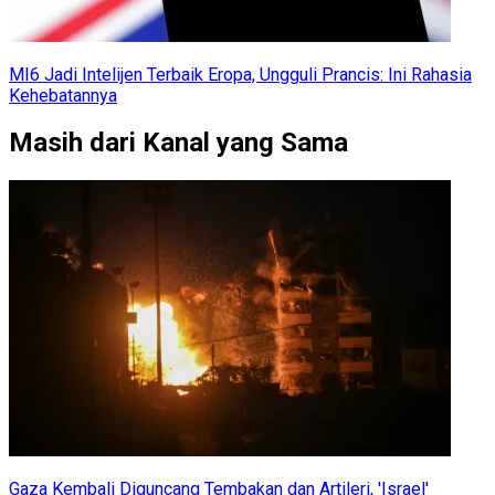
MI6 Jadi Intelijen Terbaik Eropa, Ungguli Prancis: Ini Rahasia
Kehebatannya
Masih dari Kanal yang Sama
Gaza Kembali Diguncang Tembakan dan Artileri, 'Israel'