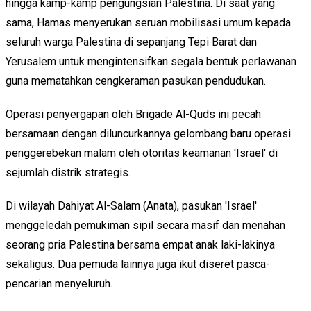
hingga kamp-kamp pengungsian Palestina. Di saat yang
sama, Hamas menyerukan seruan mobilisasi umum kepada
seluruh warga Palestina di sepanjang Tepi Barat dan
Yerusalem untuk mengintensifkan segala bentuk perlawanan
guna mematahkan cengkeraman pasukan pendudukan.
Operasi penyergapan oleh Brigade Al-Quds ini pecah
bersamaan dengan diluncurkannya gelombang baru operasi
penggerebekan malam oleh otoritas keamanan 'Israel' di
sejumlah distrik strategis.
Di wilayah Dahiyat Al-Salam (Anata), pasukan 'Israel'
menggeledah pemukiman sipil secara masif dan menahan
seorang pria Palestina bersama empat anak laki-lakinya
sekaligus. Dua pemuda lainnya juga ikut diseret pasca-
pencarian menyeluruh.