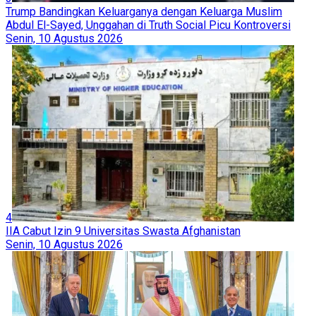
Trump Bandingkan Keluarganya dengan Keluarga Muslim
Abdul El-Sayed, Unggahan di Truth Social Picu Kontroversi
Senin, 10 Agustus 2026
4
IIA Cabut Izin 9 Universitas Swasta Afghanistan
Senin, 10 Agustus 2026