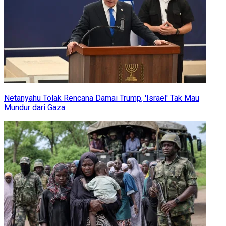
Netanyahu Tolak Rencana Damai Trump, 'Israel' Tak Mau
Mundur dari Gaza