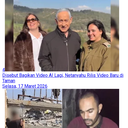
4
Disebut Bagikan Video AI Lagi, Netanyahu Rilis Video Baru di
Taman
Selasa, 17 Maret 2026