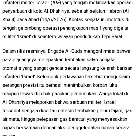
infanteri militer 'Israel' (
IDF
) yang tengah melancarkan operasi
penyerbuan di kota Al-Dhahiriya, sebelah selatan Hebron (Al-
Khalil) pada Ahad (14/6/2026). Kontak senjata ini meletus di
tengah gelombang operasi penangkapan masif yang digelar
militer 'Israel' di seantero wilayah pendudukan Tepi Barat.
Dalam rilis resminya, Brigade Al-Quds mengonfirmasi bahwa
para pejuangnya melepaskan tembakan salvo senjata
otomatis yang sangat gencar secara langsung ke arah barisan
infanteri 'Israel'. Kelompok perlawanan tersebut mengeklaim
serangan presisi itu berhasil menimbulkan korban luka
maupun tewas di pihak pasukan pendudukan. Warga lokal di
Al-Dhahiriya melaporkan bahwa serbuan militer 'Israel'
tersebut sengaja disertai rentetan tembakan peluru tajam, gas
air mata, hingga pelepasan gas beracun yang menyesakkan
napas bersamaan dengan aksi penggeledahan rumah secara