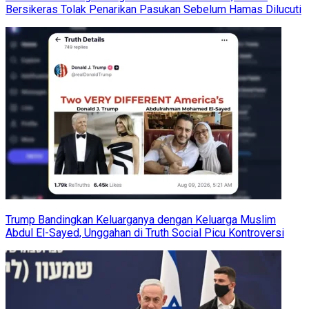
Bersikeras Tolak Penarikan Pasukan Sebelum Hamas Dilucuti
Trump Bandingkan Keluarganya dengan Keluarga Muslim
Abdul El-Sayed, Unggahan di Truth Social Picu Kontroversi