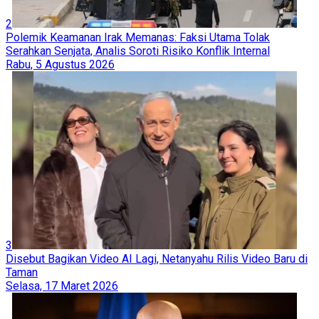
2
Polemik Keamanan Irak Memanas: Faksi Utama Tolak
Serahkan Senjata, Analis Soroti Risiko Konflik Internal
Rabu, 5 Agustus 2026
3
Disebut Bagikan Video AI Lagi, Netanyahu Rilis Video Baru di
Taman
Selasa, 17 Maret 2026