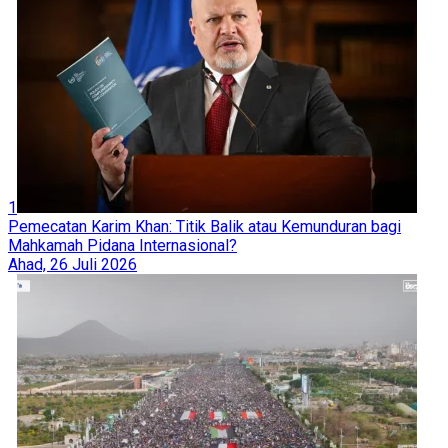
1
Pemecatan Karim Khan: Titik Balik atau Kemunduran bagi
Mahkamah Pidana Internasional?
Ahad, 26 Juli 2026