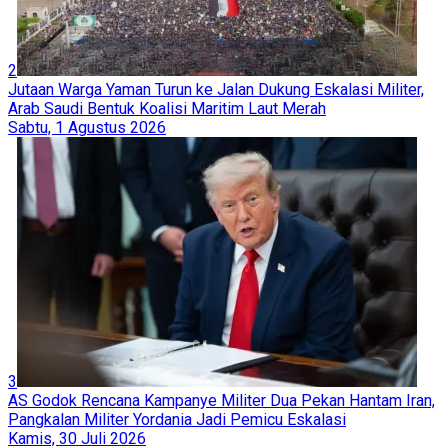
2
Jutaan Warga Yaman Turun ke Jalan Dukung Eskalasi Militer,
Arab Saudi Bentuk Koalisi Maritim Laut Merah
Sabtu, 1 Agustus 2026
3
AS Godok Rencana Kampanye Militer Dua Pekan Hantam Iran,
Pangkalan Militer Yordania Jadi Pemicu Eskalasi
Kamis, 30 Juli 2026