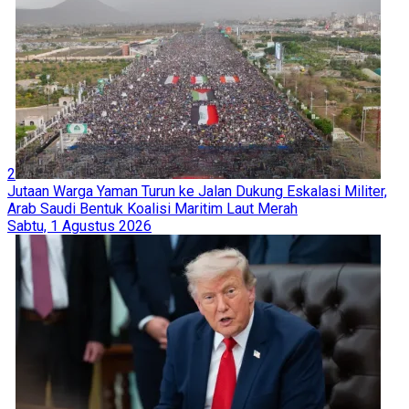
2
Jutaan Warga Yaman Turun ke Jalan Dukung Eskalasi Militer,
Arab Saudi Bentuk Koalisi Maritim Laut Merah
Sabtu, 1 Agustus 2026