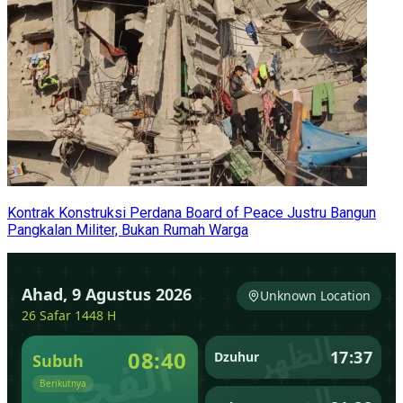
Kontrak Konstruksi Perdana Board of Peace Justru Bangun
Pangkalan Militer, Bukan Rumah Warga