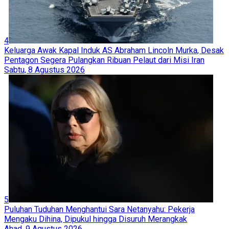
4
Keluarga Awak Kapal Induk AS Abraham Lincoln Murka, Desak
Pentagon Segera Pulangkan Ribuan Pelaut dari Misi Iran
Sabtu, 8 Agustus 2026
5
Puluhan Tuduhan Menghantui Sara Netanyahu: Pekerja
Mengaku Dihina, Dipukul hingga Disuruh Merangkak
Ahad, 9 Agustus 2026