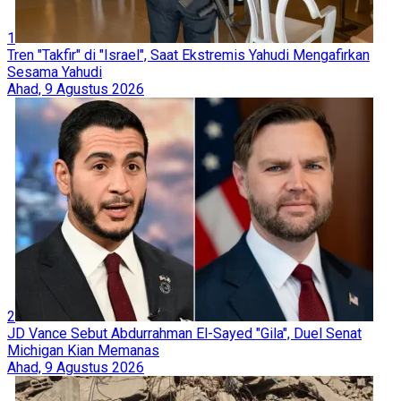
1
Tren "Takfir" di "Israel", Saat Ekstremis Yahudi Mengafirkan
Sesama Yahudi
Ahad, 9 Agustus 2026
2
JD Vance Sebut Abdurrahman El-Sayed "Gila", Duel Senat
Michigan Kian Memanas
Ahad, 9 Agustus 2026