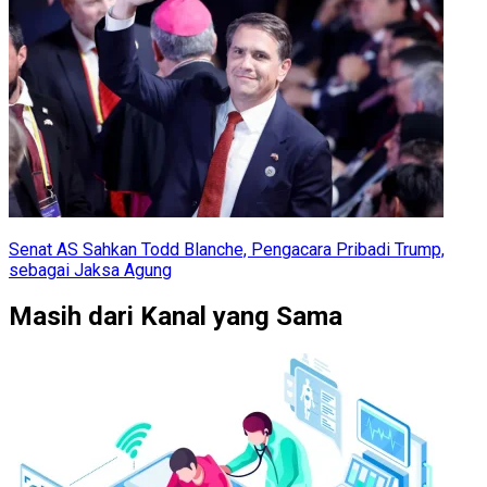
Senat AS Sahkan Todd Blanche, Pengacara Pribadi Trump,
sebagai Jaksa Agung
Masih dari Kanal yang Sama