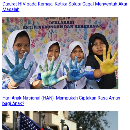
Darurat HIV pada Remaja: Ketika Solusi Gagal Menyentuh Akar
Masalah
Hari Anak Nasional (HAN), Mampukah Ciptakan Rasa Aman
bagi Anak?