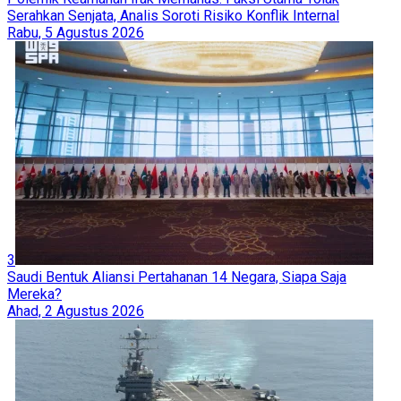
Serahkan Senjata, Analis Soroti Risiko Konflik Internal
Rabu, 5 Agustus 2026
3
Saudi Bentuk Aliansi Pertahanan 14 Negara, Siapa Saja
Mereka?
Ahad, 2 Agustus 2026