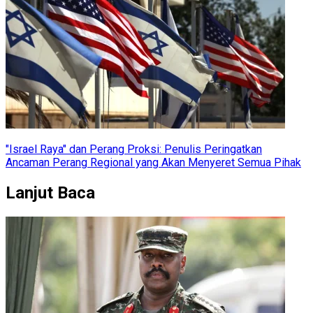
"Israel Raya" dan Perang Proksi: Penulis Peringatkan
Ancaman Perang Regional yang Akan Menyeret Semua Pihak
Lanjut Baca