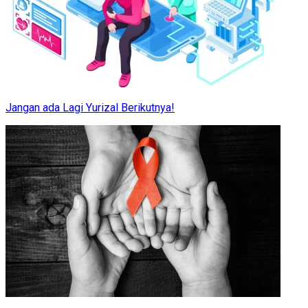
Jangan ada Lagi Yurizal Berikutnya!