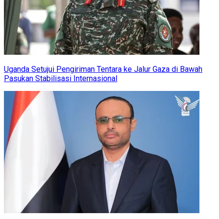
Uganda Setujui Pengiriman Tentara ke Jalur Gaza di Bawah
Pasukan Stabilisasi Internasional