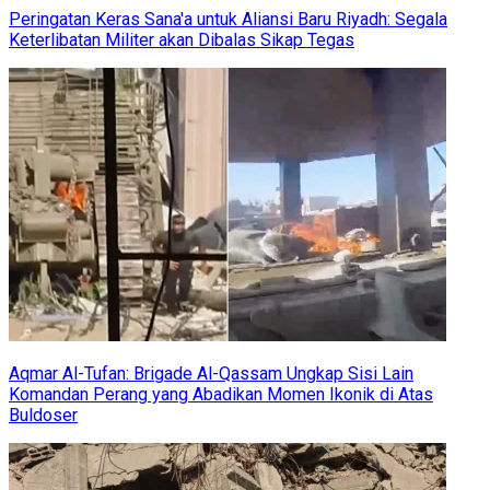
Peringatan Keras Sana'a untuk Aliansi Baru Riyadh: Segala
Keterlibatan Militer akan Dibalas Sikap Tegas
Aqmar Al-Tufan: Brigade Al-Qassam Ungkap Sisi Lain
Komandan Perang yang Abadikan Momen Ikonik di Atas
Buldoser