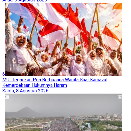
6
MUI Tegaskan Pria Berbusana Wanita Saat Karnaval
Kemerdekaan Hukumnya Haram
Sabtu, 8 Agustus 2026