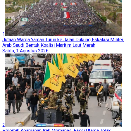
1
Jutaan Warga Yaman Turun ke Jalan Dukung Eskalasi Militer,
Arab Saudi Bentuk Koalisi Maritim Laut Merah
Sabtu, 1 Agustus 2026
2
Polemik Keamanan Irak Memanas: Faksi Utama Tolak