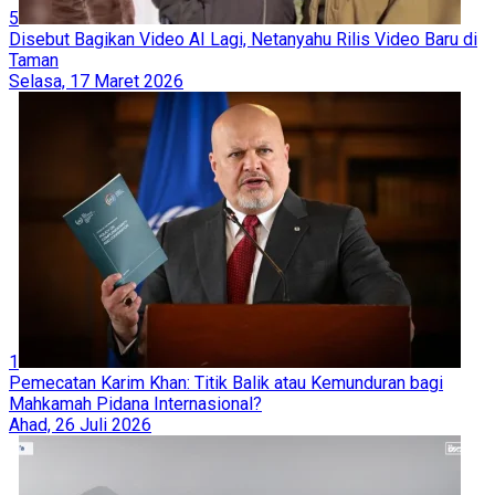
5
Disebut Bagikan Video AI Lagi, Netanyahu Rilis Video Baru di
Taman
Selasa, 17 Maret 2026
1
Pemecatan Karim Khan: Titik Balik atau Kemunduran bagi
Mahkamah Pidana Internasional?
Ahad, 26 Juli 2026