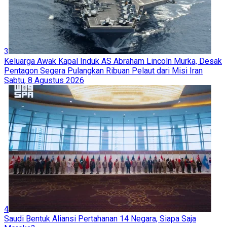
3
Keluarga Awak Kapal Induk AS Abraham Lincoln Murka, Desak
Pentagon Segera Pulangkan Ribuan Pelaut dari Misi Iran
Sabtu, 8 Agustus 2026
4
Saudi Bentuk Aliansi Pertahanan 14 Negara, Siapa Saja