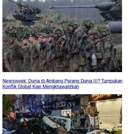
Newsweek: Dunia di Ambang Perang Dunia III? Tumpukan
Konflik Global Kian Mengkhawatirkan