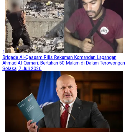
1
Brigade Al-Qassam Rilis Rekaman Komandan Lapangan
Ahmad Al-Qamari: Bertahan 50 Malam di Dalam Terowongan
Selasa, 7 Juli 2026