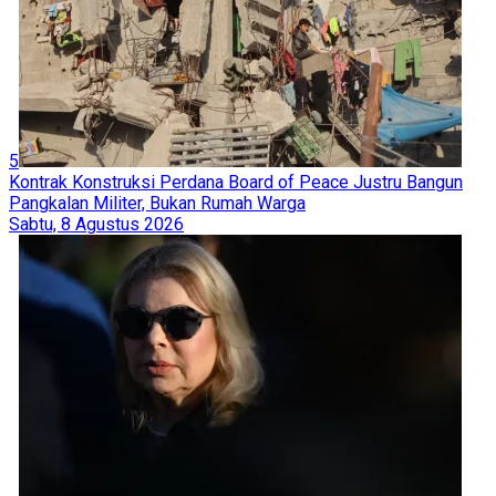
5
Kontrak Konstruksi Perdana Board of Peace Justru Bangun
Pangkalan Militer, Bukan Rumah Warga
Sabtu, 8 Agustus 2026