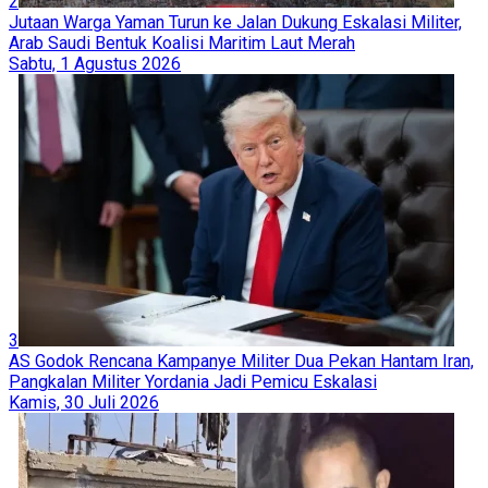
2
Jutaan Warga Yaman Turun ke Jalan Dukung Eskalasi Militer,
Arab Saudi Bentuk Koalisi Maritim Laut Merah
Sabtu, 1 Agustus 2026
3
AS Godok Rencana Kampanye Militer Dua Pekan Hantam Iran,
Pangkalan Militer Yordania Jadi Pemicu Eskalasi
Kamis, 30 Juli 2026