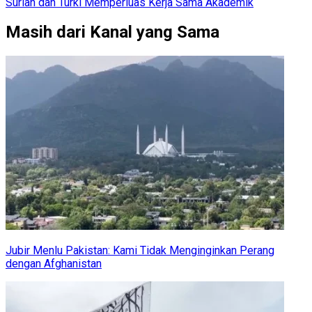
Suriah dan Turki Memperluas Kerja Sama Akademik
Masih dari Kanal yang Sama
Jubir Menlu Pakistan: Kami Tidak Menginginkan Perang
dengan Afghanistan