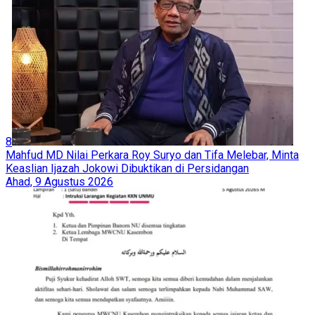
8
Mahfud MD Nilai Perkara Roy Suryo dan Tifa Melebar, Minta
Keaslian Ijazah Jokowi Dibuktikan di Persidangan
Ahad, 9 Agustus 2026