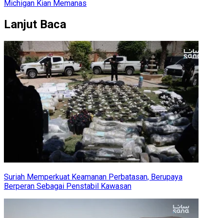
Michigan Kian Memanas
Lanjut Baca
Suriah Memperkuat Keamanan Perbatasan, Berupaya
Berperan Sebagai Penstabil Kawasan