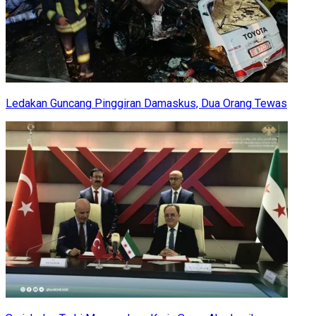
Ledakan Guncang Pinggiran Damaskus, Dua Orang Tewas