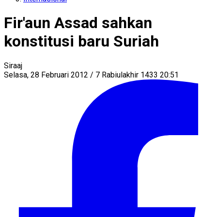
Fir'aun Assad sahkan
konstitusi baru Suriah
Siraaj
Selasa, 28 Februari 2012 / 7 Rabiulakhir 1433 20:51