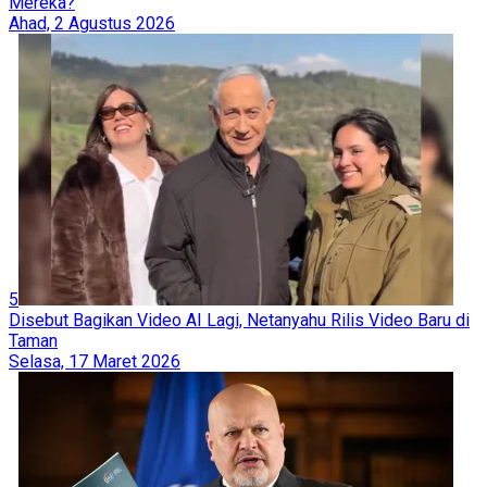
Mereka?
Ahad, 2 Agustus 2026
5
Disebut Bagikan Video AI Lagi, Netanyahu Rilis Video Baru di
Taman
Selasa, 17 Maret 2026