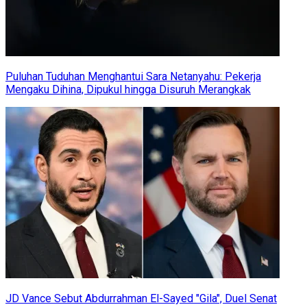
Puluhan Tuduhan Menghantui Sara Netanyahu: Pekerja
Mengaku Dihina, Dipukul hingga Disuruh Merangkak
JD Vance Sebut Abdurrahman El-Sayed "Gila", Duel Senat