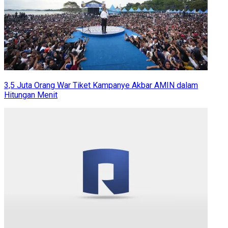
3,5 Juta Orang War Tiket Kampanye Akbar AMIN dalam
Hitungan Menit