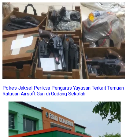
Polres Jaksel Periksa Pengurus Yayasan Terkait Temuan
Ratusan Airsoft Gun di Gudang Sekolah