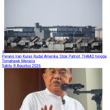
4
Perang Iran Kuras Rudal Amerika, Stok Patriot, THAAD hingga
Tomahawk Menipis
Sabtu, 8 Agustus 2026