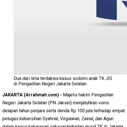
Dua dari lima terdakwa kasus sodomi anak TK JIS
di Pengadilan Negeri Jakarta Selatan
JAKARTA (Arrahmah.com) -
Majelis hakim Pengadilan
Negeri Jakarta Selatan (PN Jaksel) menjatuhkan vonis
delapan tahun penjara serta denda Rp 100 juta terhadap empat
petugas kebersihan Syahrial, Virgiawan, Zainal, dan Agun
dalam kasus kekerasan seksual terhadap murid TK di Jakarta