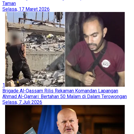
Taman
Selasa, 17 Maret 2026
1
Brigade Al-Qassam Rilis Rekaman Komandan Lapangan
Ahmad Al-Qamari: Bertahan 50 Malam di Dalam Terowongan
Selasa, 7 Juli 2026