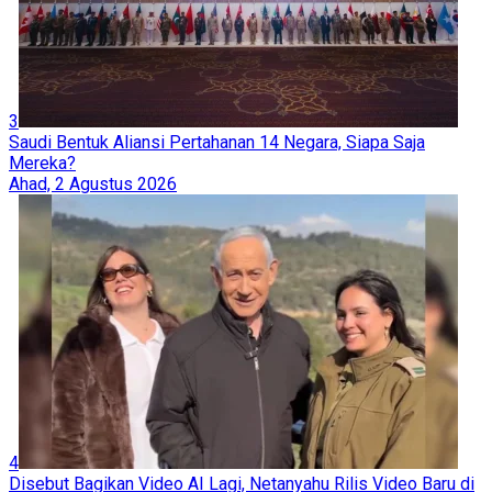
3
Saudi Bentuk Aliansi Pertahanan 14 Negara, Siapa Saja
Mereka?
Ahad, 2 Agustus 2026
4
Disebut Bagikan Video AI Lagi, Netanyahu Rilis Video Baru di