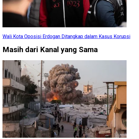
Wali Kota Oposisi Erdogan Ditangkap dalam Kasus Korupsi
Masih dari Kanal yang Sama