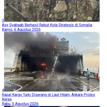
3
Asy Syabaab Berhasil Rebut Kota Strategis di Somalia
Kamis, 6 Agustus 2026
4
Kapal Kargo Turki Diserang di Laut Hitam, Ankara Protes
Keras
Rabu, 5 Agustus 2026