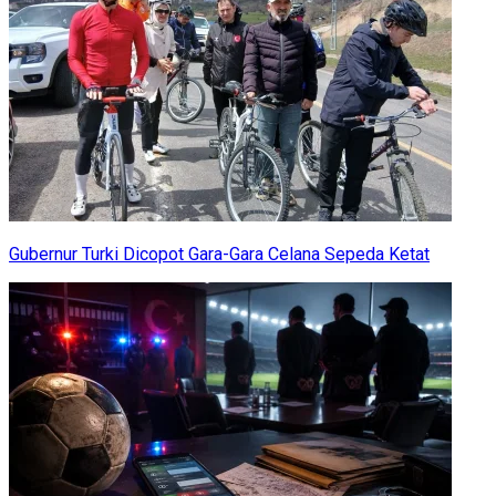
Gubernur Turki Dicopot Gara-Gara Celana Sepeda Ketat