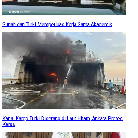
Suriah dan Turki Memperluas Kerja Sama Akademik
Kapal Kargo Turki Diserang di Laut Hitam, Ankara Protes
Keras