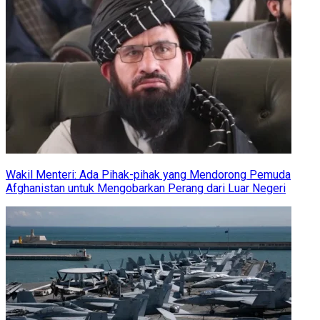
Wakil Menteri: Ada Pihak-pihak yang Mendorong Pemuda
Afghanistan untuk Mengobarkan Perang dari Luar Negeri