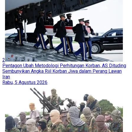
2
Pentagon Ubah Metodologi Perhitungan Korban, AS Dituding
Sembunyikan Angka Riil Korban Jiwa dalam Perang Lawan
Iran
Rabu, 5 Agustus 2026