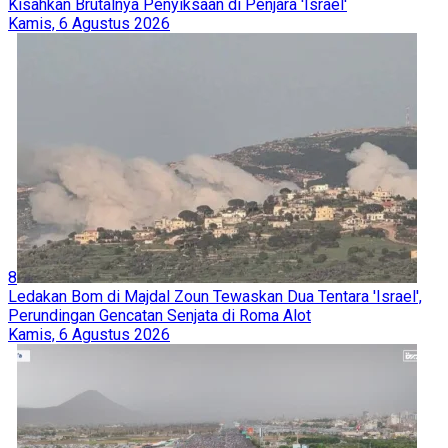
Kisahkan Brutalnya Penyiksaan di Penjara 'Israel'
Kamis, 6 Agustus 2026
8
Ledakan Bom di Majdal Zoun Tewaskan Dua Tentara 'Israel',
Perundingan Gencatan Senjata di Roma Alot
Kamis, 6 Agustus 2026