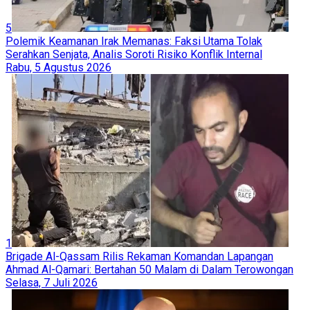
5
Polemik Keamanan Irak Memanas: Faksi Utama Tolak
Serahkan Senjata, Analis Soroti Risiko Konflik Internal
Rabu, 5 Agustus 2026
1
Brigade Al-Qassam Rilis Rekaman Komandan Lapangan
Ahmad Al-Qamari: Bertahan 50 Malam di Dalam Terowongan
Selasa, 7 Juli 2026