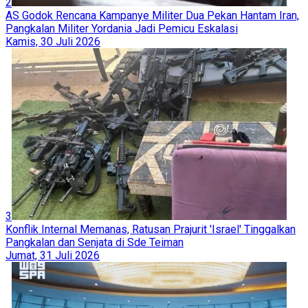
2
AS Godok Rencana Kampanye Militer Dua Pekan Hantam Iran,
Pangkalan Militer Yordania Jadi Pemicu Eskalasi
Kamis, 30 Juli 2026
3
Konflik Internal Memanas, Ratusan Prajurit 'Israel' Tinggalkan
Pangkalan dan Senjata di Sde Teiman
Jumat, 31 Juli 2026