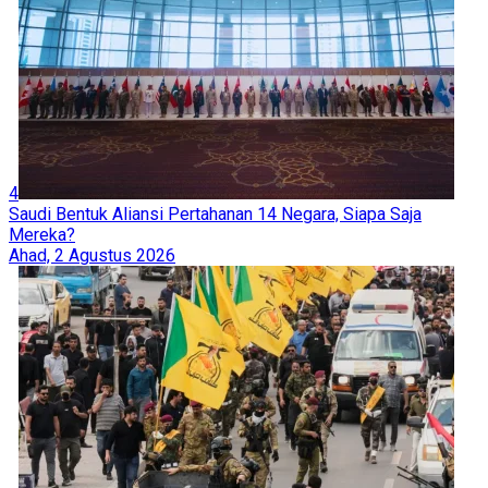
4
Saudi Bentuk Aliansi Pertahanan 14 Negara, Siapa Saja
Mereka?
Ahad, 2 Agustus 2026