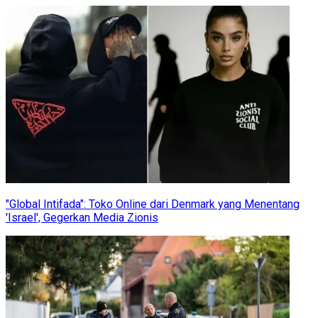
"Global Intifada": Toko Online dari Denmark yang Menentang
'Israel', Gegerkan Media Zionis