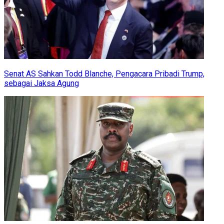
Senat AS Sahkan Todd Blanche, Pengacara Pribadi Trump,
sebagai Jaksa Agung