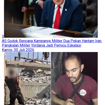
3
AS Godok Rencana Kampanye Militer Dua Pekan Hantam Iran,
Pangkalan Militer Yordania Jadi Pemicu Eskalasi
Kamis, 30 Juli 2026