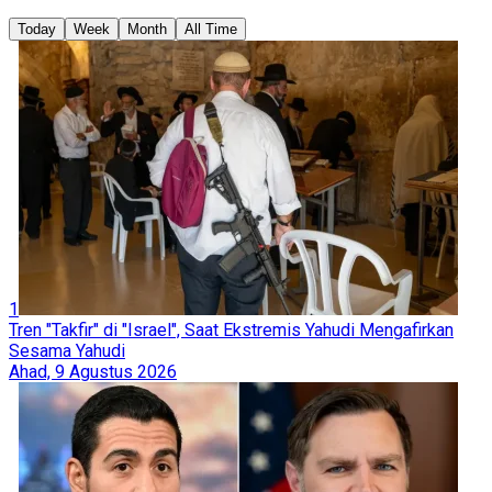
Today
Week
Month
All Time
1
Tren "Takfir" di "Israel", Saat Ekstremis Yahudi Mengafirkan
Sesama Yahudi
Ahad, 9 Agustus 2026