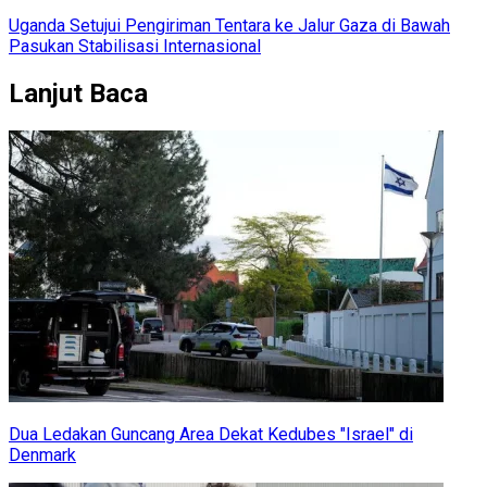
Uganda Setujui Pengiriman Tentara ke Jalur Gaza di Bawah
Pasukan Stabilisasi Internasional
Lanjut Baca
Dua Ledakan Guncang Area Dekat Kedubes "Israel" di
Denmark