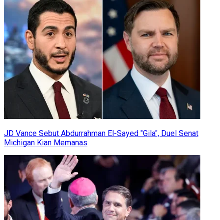
JD Vance Sebut Abdurrahman El-Sayed "Gila", Duel Senat
Michigan Kian Memanas