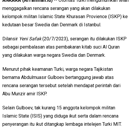
ANKARA (Arrahmah.id)
-- Otoritas Turki mengumumkan telah
menggagalkan rencana serangan yang akan dilakukan
kelompok militan Islamic State Khurasan Provience (ISKP) ke
kedutaan besar Swedia dan Denmark di Istanbul.
Dilansir
Yeni Safak
(20/7/2023), serangan itu dilakukan ISKP
sebagai pembalasan atas pembakaran kitab suci Al Quran
yang dilakukan warga negara Swedia dan Denmark.
Menurut pihak keamanan Turki, warga negara Tajikistan
bernama Abdulmuasır Gulboev bertanggung jawab atas
rencana serangan tersebut setelah mendapat perintah dari
Abu Munzir amir ISKP.
Selain Gulboev, tak kurang 15 anggota kelompok militan
Islamic State (ISIS) yang diduga ikut serta dalam rencana
penyerangan itu ikut ditangkap lembaga intelejen Turki MIT.