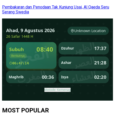
Pembakaran dan Penodaan Tak Kunjung Usai, Al Qaeda Seru
Serang Swedia
MOST POPULAR