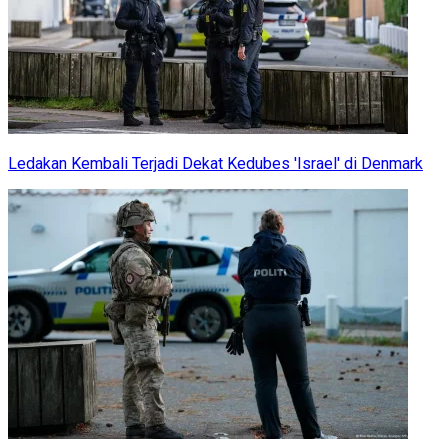
Ledakan Kembali Terjadi Dekat Kedubes 'Israel' di Denmark