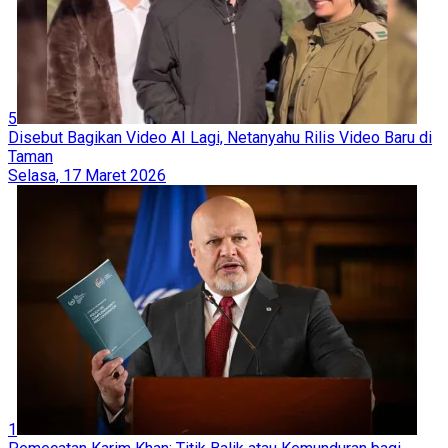
5
Disebut Bagikan Video AI Lagi, Netanyahu Rilis Video Baru di
Taman
Selasa, 17 Maret 2026
1