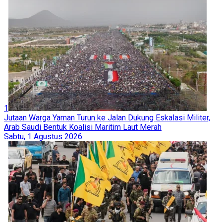
1
Jutaan Warga Yaman Turun ke Jalan Dukung Eskalasi Militer,
Arab Saudi Bentuk Koalisi Maritim Laut Merah
Sabtu, 1 Agustus 2026