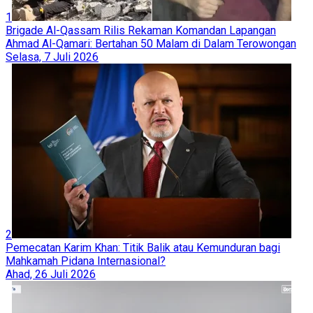
1
Brigade Al-Qassam Rilis Rekaman Komandan Lapangan
Ahmad Al-Qamari: Bertahan 50 Malam di Dalam Terowongan
Selasa, 7 Juli 2026
2
Pemecatan Karim Khan: Titik Balik atau Kemunduran bagi
Mahkamah Pidana Internasional?
Ahad, 26 Juli 2026