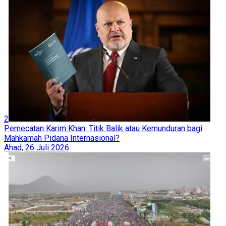
2
Pemecatan Karim Khan: Titik Balik atau Kemunduran bagi
Mahkamah Pidana Internasional?
Ahad, 26 Juli 2026