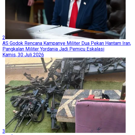
2
AS Godok Rencana Kampanye Militer Dua Pekan Hantam Iran,
Pangkalan Militer Yordania Jadi Pemicu Eskalasi
Kamis, 30 Juli 2026
3