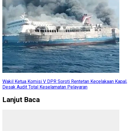
Wakil Ketua Komisi V DPR Soroti Rentetan Kecelakaan Kapal,
Desak Audit Total Keselamatan Pelayaran
Lanjut Baca