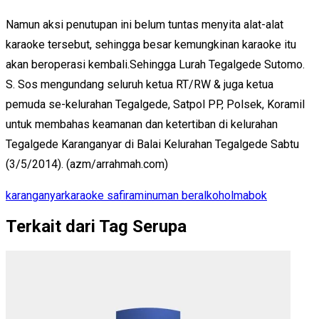
Namun aksi penutupan ini belum tuntas menyita alat-alat
karaoke tersebut, sehingga besar kemungkinan karaoke itu
akan beroperasi kembali.Sehingga Lurah Tegalgede Sutomo.
S. Sos mengundang seluruh ketua RT/RW & juga ketua
pemuda se-kelurahan Tegalgede, Satpol PP, Polsek, Koramil
untuk membahas keamanan dan ketertiban di kelurahan
Tegalgede Karanganyar di Balai Kelurahan Tegalgede Sabtu
(3/5/2014). (azm/arrahmah.com)
karanganyar
karaoke safira
minuman beralkohol
mabok
Terkait dari Tag Serupa