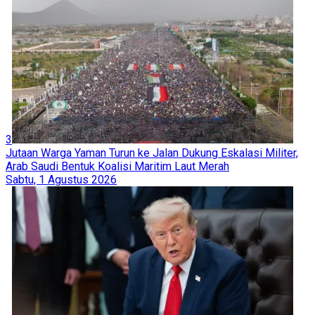
3
Jutaan Warga Yaman Turun ke Jalan Dukung Eskalasi Militer,
Arab Saudi Bentuk Koalisi Maritim Laut Merah
Sabtu, 1 Agustus 2026