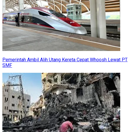
Pemerintah Ambil Alih Utang Kereta Cepat Whoosh Lewat PT
SMF