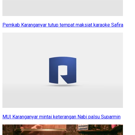
Pemkab Karanganyar tutup tempat maksiat karaoke Safira
MUI Karanganyar mintai keterangan Nabi palsu Suparmin