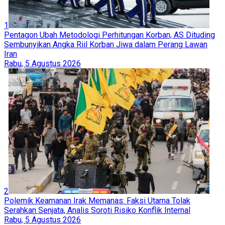
1
Pentagon Ubah Metodologi Perhitungan Korban, AS Dituding
Sembunyikan Angka Riil Korban Jiwa dalam Perang Lawan
Iran
Rabu, 5 Agustus 2026
2
Polemik Keamanan Irak Memanas: Faksi Utama Tolak
Serahkan Senjata, Analis Soroti Risiko Konflik Internal
Rabu, 5 Agustus 2026