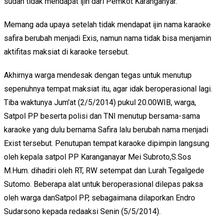
sudah tidak mendapat ijin dari Pemkot Karanganyar.
Memang ada upaya setelah tidak mendapat ijin nama karaoke
safira berubah menjadi Exis, namun nama tidak bisa menjamin
aktifitas maksiat di karaoke tersebut.
Akhirnya warga mendesak dengan tegas untuk menutup
sepenuhnya tempat maksiat itu, agar idak beroperasional lagi.
Tiba waktunya Jum'at (2/5/2014) pukul 20.00WIB, warga,
Satpol PP beserta polisi dan TNI menutup bersama-sama
karaoke yang dulu bernama Safira lalu berubah nama menjadi
Exist tersebut. Penutupan tempat karaoke dipimpin langsung
oleh kepala satpol PP Karanganayar Mei Subroto,S.Sos
M.Hum. dihadiri oleh RT, RW setempat dan Lurah Tegalgede
Sutomo. Beberapa alat untuk beroperasional dilepas paksa
oleh warga danSatpol PP, sebagaimana dilaporkan Endro
Sudarsono kepada redaaksi Senin (5/5/2014).