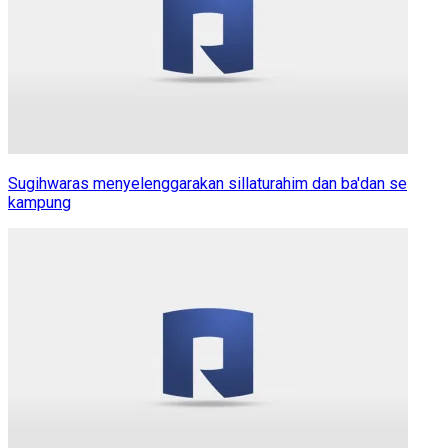
Sugihwaras menyelenggarakan sillaturahim dan ba'dan se
kampung