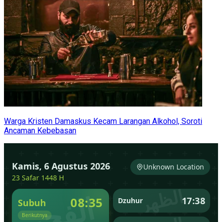
Warga Kristen Damaskus Kecam Larangan Alkohol, Soroti
Ancaman Kebebasan