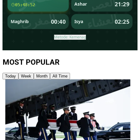
MOST POPULAR
Today
Week
Month
All Time