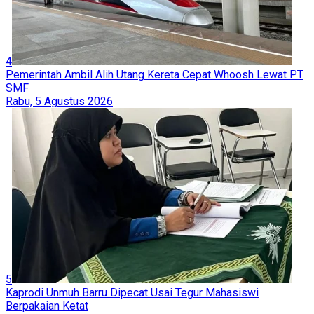
4
Pemerintah Ambil Alih Utang Kereta Cepat Whoosh Lewat PT
SMF
Rabu, 5 Agustus 2026
5
Kaprodi Unmuh Barru Dipecat Usai Tegur Mahasiswi
Berpakaian Ketat