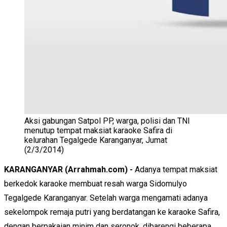
Aksi gabungan Satpol PP, warga, polisi dan TNI
menutup tempat maksiat karaoke Safira di
kelurahan Tegalgede Karanganyar, Jumat
(2/3/2014)
KARANGANYAR (Arrahmah.com) -
Adanya tempat maksiat
berkedok karaoke membuat resah warga Sidomulyo
Tegalgede Karanganyar. Setelah warga mengamati adanya
sekelompok remaja putri yang berdatangan ke karaoke Safira,
dengan berpakaian minim dan seronok, dibarengi beberapa