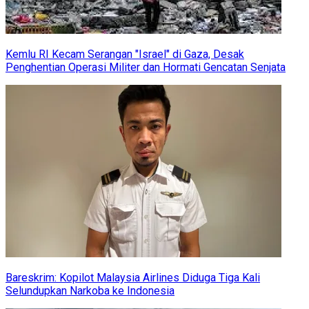
Kemlu RI Kecam Serangan "Israel" di Gaza, Desak
Penghentian Operasi Militer dan Hormati Gencatan Senjata
Bareskrim: Kopilot Malaysia Airlines Diduga Tiga Kali
Selundupkan Narkoba ke Indonesia