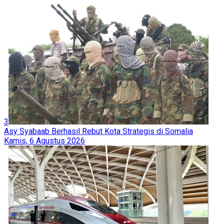
3
Asy Syabaab Berhasil Rebut Kota Strategis di Somalia
Kamis, 6 Agustus 2026