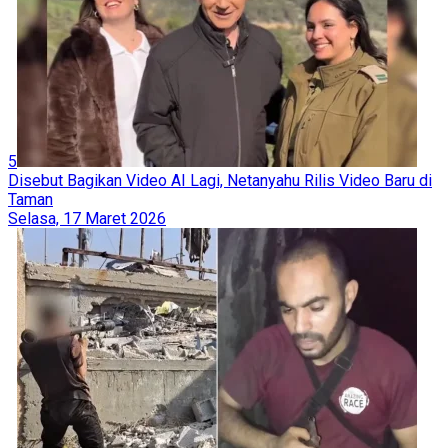
5
Disebut Bagikan Video AI Lagi, Netanyahu Rilis Video Baru di
Taman
Selasa, 17 Maret 2026