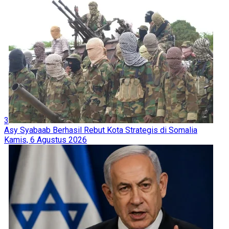
3
Asy Syabaab Berhasil Rebut Kota Strategis di Somalia
Kamis, 6 Agustus 2026