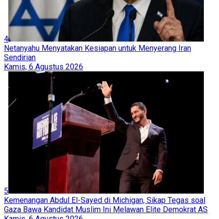
4
Netanyahu Menyatakan Kesiapan untuk Menyerang Iran
Sendirian
Kamis, 6 Agustus 2026
5
Kemenangan Abdul El-Sayed di Michigan, Sikap Tegas soal
Gaza Bawa Kandidat Muslim Ini Melawan Elite Demokrat AS
Kamis, 6 Agustus 2026