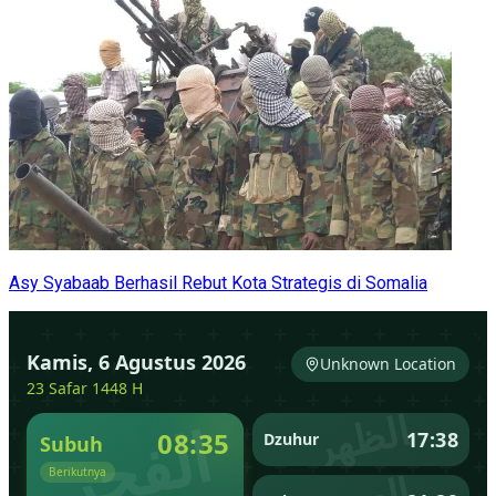
Asy Syabaab Berhasil Rebut Kota Strategis di Somalia