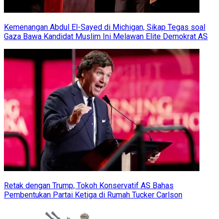
Kemenangan Abdul El-Sayed di Michigan, Sikap Tegas soal
Gaza Bawa Kandidat Muslim Ini Melawan Elite Demokrat AS
Retak dengan Trump, Tokoh Konservatif AS Bahas
Pembentukan Partai Ketiga di Rumah Tucker Carlson