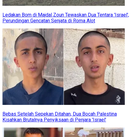
Ledakan Bom di Majdal Zoun Tewaskan Dua Tentara 'Israel',
Perundingan Gencatan Senjata di Roma Alot
Bebas Setelah Sepekan Ditahan, Dua Bocah Palestina
Kisahkan Brutalnya Penyiksaan di Penjara 'Israel'