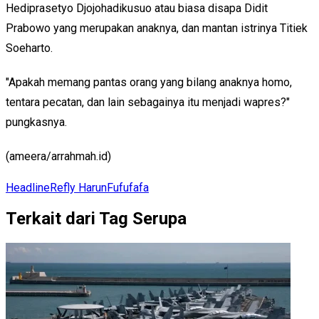
Hediprasetyo Djojohadikusuo atau biasa disapa Didit
Prabowo yang merupakan anaknya, dan mantan istrinya Titiek
Soeharto.
"Apakah memang pantas orang yang bilang anaknya homo,
tentara pecatan, dan lain sebagainya itu menjadi wapres?"
pungkasnya.
(ameera/arrahmah.id)
Headline
Refly Harun
Fufufafa
Terkait dari Tag Serupa