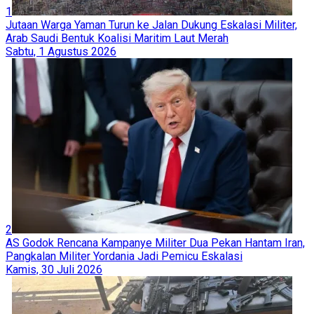
1
Jutaan Warga Yaman Turun ke Jalan Dukung Eskalasi Militer,
Arab Saudi Bentuk Koalisi Maritim Laut Merah
Sabtu, 1 Agustus 2026
2
AS Godok Rencana Kampanye Militer Dua Pekan Hantam Iran,
Pangkalan Militer Yordania Jadi Pemicu Eskalasi
Kamis, 30 Juli 2026