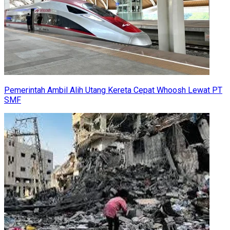
Pemerintah Ambil Alih Utang Kereta Cepat Whoosh Lewat PT
SMF