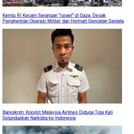
Kemlu RI Kecam Serangan "Israel" di Gaza, Desak
Penghentian Operasi Militer dan Hormati Gencatan Senjata
Bareskrim: Kopilot Malaysia Airlines Diduga Tiga Kali
Selundupkan Narkoba ke Indonesia