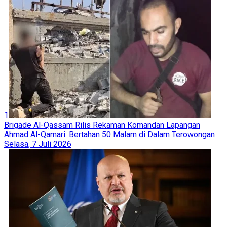
1
Brigade Al-Qassam Rilis Rekaman Komandan Lapangan
Ahmad Al-Qamari: Bertahan 50 Malam di Dalam Terowongan
Selasa, 7 Juli 2026