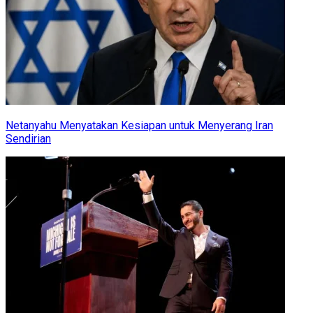
Netanyahu Menyatakan Kesiapan untuk Menyerang Iran
Sendirian