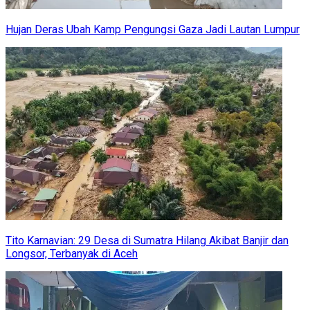
Hujan Deras Ubah Kamp Pengungsi Gaza Jadi Lautan Lumpur
Tito Karnavian: 29 Desa di Sumatra Hilang Akibat Banjir dan
Longsor, Terbanyak di Aceh