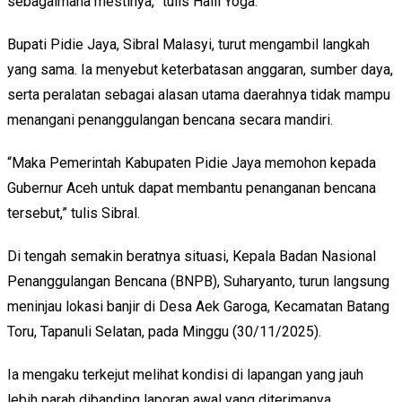
sebagaimana mestinya,” tulis Haili Yoga.
Bupati Pidie Jaya, Sibral Malasyi, turut mengambil langkah
yang sama. Ia menyebut keterbatasan anggaran, sumber daya,
serta peralatan sebagai alasan utama daerahnya tidak mampu
menangani penanggulangan bencana secara mandiri.
“Maka Pemerintah Kabupaten Pidie Jaya memohon kepada
Gubernur Aceh untuk dapat membantu penanganan bencana
tersebut,” tulis Sibral.
Di tengah semakin beratnya situasi, Kepala Badan Nasional
Penanggulangan Bencana (BNPB), Suharyanto, turun langsung
meninjau lokasi banjir di Desa Aek Garoga, Kecamatan Batang
Toru, Tapanuli Selatan, pada Minggu (30/11/2025).
Ia mengaku terkejut melihat kondisi di lapangan yang jauh
lebih parah dibanding laporan awal yang diterimanya.