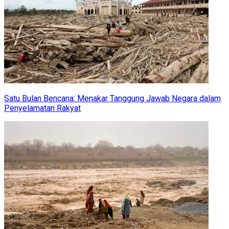
​Satu Bulan Bencana: Menakar Tanggung Jawab Negara dalam
Penyelamatan Rakyat