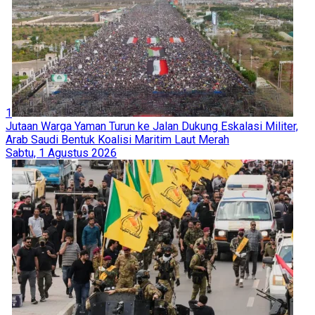
1
Jutaan Warga Yaman Turun ke Jalan Dukung Eskalasi Militer,
Arab Saudi Bentuk Koalisi Maritim Laut Merah
Sabtu, 1 Agustus 2026