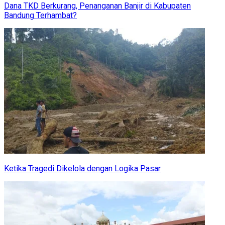
Dana TKD Berkurang, Penanganan Banjir di Kabupaten
Bandung Terhambat?
Ketika Tragedi Dikelola dengan Logika Pasar