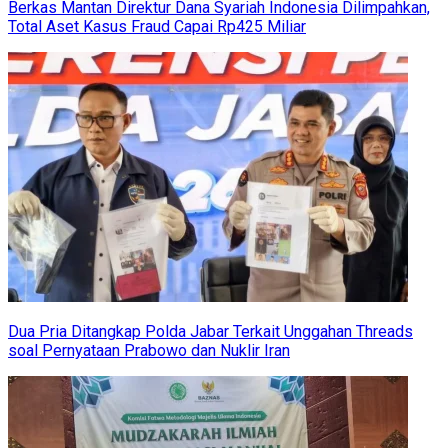
Berkas Mantan Direktur Dana Syariah Indonesia Dilimpahkan,
Total Aset Kasus Fraud Capai Rp425 Miliar
Dua Pria Ditangkap Polda Jabar Terkait Unggahan Threads
soal Pernyataan Prabowo dan Nuklir Iran