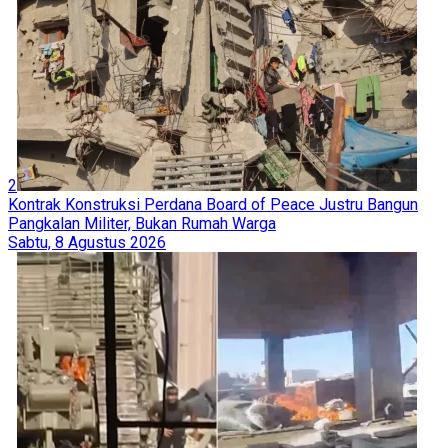
2
Kontrak Konstruksi Perdana Board of Peace Justru Bangun
Pangkalan Militer, Bukan Rumah Warga
Sabtu, 8 Agustus 2026