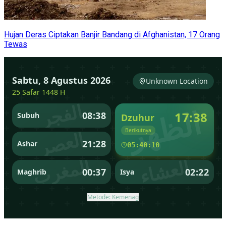
Hujan Deras Ciptakan Banjir Bandang di Afghanistan, 17 Orang
Tewas