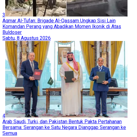
3
Aqmar Al-Tufan: Brigade Al-Qassam Ungkap Sisi Lain
Komandan Perang yang Abadikan Momen Ikonik di Atas
Buldoser
Sabtu, 8 Agustus 2026
4
Arab Saudi, Turki, dan Pakistan Bentuk Pakta Pertahanan
Bersama: Serangan ke Satu Negara Dianggap Serangan ke
Semua