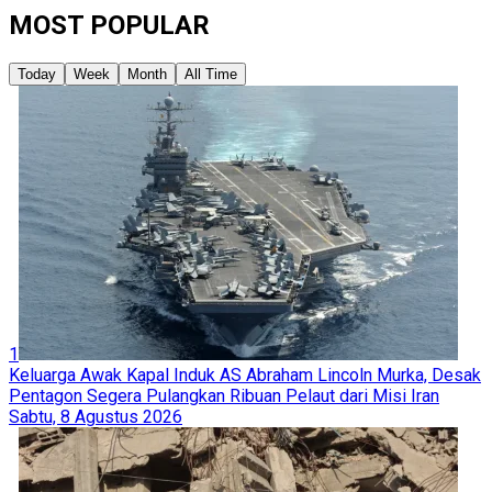
MOST POPULAR
Today
Week
Month
All Time
1
Keluarga Awak Kapal Induk AS Abraham Lincoln Murka, Desak
Pentagon Segera Pulangkan Ribuan Pelaut dari Misi Iran
Sabtu, 8 Agustus 2026