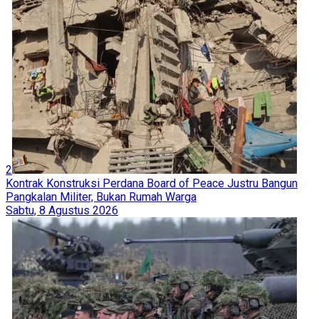
2
Kontrak Konstruksi Perdana Board of Peace Justru Bangun
Pangkalan Militer, Bukan Rumah Warga
Sabtu, 8 Agustus 2026