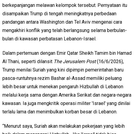
berkepanjangan melawan kelompok tersebut. Pernyataan itu
disampaikan Trump di tengah meningkatnya perbedaan
pandangan antara Washington dan Tel Aviv mengenai cara
mengakhiri konflik yang telah berlangsung selama berbulan-
bulan di kawasan perbatasan Lebanon-Israel.
Dalam pertemuan dengan Emir Qatar Sheikh Tamim bin Hamad
Al Thani, seperti dilansit
The Jerusalem Post
(16/6/2026),
Trump menilai Suriah yang kini dipimpin pemerintahan baru
pasca-runtuhnya rezim Bashar al-Assad memiliki peluang
lebih besar untuk menekan pengaruh Hizbullah di Lebanon
melalui kerja sama dengan Amerika Serikat dan negara-negara
kawasan. Ia juga mengkritik operasi militer 'Israel' yang dinilai
terlalu lama dan menimbulkan korban besar di Lebanon.
“Menurut saya, Suriah akan melakukan pekerjaan yang lebih