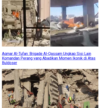
Aqmar Al-Tufan: Brigade Al-Qassam Ungkap Sisi Lain
Komandan Perang yang Abadikan Momen Ikonik di Atas
Buldoser