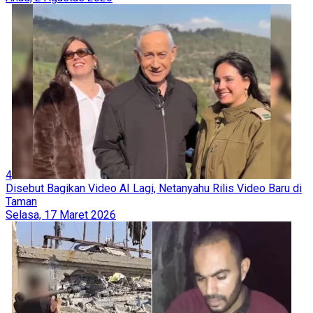
4
Disebut Bagikan Video AI Lagi, Netanyahu Rilis Video Baru di
Taman
Selasa, 17 Maret 2026