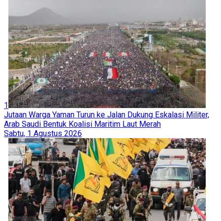
1
Jutaan Warga Yaman Turun ke Jalan Dukung Eskalasi Militer,
Arab Saudi Bentuk Koalisi Maritim Laut Merah
Sabtu, 1 Agustus 2026