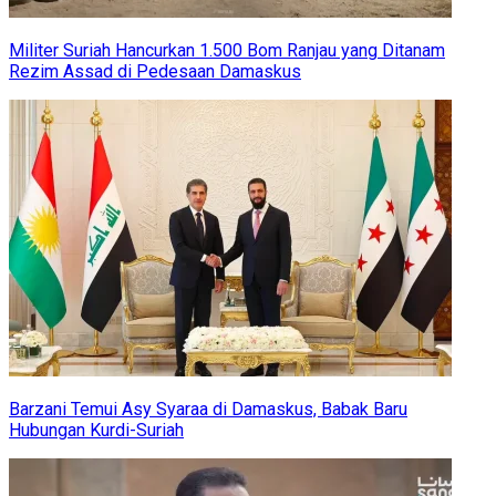
Militer Suriah Hancurkan 1.500 Bom Ranjau yang Ditanam
Rezim Assad di Pedesaan Damaskus
Barzani Temui Asy Syaraa di Damaskus, Babak Baru
Hubungan Kurdi-Suriah