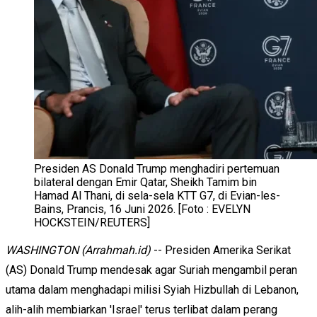
Presiden AS Donald Trump menghadiri pertemuan
bilateral dengan Emir Qatar, Sheikh Tamim bin
Hamad Al Thani, di sela-sela KTT G7, di Evian-les-
Bains, Prancis, 16 Juni 2026. [Foto : EVELYN
HOCKSTEIN/REUTERS]
WASHINGTON (Arrahmah.id)
-- Presiden Amerika Serikat
(AS) Donald Trump mendesak agar Suriah mengambil peran
utama dalam menghadapi milisi Syiah Hizbullah di Lebanon,
alih-alih membiarkan 'Israel' terus terlibat dalam perang