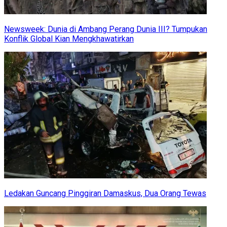
Newsweek: Dunia di Ambang Perang Dunia III? Tumpukan
Konflik Global Kian Mengkhawatirkan
Ledakan Guncang Pinggiran Damaskus, Dua Orang Tewas