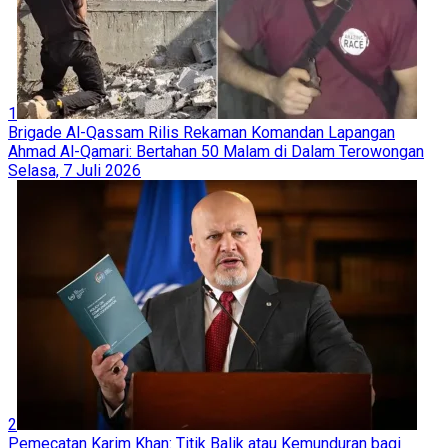
1
Brigade Al-Qassam Rilis Rekaman Komandan Lapangan
Ahmad Al-Qamari: Bertahan 50 Malam di Dalam Terowongan
Selasa, 7 Juli 2026
2
Pemecatan Karim Khan: Titik Balik atau Kemunduran bagi