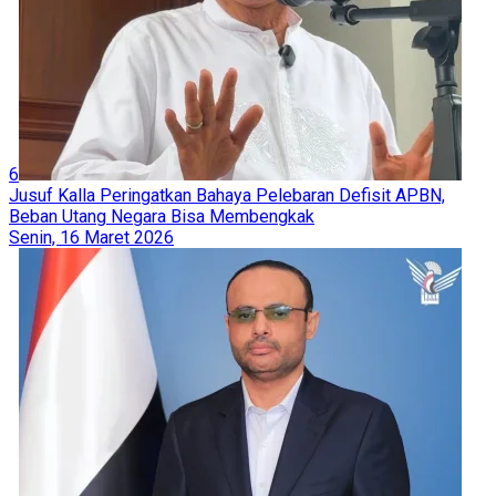
6
Jusuf Kalla Peringatkan Bahaya Pelebaran Defisit APBN,
Beban Utang Negara Bisa Membengkak
Senin, 16 Maret 2026