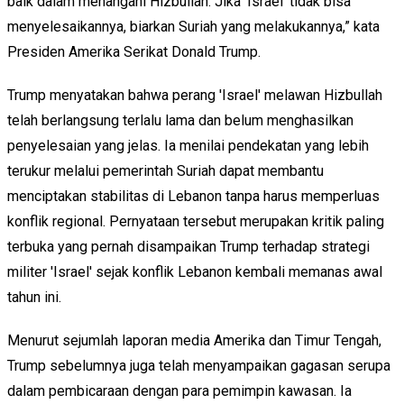
baik dalam menangani Hizbullah. Jika 'Israel' tidak bisa
menyelesaikannya, biarkan Suriah yang melakukannya,” kata
Presiden Amerika Serikat Donald Trump.
Trump menyatakan bahwa perang 'Israel' melawan Hizbullah
telah berlangsung terlalu lama dan belum menghasilkan
penyelesaian yang jelas. Ia menilai pendekatan yang lebih
terukur melalui pemerintah Suriah dapat membantu
menciptakan stabilitas di Lebanon tanpa harus memperluas
konflik regional. Pernyataan tersebut merupakan kritik paling
terbuka yang pernah disampaikan Trump terhadap strategi
militer 'Israel' sejak konflik Lebanon kembali memanas awal
tahun ini.
Menurut sejumlah laporan media Amerika dan Timur Tengah,
Trump sebelumnya juga telah menyampaikan gagasan serupa
dalam pembicaraan dengan para pemimpin kawasan. Ia