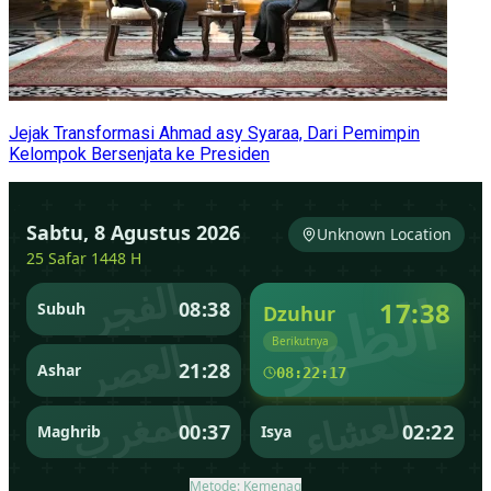
Jejak Transformasi Ahmad asy Syaraa, Dari Pemimpin
Kelompok Bersenjata ke Presiden