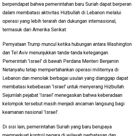
berpendapat bahwa pemerintahan baru Suriah dapat berperan
dalam membatasi aktivitas Hizbullah di Lebanon melalui
operasi yang lebih terarah dan dukungan internasional,
termasuk dari Amerika Serikat.
Pernyataan Trump muncul ketika hubungan antara Washington
dan Tel Aviv menunjukkan tanda-tanda ketegangan.
Pemerintah 'Israel' di bawah Perdana Menteri Benjamin
Netanyahu tetap mempertahankan operasi militernya di
Lebanon dan menolak berbagai usulan yang dianggap dapat
membatasi kebebasan 'Israel' untuk menyerang Hizbullah.
Sejumlah pejabat 'Israel' menegaskan bahwa keberadaan
kelompok tersebut masih menjadi ancaman langsung bagi
keamanan nasional 'Israel'.
Di sisi lain, pemerintahan Suriah yang baru berupaya
memperkuat kontrol negara di wilayah perbatasan dan