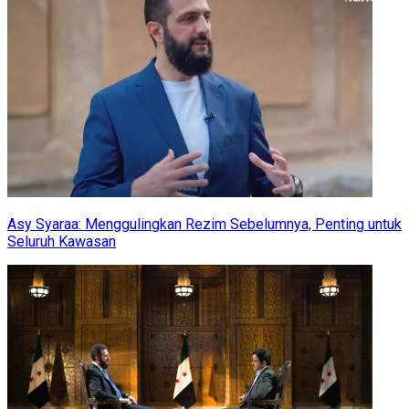
Asy Syaraa: Menggulingkan Rezim Sebelumnya, Penting untuk
Seluruh Kawasan