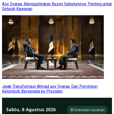
Asy Syaraa: Menggulingkan Rezim Sebelumnya, Penting untuk
Seluruh Kawasan
Jejak Transformasi Ahmad asy Syaraa, Dari Pemimpin
Kelompok Bersenjata ke Presiden