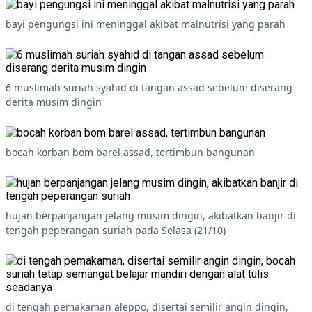
bayi pengungsi ini meninggal akibat malnutrisi yang parah
6 muslimah suriah syahid di tangan assad sebelum diserang
derita musim dingin
bocah korban bom barel assad, tertimbun bangunan
hujan berpanjangan jelang musim dingin, akibatkan banjir di
tengah peperangan suriah pada Selasa (21/10)
di tengah pemakaman aleppo, disertai semilir angin dingin,