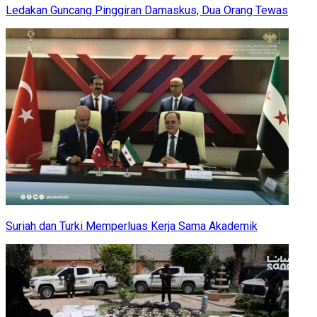
Ledakan Guncang Pinggiran Damaskus, Dua Orang Tewas
Suriah dan Turki Memperluas Kerja Sama Akademik