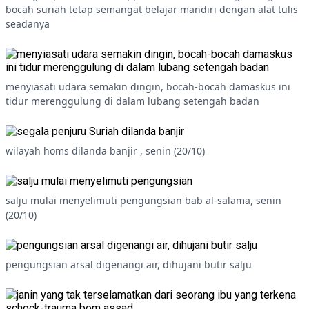
bocah suriah tetap semangat belajar mandiri dengan alat tulis
seadanya
menyiasati udara semakin dingin, bocah-bocah damaskus ini
tidur merenggulung di dalam lubang setengah badan
wilayah homs dilanda banjir , senin (20/10)
salju mulai menyelimuti pengungsian bab al-salama, senin
(20/10)
pengungsian arsal digenangi air, dihujani butir salju