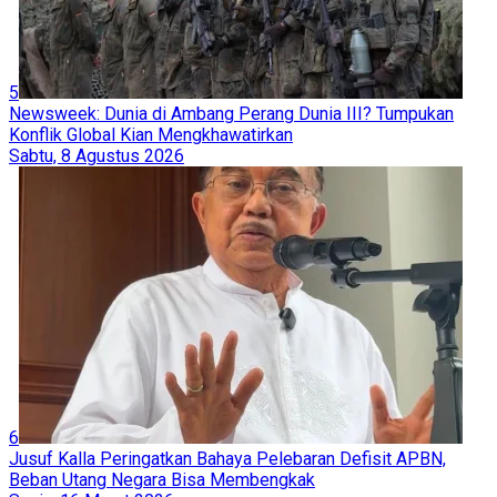
5
Newsweek: Dunia di Ambang Perang Dunia III? Tumpukan
Konflik Global Kian Mengkhawatirkan
Sabtu, 8 Agustus 2026
6
Jusuf Kalla Peringatkan Bahaya Pelebaran Defisit APBN,
Beban Utang Negara Bisa Membengkak