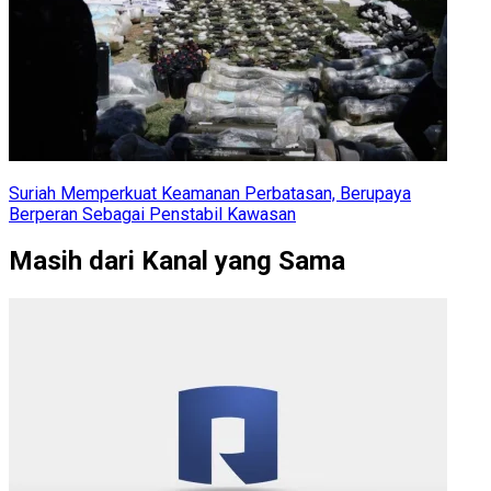
Suriah Memperkuat Keamanan Perbatasan, Berupaya
Berperan Sebagai Penstabil Kawasan
Masih dari Kanal yang Sama