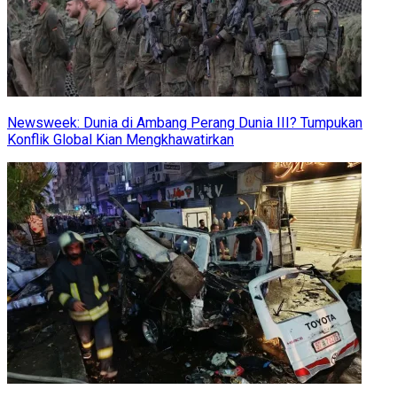
Newsweek: Dunia di Ambang Perang Dunia III? Tumpukan
Konflik Global Kian Mengkhawatirkan