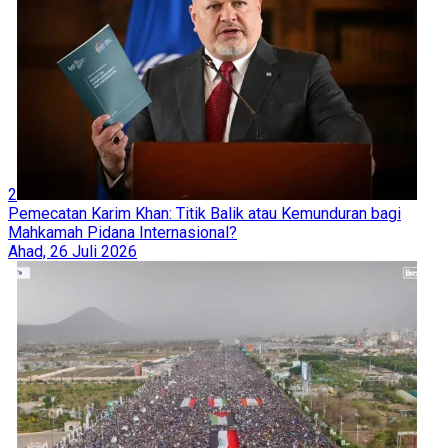
2
Pemecatan Karim Khan: Titik Balik atau Kemunduran bagi
Mahkamah Pidana Internasional?
Ahad, 26 Juli 2026