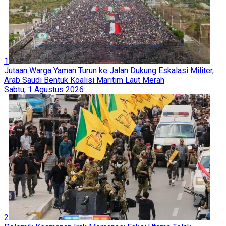
1
Jutaan Warga Yaman Turun ke Jalan Dukung Eskalasi Militer,
Arab Saudi Bentuk Koalisi Maritim Laut Merah
Sabtu, 1 Agustus 2026
2