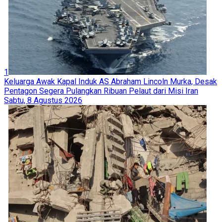
1
Keluarga Awak Kapal Induk AS Abraham Lincoln Murka, Desak
Pentagon Segera Pulangkan Ribuan Pelaut dari Misi Iran
Sabtu, 8 Agustus 2026