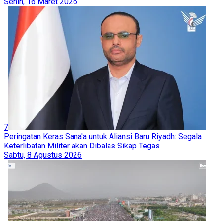
Senin, 16 Maret 2026
7
Peringatan Keras Sana'a untuk Aliansi Baru Riyadh: Segala
Keterlibatan Militer akan Dibalas Sikap Tegas
Sabtu, 8 Agustus 2026