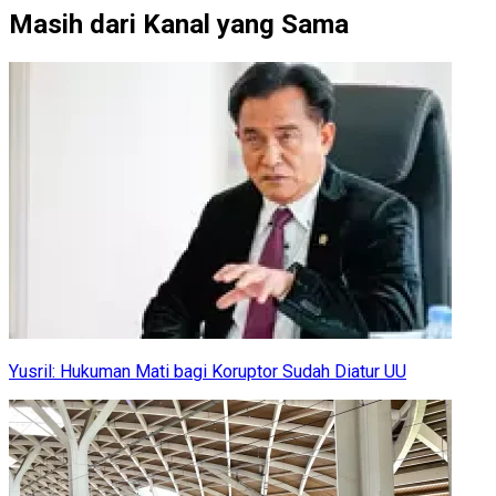
Masih dari Kanal yang Sama
Yusril: Hukuman Mati bagi Koruptor Sudah Diatur UU