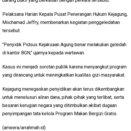
barang bukti yang berkaitan dengan perkara tersebut.
Pelaksana Harian Kepala Pusat Penerangan Hukum Kejagung,
Mochamad Jeffry, membenarkan kegiatan penggeledahan
tersebut.
"Penyidik Pidsus Kejaksaan Agung benar melakukan geledah
di kantor BGN," ujarnya kepada wartawan.
Kasus ini menjadi sorotan publik karena menyangkut program
yang dirancang untuk meningkatkan kualitas gizi masyarakat.
Kejagung menegaskan penyidikan akan terus dikembangkan
untuk menelusuri aliran dana, pihak-pihak yang terlibat, serta
besaran kerugian negara yang ditimbulkan akibat dugaan
penyimpangan tata kelola Program Makan Bergizi Gratis.
(ameera/arrahmah.id)