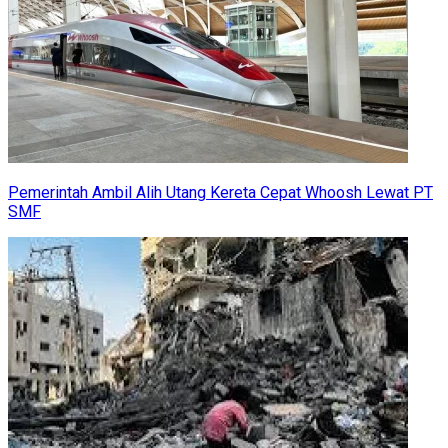
Pemerintah Ambil Alih Utang Kereta Cepat Whoosh Lewat PT
SMF