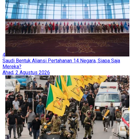
4
Saudi Bentuk Aliansi Pertahanan 14 Negara, Siapa Saja
Mereka?
Ahad, 2 Agustus 2026