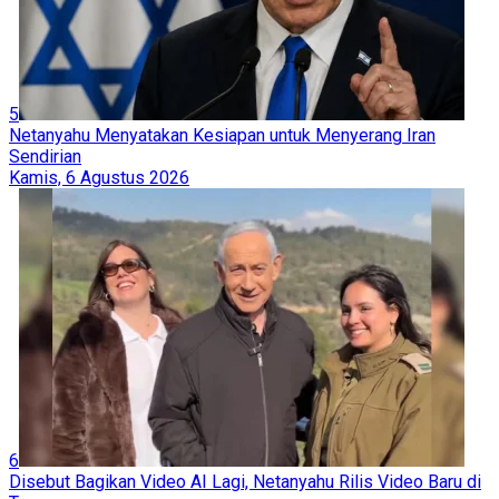
5
Netanyahu Menyatakan Kesiapan untuk Menyerang Iran
Sendirian
Kamis, 6 Agustus 2026
6
Disebut Bagikan Video AI Lagi, Netanyahu Rilis Video Baru di