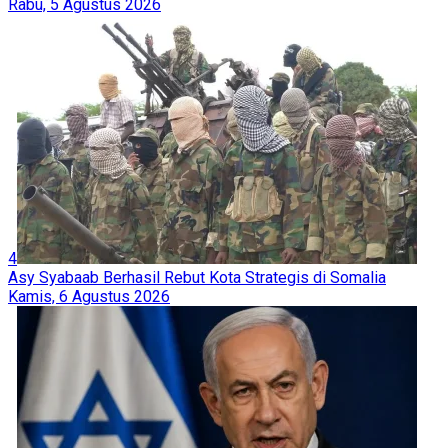
Rabu, 5 Agustus 2026
4
Asy Syabaab Berhasil Rebut Kota Strategis di Somalia
Kamis, 6 Agustus 2026