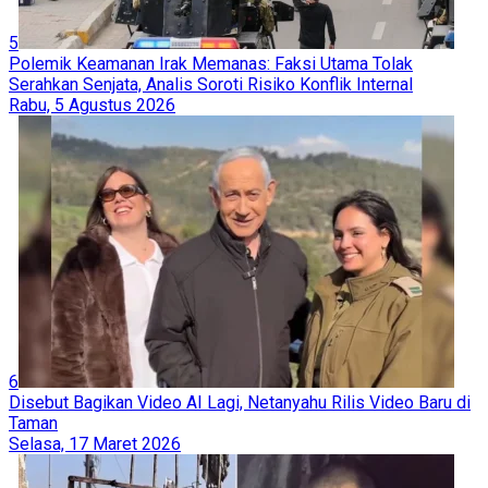
5
Polemik Keamanan Irak Memanas: Faksi Utama Tolak
Serahkan Senjata, Analis Soroti Risiko Konflik Internal
Rabu, 5 Agustus 2026
6
Disebut Bagikan Video AI Lagi, Netanyahu Rilis Video Baru di
Taman
Selasa, 17 Maret 2026