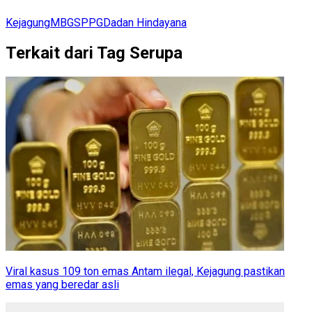
Kejagung
MBG
SPPG
Dadan Hindayana
Terkait dari Tag Serupa
Viral kasus 109 ton emas Antam ilegal, Kejagung pastikan
emas yang beredar asli