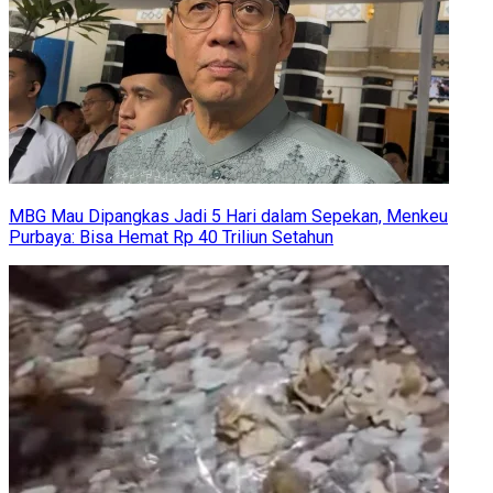
MBG Mau Dipangkas Jadi 5 Hari dalam Sepekan, Menkeu
Purbaya: Bisa Hemat Rp 40 Triliun Setahun