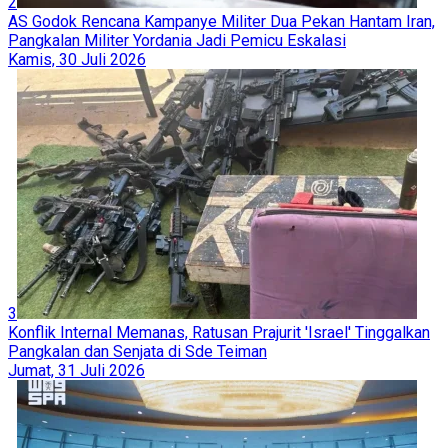
2
AS Godok Rencana Kampanye Militer Dua Pekan Hantam Iran,
Pangkalan Militer Yordania Jadi Pemicu Eskalasi
Kamis, 30 Juli 2026
3
Konflik Internal Memanas, Ratusan Prajurit 'Israel' Tinggalkan
Pangkalan dan Senjata di Sde Teiman
Jumat, 31 Juli 2026