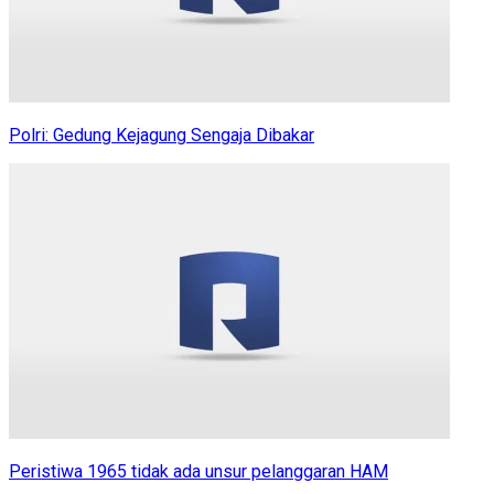
Polri: Gedung Kejagung Sengaja Dibakar
Peristiwa 1965 tidak ada unsur pelanggaran HAM