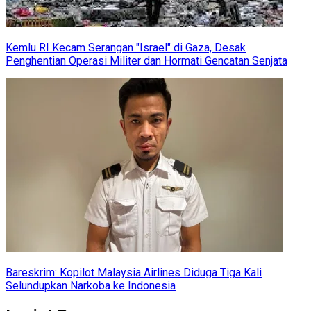
Kemlu RI Kecam Serangan "Israel" di Gaza, Desak
Penghentian Operasi Militer dan Hormati Gencatan Senjata
Bareskrim: Kopilot Malaysia Airlines Diduga Tiga Kali
Selundupkan Narkoba ke Indonesia