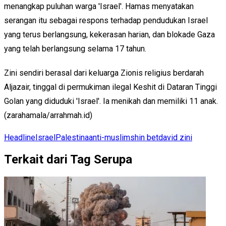
menangkap puluhan warga 'Israel'. Hamas menyatakan
serangan itu sebagai respons terhadap pendudukan Israel
yang terus berlangsung, kekerasan harian, dan blokade Gaza
yang telah berlangsung selama 17 tahun.
Zini sendiri berasal dari keluarga Zionis religius berdarah
Aljazair, tinggal di permukiman ilegal Keshit di Dataran Tinggi
Golan yang diduduki 'Israel'. Ia menikah dan memiliki 11 anak.
(zarahamala/arrahmah.id)
Headline
Israel
Palestina
anti-muslim
shin bet
david zini
Terkait dari Tag Serupa