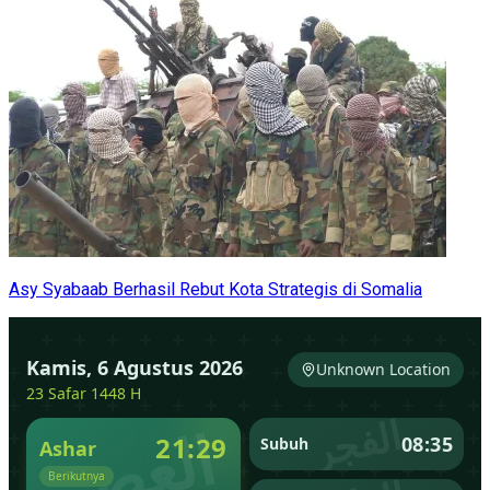
Asy Syabaab Berhasil Rebut Kota Strategis di Somalia