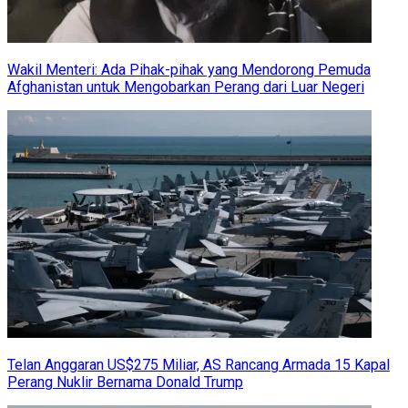
Wakil Menteri: Ada Pihak-pihak yang Mendorong Pemuda
Afghanistan untuk Mengobarkan Perang dari Luar Negeri
Telan Anggaran US$275 Miliar, AS Rancang Armada 15 Kapal
Perang Nuklir Bernama Donald Trump