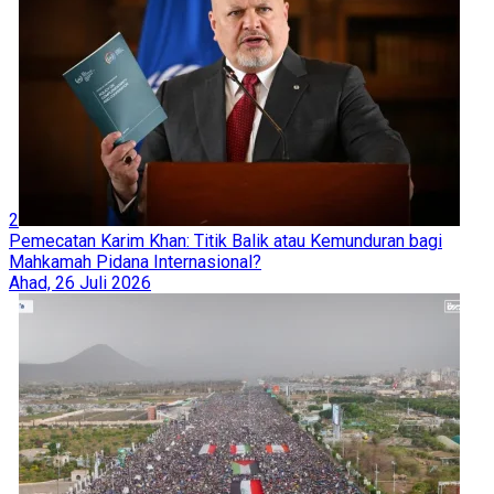
2
Pemecatan Karim Khan: Titik Balik atau Kemunduran bagi
Mahkamah Pidana Internasional?
Ahad, 26 Juli 2026