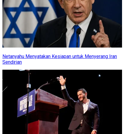
Netanyahu Menyatakan Kesiapan untuk Menyerang Iran
Sendirian