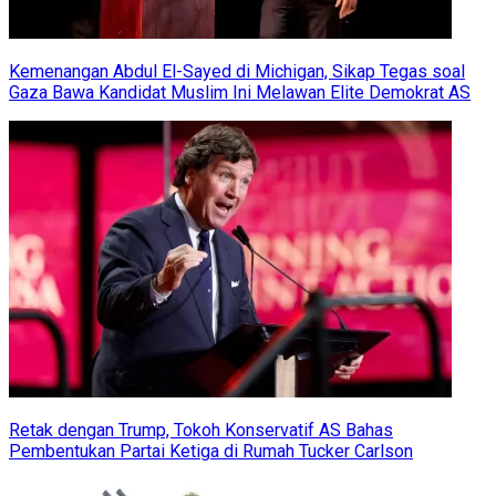
Kemenangan Abdul El-Sayed di Michigan, Sikap Tegas soal
Gaza Bawa Kandidat Muslim Ini Melawan Elite Demokrat AS
Retak dengan Trump, Tokoh Konservatif AS Bahas
Pembentukan Partai Ketiga di Rumah Tucker Carlson