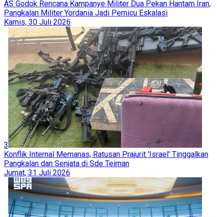
AS Godok Rencana Kampanye Militer Dua Pekan Hantam Iran,
Pangkalan Militer Yordania Jadi Pemicu Eskalasi
Kamis, 30 Juli 2026
3
Konflik Internal Memanas, Ratusan Prajurit 'Israel' Tinggalkan
Pangkalan dan Senjata di Sde Teiman
Jumat, 31 Juli 2026