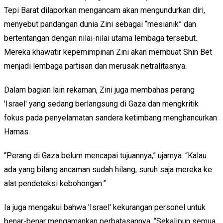
Tepi Barat dilaporkan mengancam akan mengundurkan diri,
menyebut pandangan dunia Zini sebagai “mesianik” dan
bertentangan dengan nilai-nilai utama lembaga tersebut.
Mereka khawatir kepemimpinan Zini akan membuat Shin Bet
menjadi lembaga partisan dan merusak netralitasnya.
Dalam bagian lain rekaman, Zini juga membahas perang
'Israel' yang sedang berlangsung di Gaza dan mengkritik
fokus pada penyelamatan sandera ketimbang menghancurkan
Hamas.
“Perang di Gaza belum mencapai tujuannya,” ujarnya. “Kalau
ada yang bilang ancaman sudah hilang, suruh saja mereka ke
alat pendeteksi kebohongan.”
Ia juga mengakui bahwa 'Israel' kekurangan personel untuk
benar-benar mengamankan perbatasannya. “Sekalipun semua