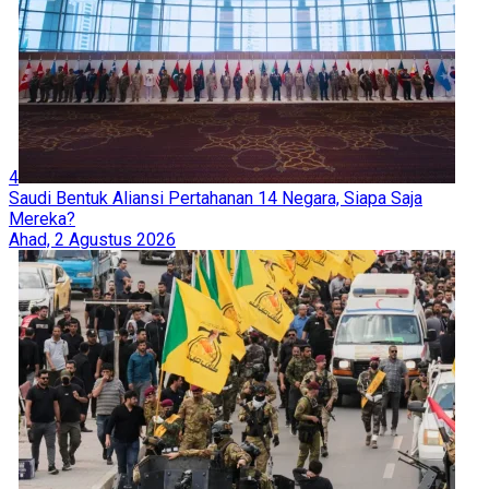
4
Saudi Bentuk Aliansi Pertahanan 14 Negara, Siapa Saja
Mereka?
Ahad, 2 Agustus 2026