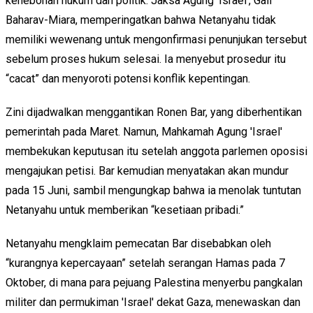
kehebohan hukum dan politik. Jaksa Agung 'Israel', Gali
Baharav-Miara, memperingatkan bahwa Netanyahu tidak
memiliki wewenang untuk mengonfirmasi penunjukan tersebut
sebelum proses hukum selesai. Ia menyebut prosedur itu
“cacat” dan menyoroti potensi konflik kepentingan.
Zini dijadwalkan menggantikan Ronen Bar, yang diberhentikan
pemerintah pada Maret. Namun, Mahkamah Agung 'Israel'
membekukan keputusan itu setelah anggota parlemen oposisi
mengajukan petisi. Bar kemudian menyatakan akan mundur
pada 15 Juni, sambil mengungkap bahwa ia menolak tuntutan
Netanyahu untuk memberikan “kesetiaan pribadi.”
Netanyahu mengklaim pemecatan Bar disebabkan oleh
“kurangnya kepercayaan” setelah serangan Hamas pada 7
Oktober, di mana para pejuang Palestina menyerbu pangkalan
militer dan permukiman 'Israel' dekat Gaza, menewaskan dan