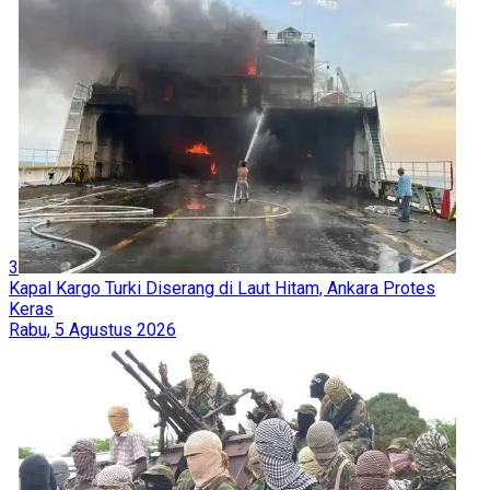
3
Kapal Kargo Turki Diserang di Laut Hitam, Ankara Protes
Keras
Rabu, 5 Agustus 2026