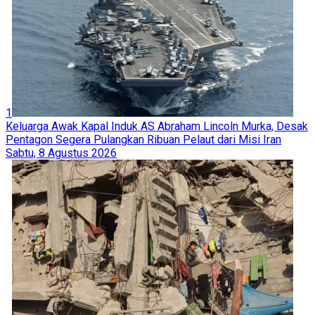
1
Keluarga Awak Kapal Induk AS Abraham Lincoln Murka, Desak
Pentagon Segera Pulangkan Ribuan Pelaut dari Misi Iran
Sabtu, 8 Agustus 2026