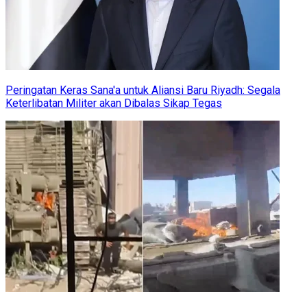
Peringatan Keras Sana'a untuk Aliansi Baru Riyadh: Segala
Keterlibatan Militer akan Dibalas Sikap Tegas