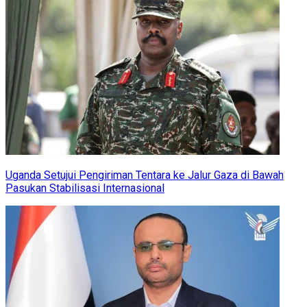
Uganda Setujui Pengiriman Tentara ke Jalur Gaza di Bawah
Pasukan Stabilisasi Internasional