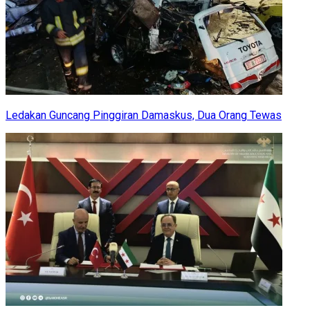
Ledakan Guncang Pinggiran Damaskus, Dua Orang Tewas