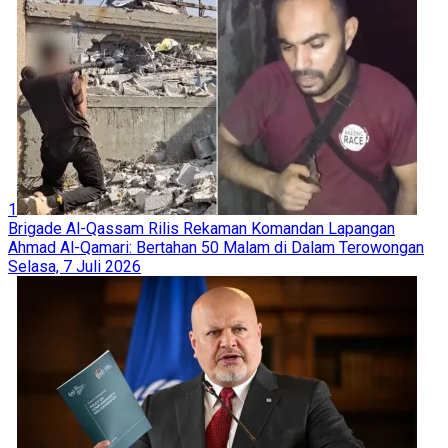
1
Brigade Al-Qassam Rilis Rekaman Komandan Lapangan
Ahmad Al-Qamari: Bertahan 50 Malam di Dalam Terowongan
Selasa, 7 Juli 2026