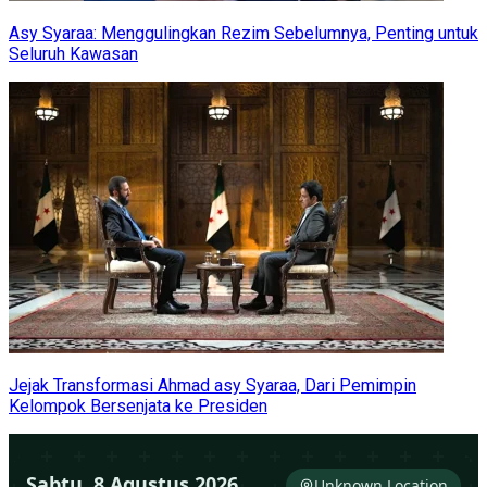
Asy Syaraa: Menggulingkan Rezim Sebelumnya, Penting untuk
Seluruh Kawasan
Jejak Transformasi Ahmad asy Syaraa, Dari Pemimpin
Kelompok Bersenjata ke Presiden