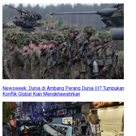
Newsweek: Dunia di Ambang Perang Dunia III? Tumpukan
Konflik Global Kian Mengkhawatirkan