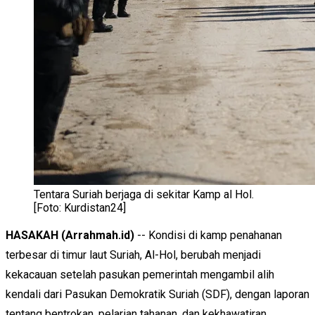
Tentara Suriah berjaga di sekitar Kamp al Hol.
[Foto: Kurdistan24]
HASAKAH (Arrahmah.id)
-- Kondisi di kamp penahanan
terbesar di timur laut Suriah, Al-Hol, berubah menjadi
kekacauan setelah pasukan pemerintah mengambil alih
kendali dari Pasukan Demokratik Suriah (SDF), dengan laporan
tentang bentrokan, pelarian tahanan, dan kekhawatiran