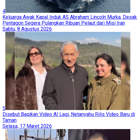
4
Keluarga Awak Kapal Induk AS Abraham Lincoln Murka, Desak
Pentagon Segera Pulangkan Ribuan Pelaut dari Misi Iran
Sabtu, 8 Agustus 2026
5
Disebut Bagikan Video AI Lagi, Netanyahu Rilis Video Baru di
Taman
Selasa, 17 Maret 2026