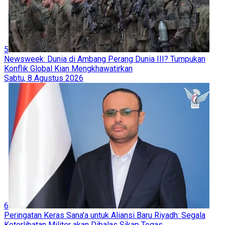
5
Newsweek: Dunia di Ambang Perang Dunia III? Tumpukan
Konflik Global Kian Mengkhawatirkan
Sabtu, 8 Agustus 2026
6
Peringatan Keras Sana'a untuk Aliansi Baru Riyadh: Segala
Keterlibatan Militer akan Dibalas Sikap Tegas