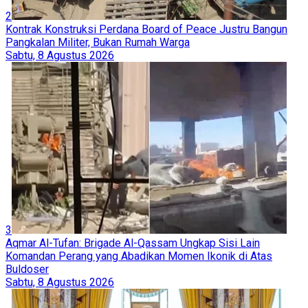
2
Kontrak Konstruksi Perdana Board of Peace Justru Bangun
Pangkalan Militer, Bukan Rumah Warga
Sabtu, 8 Agustus 2026
3
Aqmar Al-Tufan: Brigade Al-Qassam Ungkap Sisi Lain
Komandan Perang yang Abadikan Momen Ikonik di Atas
Buldoser
Sabtu, 8 Agustus 2026