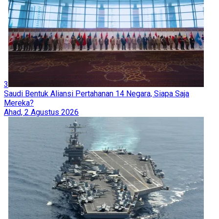
3
Saudi Bentuk Aliansi Pertahanan 14 Negara, Siapa Saja
Mereka?
Ahad, 2 Agustus 2026