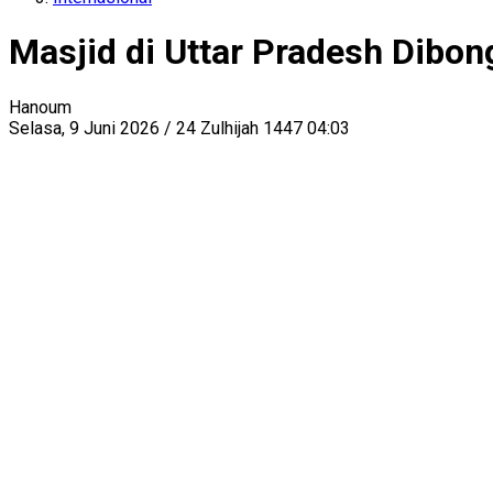
Masjid di Uttar Pradesh Dibo
Hanoum
Selasa, 9 Juni 2026 / 24 Zulhijah 1447 04:03