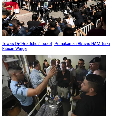
Tewas Di-'Headshot' 'Israel', Pemakaman Aktivis HAM Turki
Ribuan Warga