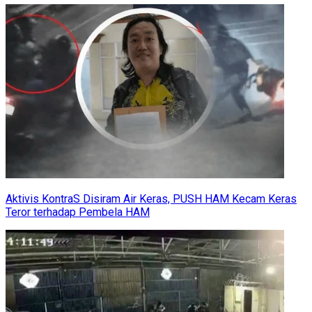
Aktivis KontraS Disiram Air Keras, PUSH HAM Kecam Keras
Teror terhadap Pembela HAM