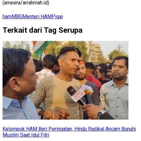
(ameera/arrahmah.id)
ham
MBG
Menteri HAM
Pigai
Terkait dari Tag Serupa
Kelompok HAM Beri Peringatan, Hindu Radikal Ancam Bunuhi
Muslim Saat Idul Fitri