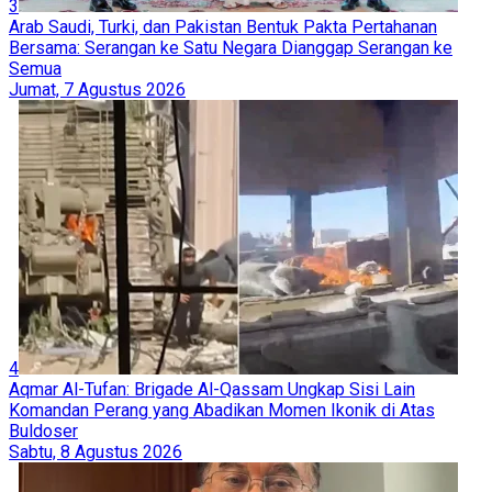
3
Arab Saudi, Turki, dan Pakistan Bentuk Pakta Pertahanan
Bersama: Serangan ke Satu Negara Dianggap Serangan ke
Semua
Jumat, 7 Agustus 2026
4
Aqmar Al-Tufan: Brigade Al-Qassam Ungkap Sisi Lain
Komandan Perang yang Abadikan Momen Ikonik di Atas
Buldoser
Sabtu, 8 Agustus 2026