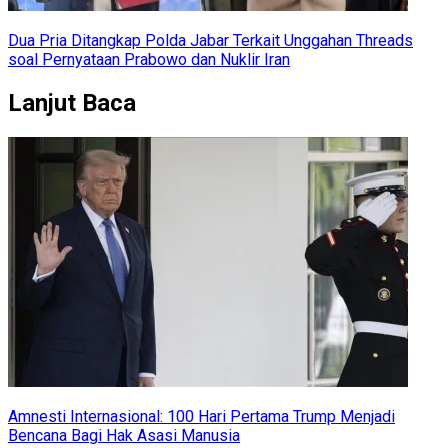
Dua Pria Ditangkap Polda Jabar Terkait Unggahan Threads
soal Pernyataan Prabowo dan Nuklir Iran
Lanjut Baca
Amnesti Internasional: 100 Hari Pertama Trump Menjadi
Bencana Bagi Hak Asasi Manusia