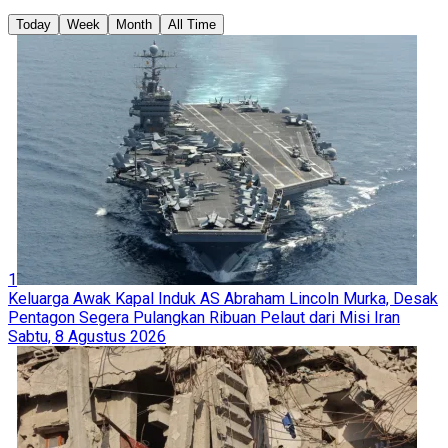
Today
Week
Month
All Time
1
Keluarga Awak Kapal Induk AS Abraham Lincoln Murka, Desak
Pentagon Segera Pulangkan Ribuan Pelaut dari Misi Iran
Sabtu, 8 Agustus 2026