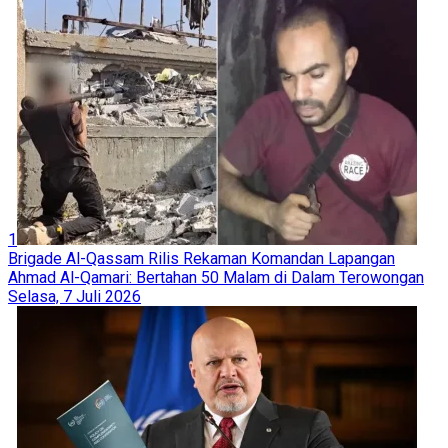
1
Brigade Al-Qassam Rilis Rekaman Komandan Lapangan
Ahmad Al-Qamari: Bertahan 50 Malam di Dalam Terowongan
Selasa, 7 Juli 2026