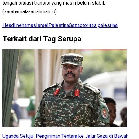
tengah situasi transisi yang masih belum stabil.
(zarahamala/arrahmah.id)
Headline
hamas
Israel
Palestina
Gaza
otoritas palestina
Terkait dari Tag Serupa
Uganda Setujui Pengiriman Tentara ke Jalur Gaza di Bawah