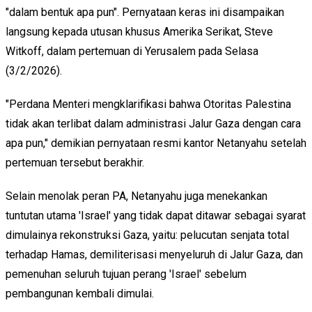
"dalam bentuk apa pun". Pernyataan keras ini disampaikan
langsung kepada utusan khusus Amerika Serikat, Steve
Witkoff, dalam pertemuan di Yerusalem pada Selasa
(3/2/2026).
"Perdana Menteri mengklarifikasi bahwa Otoritas Palestina
tidak akan terlibat dalam administrasi Jalur Gaza dengan cara
apa pun," demikian pernyataan resmi kantor Netanyahu setelah
pertemuan tersebut berakhir.
Selain menolak peran PA, Netanyahu juga menekankan
tuntutan utama 'Israel' yang tidak dapat ditawar sebagai syarat
dimulainya rekonstruksi Gaza, yaitu: pelucutan senjata total
terhadap Hamas, demiliterisasi menyeluruh di Jalur Gaza, dan
pemenuhan seluruh tujuan perang 'Israel' sebelum
pembangunan kembali dimulai.