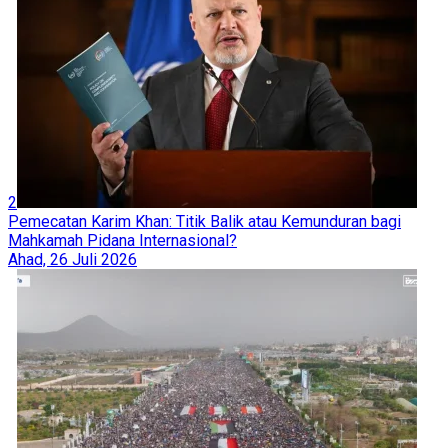
2
Pemecatan Karim Khan: Titik Balik atau Kemunduran bagi
Mahkamah Pidana Internasional?
Ahad, 26 Juli 2026