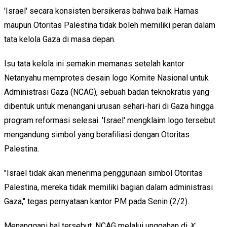
'Israel' secara konsisten bersikeras bahwa baik Hamas
maupun Otoritas Palestina tidak boleh memiliki peran dalam
tata kelola Gaza di masa depan.
Isu tata kelola ini semakin memanas setelah kantor
Netanyahu memprotes desain logo Komite Nasional untuk
Administrasi Gaza (NCAG), sebuah badan teknokratis yang
dibentuk untuk menangani urusan sehari-hari di Gaza hingga
program reformasi selesai.
'Israel' mengklaim logo tersebut
mengandung simbol yang berafiliasi dengan Otoritas
Palestina.
"Israel tidak akan menerima penggunaan simbol Otoritas
Palestina, mereka tidak memiliki bagian dalam administrasi
Gaza," tegas pernyataan kantor PM pada Senin (2/2).
Menanggapi hal tersebut, NCAG melalui unggahan di
X