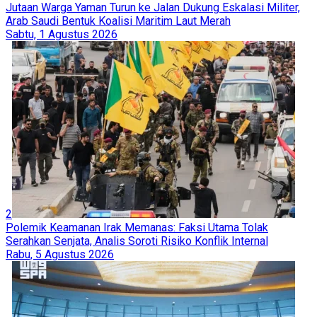
Jutaan Warga Yaman Turun ke Jalan Dukung Eskalasi Militer,
Arab Saudi Bentuk Koalisi Maritim Laut Merah
Sabtu, 1 Agustus 2026
2
Polemik Keamanan Irak Memanas: Faksi Utama Tolak
Serahkan Senjata, Analis Soroti Risiko Konflik Internal
Rabu, 5 Agustus 2026