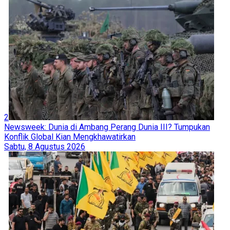
2
Newsweek: Dunia di Ambang Perang Dunia III? Tumpukan
Konflik Global Kian Mengkhawatirkan
Sabtu, 8 Agustus 2026