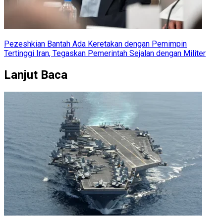
Pezeshkian Bantah Ada Keretakan dengan Pemimpin
Tertinggi Iran, Tegaskan Pemerintah Sejalan dengan Militer
Lanjut Baca