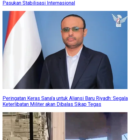
Pasukan Stabilisasi Internasional
Peringatan Keras Sana'a untuk Aliansi Baru Riyadh: Segala
Keterlibatan Militer akan Dibalas Sikap Tegas