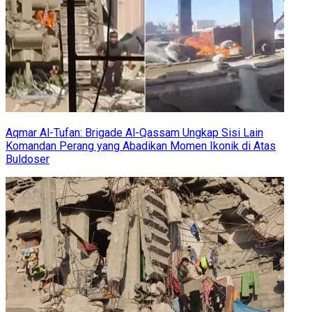
Aqmar Al-Tufan: Brigade Al-Qassam Ungkap Sisi Lain
Komandan Perang yang Abadikan Momen Ikonik di Atas
Buldoser