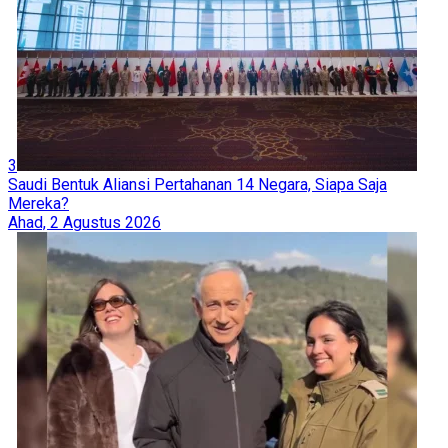
3
Saudi Bentuk Aliansi Pertahanan 14 Negara, Siapa Saja
Mereka?
Ahad, 2 Agustus 2026