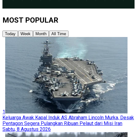
MOST POPULAR
Today
Week
Month
All Time
1
Keluarga Awak Kapal Induk AS Abraham Lincoln Murka, Desak
Pentagon Segera Pulangkan Ribuan Pelaut dari Misi Iran
Sabtu, 8 Agustus 2026