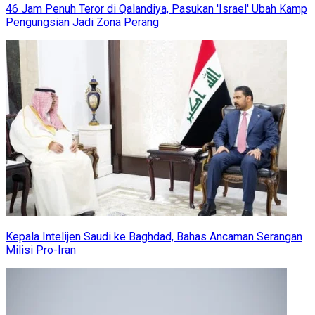
46 Jam Penuh Teror di Qalandiya, Pasukan 'Israel' Ubah Kamp
Pengungsian Jadi Zona Perang
Kepala Intelijen Saudi ke Baghdad, Bahas Ancaman Serangan
Milisi Pro-Iran