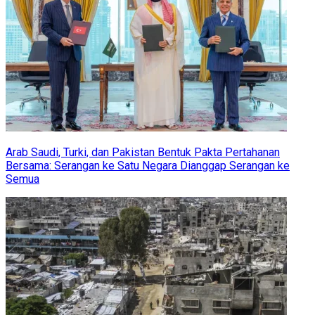
Arab Saudi, Turki, dan Pakistan Bentuk Pakta Pertahanan
Bersama: Serangan ke Satu Negara Dianggap Serangan ke
Semua