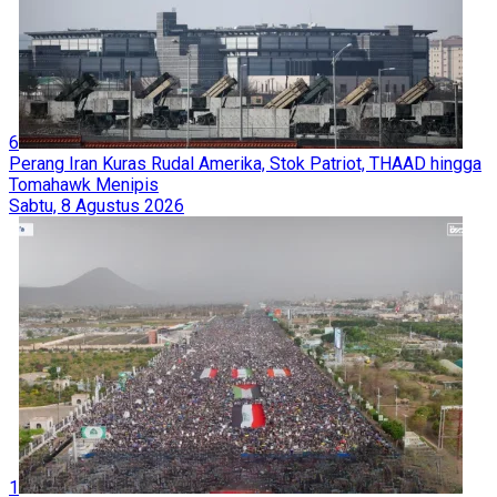
6
Perang Iran Kuras Rudal Amerika, Stok Patriot, THAAD hingga
Tomahawk Menipis
Sabtu, 8 Agustus 2026
1