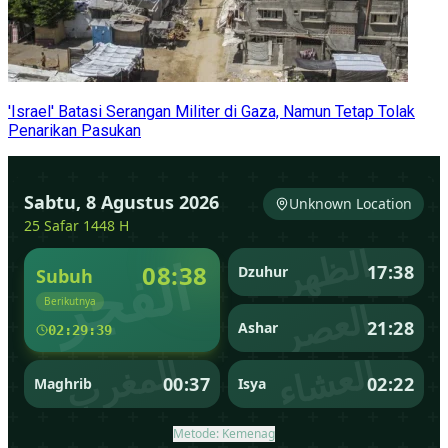
'Israel' Batasi Serangan Militer di Gaza, Namun Tetap Tolak
Penarikan Pasukan