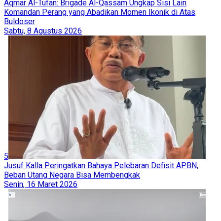
Aqmar Al-Tufan: Brigade Al-Qassam Ungkap Sisi Lain
Komandan Perang yang Abadikan Momen Ikonik di Atas
Buldoser
Sabtu, 8 Agustus 2026
5
Jusuf Kalla Peringatkan Bahaya Pelebaran Defisit APBN,
Beban Utang Negara Bisa Membengkak
Senin, 16 Maret 2026