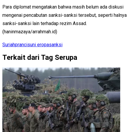
Para diplomat mengatakan bahwa masih belum ada diskusi
mengenai pencabutan sanksi-sanksi tersebut, seperti halnya
sanksi-sanksi lain terhadap rezim Assad.
(haninmazaya/arrahmah.id)
Suriah
prancis
uni eropa
sanksi
Terkait dari Tag Serupa