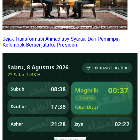
Jejak Transformasi Ahmad asy Syaraa, Dari Pemimpin
Kelompok Bersenjata ke Presiden