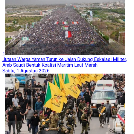
1
Jutaan Warga Yaman Turun ke Jalan Dukung Eskalasi Militer,
Arab Saudi Bentuk Koalisi Maritim Laut Merah
Sabtu, 1 Agustus 2026