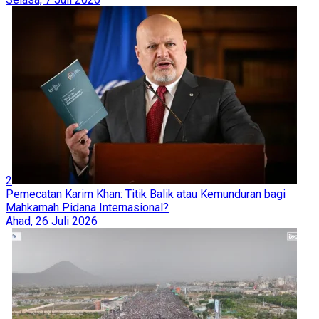
2
Pemecatan Karim Khan: Titik Balik atau Kemunduran bagi
Mahkamah Pidana Internasional?
Ahad, 26 Juli 2026