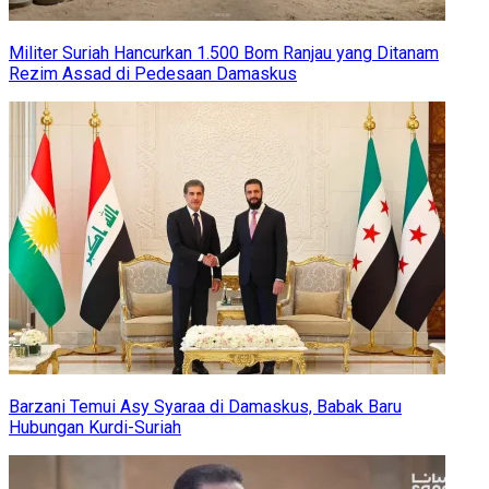
Militer Suriah Hancurkan 1.500 Bom Ranjau yang Ditanam
Rezim Assad di Pedesaan Damaskus
Barzani Temui Asy Syaraa di Damaskus, Babak Baru
Hubungan Kurdi-Suriah