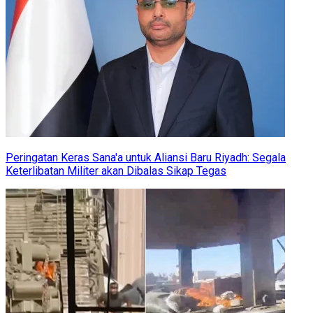
Peringatan Keras Sana'a untuk Aliansi Baru Riyadh: Segala
Keterlibatan Militer akan Dibalas Sikap Tegas