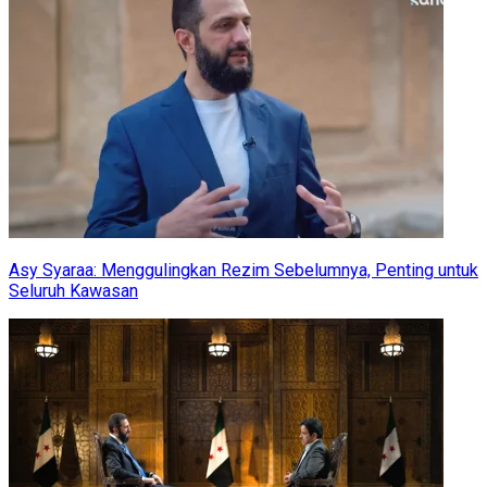
Asy Syaraa: Menggulingkan Rezim Sebelumnya, Penting untuk
Seluruh Kawasan