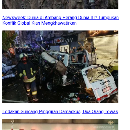
Newsweek: Dunia di Ambang Perang Dunia III? Tumpukan
Konflik Global Kian Mengkhawatirkan
Ledakan Guncang Pinggiran Damaskus, Dua Orang Tewas