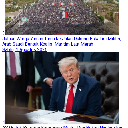
3
Jutaan Warga Yaman Turun ke Jalan Dukung Eskalasi Militer,
Arab Saudi Bentuk Koalisi Maritim Laut Merah
Sabtu, 1 Agustus 2026
4
AS Godok Rencana Kampanye Militer Dua Pekan Hantam Iran,