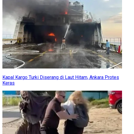
Kapal Kargo Turki Diserang di Laut Hitam, Ankara Protes
Keras