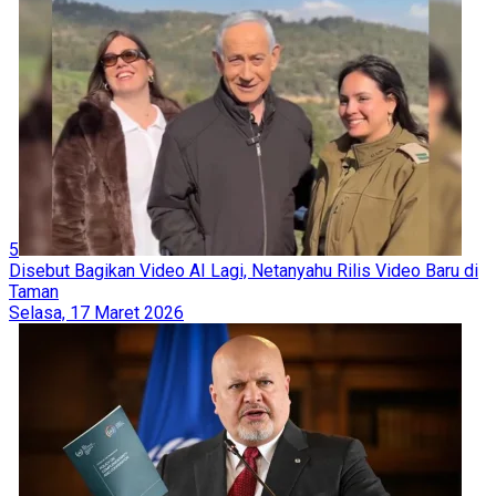
5
Disebut Bagikan Video AI Lagi, Netanyahu Rilis Video Baru di
Taman
Selasa, 17 Maret 2026