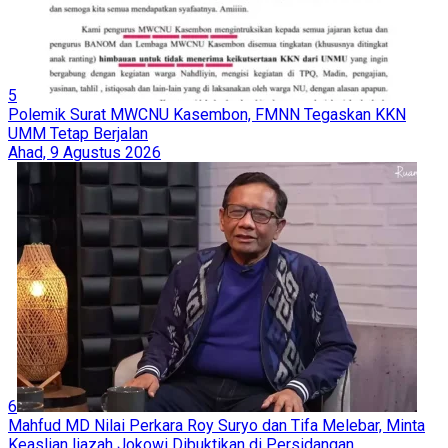
5
Polemik Surat MWCNU Kasembon, FMNN Tegaskan KKN
UMM Tetap Berjalan
Ahad, 9 Agustus 2026
6
Mahfud MD Nilai Perkara Roy Suryo dan Tifa Melebar, Minta
Keaslian Ijazah Jokowi Dibuktikan di Persidangan