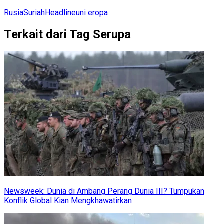
Rusia
Suriah
Headline
uni eropa
Terkait dari Tag Serupa
Newsweek: Dunia di Ambang Perang Dunia III? Tumpukan
Konflik Global Kian Mengkhawatirkan