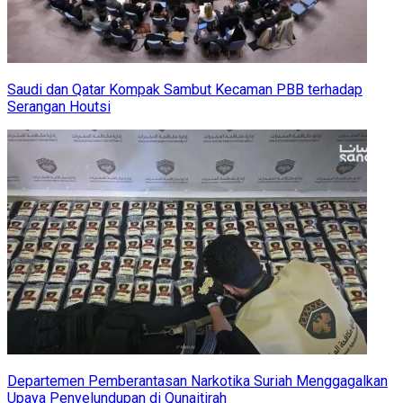
Saudi dan Qatar Kompak Sambut Kecaman PBB terhadap
Serangan Houtsi
Departemen Pemberantasan Narkotika Suriah Menggagalkan
Upaya Penyelundupan di Qunaitirah