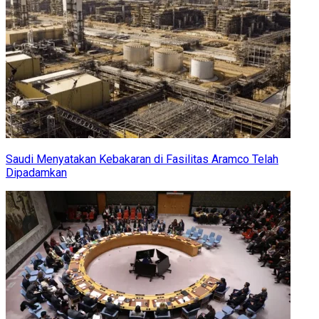
Saudi Menyatakan Kebakaran di Fasilitas Aramco Telah
Dipadamkan