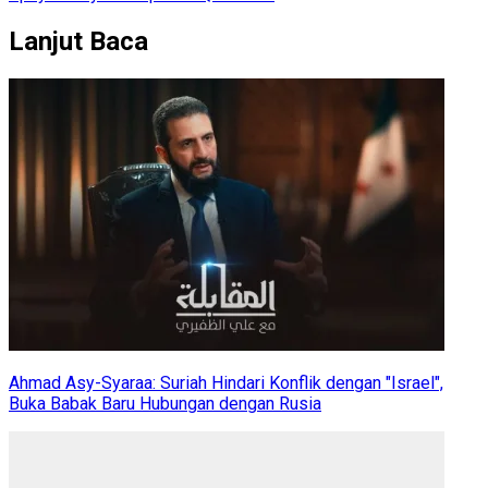
Lanjut Baca
Ahmad Asy-Syaraa: Suriah Hindari Konflik dengan "Israel",
Buka Babak Baru Hubungan dengan Rusia