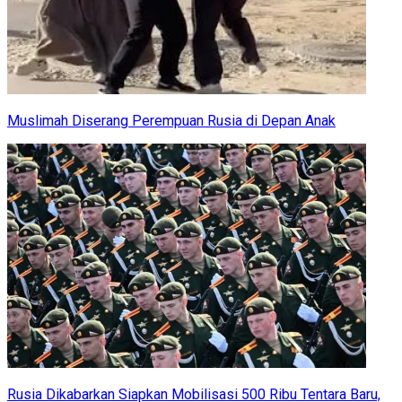
Muslimah Diserang Perempuan Rusia di Depan Anak
Rusia Dikabarkan Siapkan Mobilisasi 500 Ribu Tentara Baru,