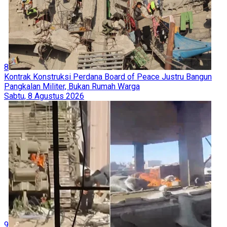
8
Kontrak Konstruksi Perdana Board of Peace Justru Bangun
Pangkalan Militer, Bukan Rumah Warga
Sabtu, 8 Agustus 2026
9