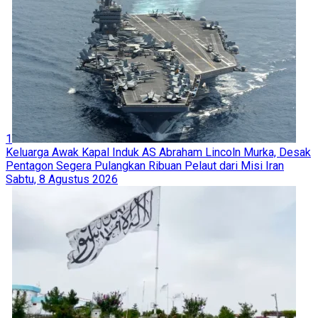
1
Keluarga Awak Kapal Induk AS Abraham Lincoln Murka, Desak
Pentagon Segera Pulangkan Ribuan Pelaut dari Misi Iran
Sabtu, 8 Agustus 2026