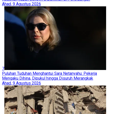
Ahad, 9 Agustus 2026
7
Puluhan Tuduhan Menghantui Sara Netanyahu: Pekerja
Mengaku Dihina, Dipukul hingga Disuruh Merangkak
Ahad, 9 Agustus 2026