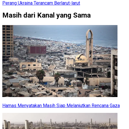
Perang Ukraina Terancam Berlarut-larut
Masih dari Kanal yang Sama
Hamas Menyatakan Masih Siap Melanjutkan Rencana Gaza