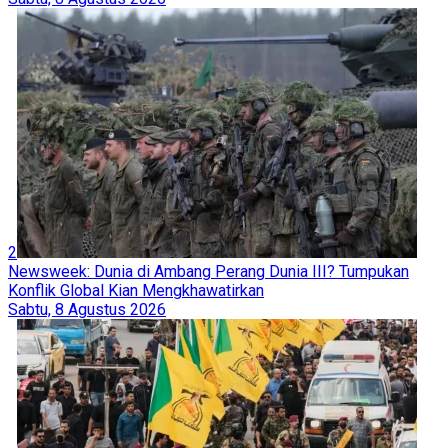
2
Newsweek: Dunia di Ambang Perang Dunia III? Tumpukan
Konflik Global Kian Mengkhawatirkan
Sabtu, 8 Agustus 2026