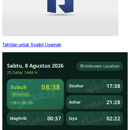
Tahlilan untuk Syaikh Usamah