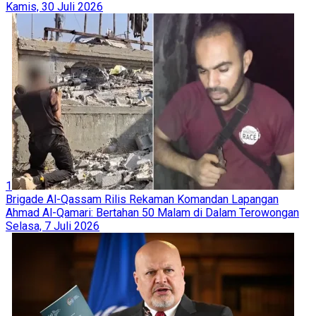
Kamis, 30 Juli 2026
1
Brigade Al-Qassam Rilis Rekaman Komandan Lapangan
Ahmad Al-Qamari: Bertahan 50 Malam di Dalam Terowongan
Selasa, 7 Juli 2026