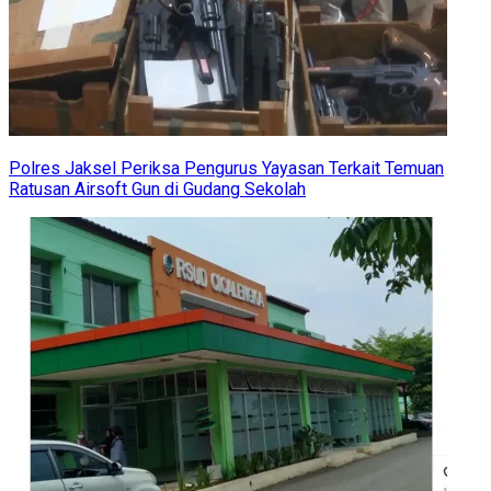
Polres Jaksel Periksa Pengurus Yayasan Terkait Temuan
Ratusan Airsoft Gun di Gudang Sekolah