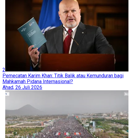
2
Pemecatan Karim Khan: Titik Balik atau Kemunduran bagi
Mahkamah Pidana Internasional?
Ahad, 26 Juli 2026