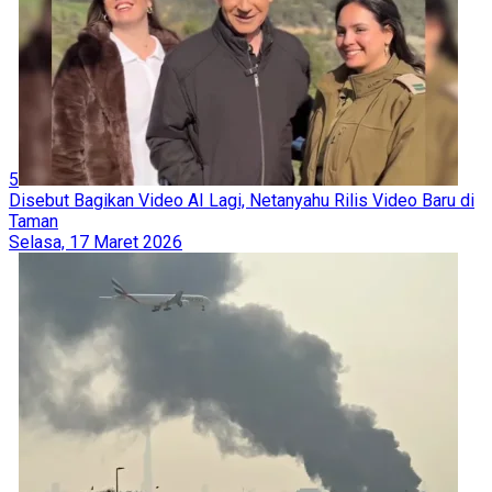
5
Disebut Bagikan Video AI Lagi, Netanyahu Rilis Video Baru di
Taman
Selasa, 17 Maret 2026