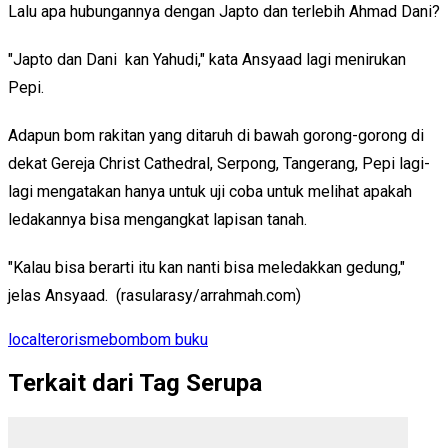
Lalu apa hubungannya dengan Japto dan terlebih Ahmad Dani?
"Japto dan Dani kan Yahudi," kata Ansyaad lagi menirukan
Pepi.
Adapun bom rakitan yang ditaruh di bawah gorong-gorong di
dekat Gereja Christ Cathedral, Serpong, Tangerang, Pepi lagi-
lagi mengatakan hanya untuk uji coba untuk melihat apakah
ledakannya bisa mengangkat lapisan tanah.
"Kalau bisa berarti itu kan nanti bisa meledakkan gedung,"
jelas Ansyaad. (rasularasy/arrahmah.com)
local
terorisme
bom
bom buku
Terkait dari Tag Serupa