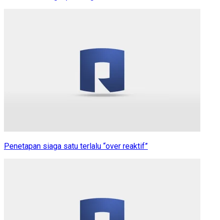
Penetapan siaga satu terlalu “over reaktif”