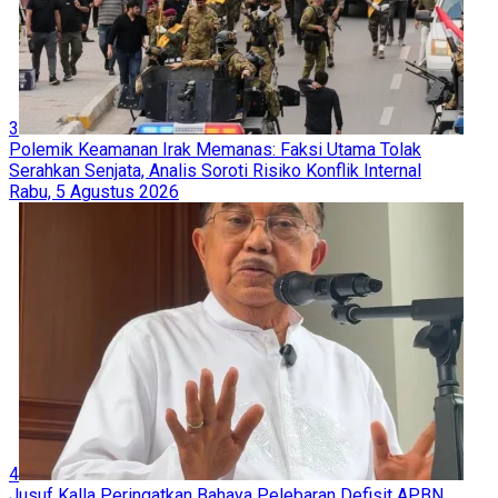
3
Polemik Keamanan Irak Memanas: Faksi Utama Tolak
Serahkan Senjata, Analis Soroti Risiko Konflik Internal
Rabu, 5 Agustus 2026
4
Jusuf Kalla Peringatkan Bahaya Pelebaran Defisit APBN,