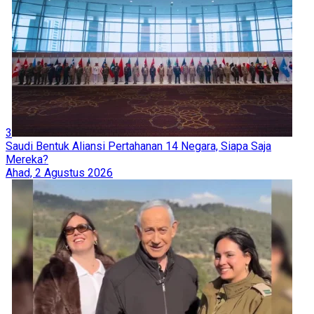
3
Saudi Bentuk Aliansi Pertahanan 14 Negara, Siapa Saja
Mereka?
Ahad, 2 Agustus 2026