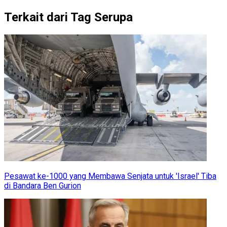
Terkait dari Tag Serupa
Pesawat ke-1000 yang Membawa Senjata untuk 'Israel' Tiba
di Bandara Ben Gurion