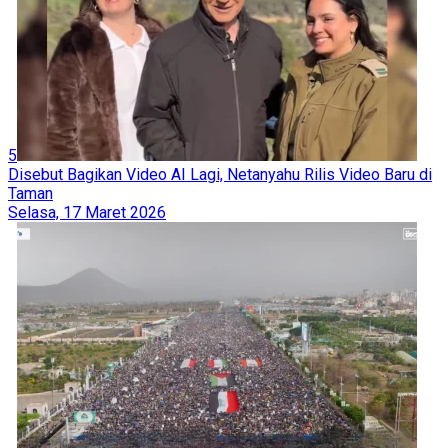
5
Disebut Bagikan Video AI Lagi, Netanyahu Rilis Video Baru di
Taman
Selasa, 17 Maret 2026