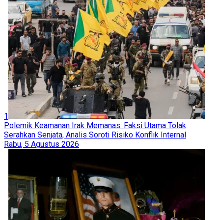
1
Polemik Keamanan Irak Memanas: Faksi Utama Tolak
Serahkan Senjata, Analis Soroti Risiko Konflik Internal
Rabu, 5 Agustus 2026