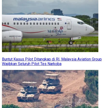
Buntut Kasus Pilot Ditangkap di RI, Malaysia Aviation Group
Wajibkan Seluruh Pilot Tes Narkoba