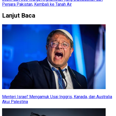
Penjara Pakistan, Kembali ke Tanah Air
Lanjut Baca
Menteri Israel' Mengamuk Usai Inggris, Kanada, dan Australia
Akui Palestina