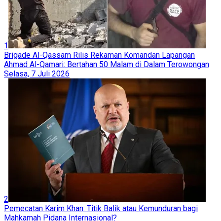
1
Brigade Al-Qassam Rilis Rekaman Komandan Lapangan
Ahmad Al-Qamari: Bertahan 50 Malam di Dalam Terowongan
Selasa, 7 Juli 2026
2
Pemecatan Karim Khan: Titik Balik atau Kemunduran bagi
Mahkamah Pidana Internasional?