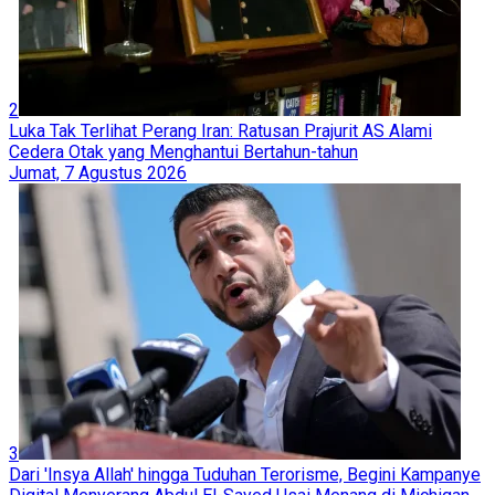
2
Luka Tak Terlihat Perang Iran: Ratusan Prajurit AS Alami
Cedera Otak yang Menghantui Bertahun-tahun
Jumat, 7 Agustus 2026
3
Dari 'Insya Allah' hingga Tuduhan Terorisme, Begini Kampanye