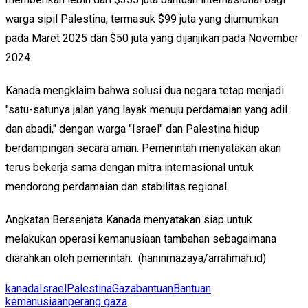
warga sipil Palestina, termasuk $99 juta yang diumumkan
pada Maret 2025 dan $50 juta yang dijanjikan pada November
2024.
Kanada mengklaim bahwa solusi dua negara tetap menjadi
"satu-satunya jalan yang layak menuju perdamaian yang adil
dan abadi," dengan warga "Israel" dan Palestina hidup
berdampingan secara aman. Pemerintah menyatakan akan
terus bekerja sama dengan mitra internasional untuk
mendorong perdamaian dan stabilitas regional.
Angkatan Bersenjata Kanada menyatakan siap untuk
melakukan operasi kemanusiaan tambahan sebagaimana
diarahkan oleh pemerintah. (haninmazaya/arrahmah.id)
kanada
Israel
Palestina
Gaza
bantuan
Bantuan
kemanusiaan
perang gaza