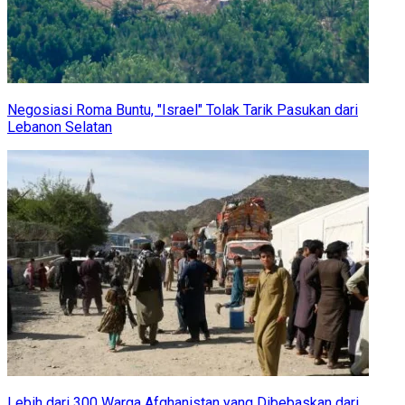
Negosiasi Roma Buntu, "Israel" Tolak Tarik Pasukan dari
Lebanon Selatan
Lebih dari 300 Warga Afghanistan yang Dibebaskan dari