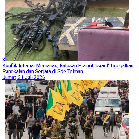
3
Konflik Internal Memanas, Ratusan Prajurit 'Israel' Tinggalkan
Pangkalan dan Senjata di Sde Teiman
Jumat, 31 Juli 2026