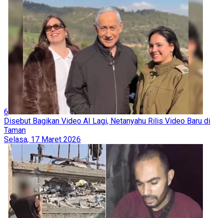
6
Disebut Bagikan Video AI Lagi, Netanyahu Rilis Video Baru di
Taman
Selasa, 17 Maret 2026