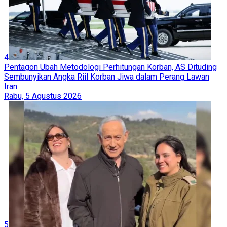
4
Pentagon Ubah Metodologi Perhitungan Korban, AS Dituding
Sembunyikan Angka Riil Korban Jiwa dalam Perang Lawan
Iran
Rabu, 5 Agustus 2026
5