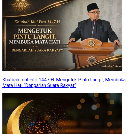
Khutbah Idul Fitri 1447 H: Mengetuk Pintu Langit, Membuka
Mata Hati “Dengarlah Suara Rakyat”