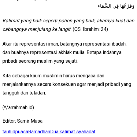
وَفَرْعُهَا فِي السَّمَاءِ
Kalimat yang baik seperti pohon yang baik, akarnya kuat dan
cabangnya menjulang ke langit.
(QS. Ibrahim: 24)
Akar itu representasi iman, batangnya representasi ibadah,
dan buahnya representasi akhlak mulia. Betapa indahnya
pribadi seorang muslim yang sejati.
Kita sebagai kaum muslimin harus mengaca dan
menjalankannya secara konsekuen agar menjadi pribadi yang
tangguh dan teladan.
(*/arrahmah.id)
Editor:
Samir Musa
tauhid
puasa
Ramadhan
Dua kalimat syahadat