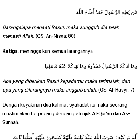
مَّن يُطِعِ الرَّسُولَ فَقَدْ أَطَاعَ اللَّهَ
Barangsiapa menaati Rasul, maka sungguh dia telah
menaati Allah.
(QS. An-Nisaa: 80)
Ketiga
, meninggalkan semua larangannya.
وَمَا آتَاكُمُ الرَّسُولُ فَخُذُوهُ وَمَا نَهَاكُمْ عَنْهُ فَانتَهُوا
Apa yang diberikan Rasul kepadamu maka terimalah, dan
apa yang dilarangnya maka tinggalkanlah.
(QS. Al-Hasyr: 7)
Dengan keyakinan dua kalimat syahadat itu maka seorang
muslim akan berpegang dengan petunjuk Al-Qur'an dan As-
Sunnah.
أَلَمْ تَرَ كَيْفَ ضَرَبَ اللَّهُ مَثَلًا كَلِمَةً طَيِّبَةً كَشَجَرَةٍ طَيِّبَةٍ أَصْلُهَا ثَابِتٌ