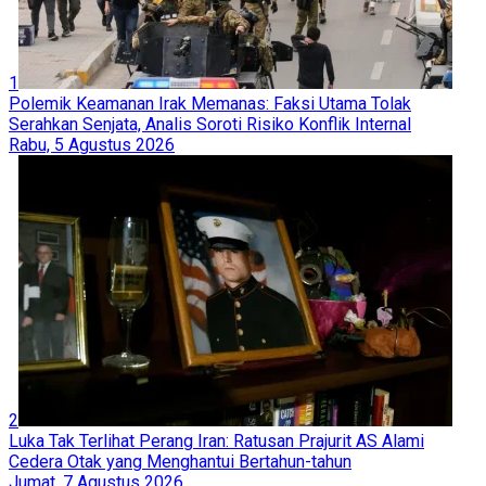
1
Polemik Keamanan Irak Memanas: Faksi Utama Tolak
Serahkan Senjata, Analis Soroti Risiko Konflik Internal
Rabu, 5 Agustus 2026
2
Luka Tak Terlihat Perang Iran: Ratusan Prajurit AS Alami
Cedera Otak yang Menghantui Bertahun-tahun
Jumat, 7 Agustus 2026