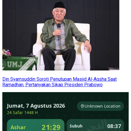
Din Syamsuddin Soroti Penutupan Masjid Al-Aqsha Saat
Ramadhan, Pertanyakan Sikap Presiden Prabowo