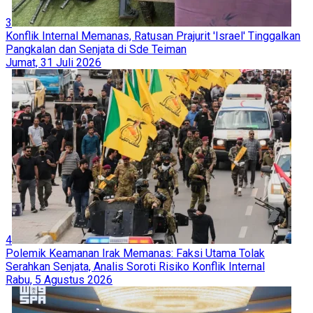
3
Konflik Internal Memanas, Ratusan Prajurit 'Israel' Tinggalkan
Pangkalan dan Senjata di Sde Teiman
Jumat, 31 Juli 2026
4
Polemik Keamanan Irak Memanas: Faksi Utama Tolak
Serahkan Senjata, Analis Soroti Risiko Konflik Internal
Rabu, 5 Agustus 2026