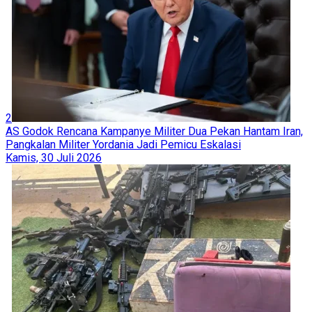
2
AS Godok Rencana Kampanye Militer Dua Pekan Hantam Iran,
Pangkalan Militer Yordania Jadi Pemicu Eskalasi
Kamis, 30 Juli 2026