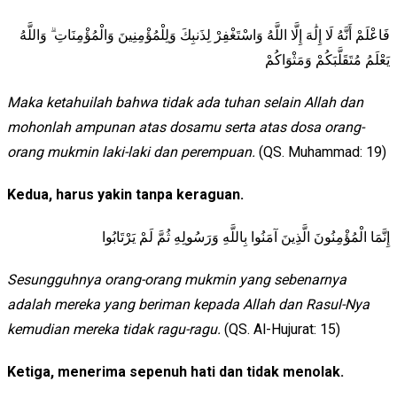
فَاعْلَمْ أَنَّهُ لَا إِلَٰهَ إِلَّا اللَّهُ وَاسْتَغْفِرْ لِذَنبِكَ وَلِلْمُؤْمِنِينَ وَالْمُؤْمِنَاتِ ۗ وَاللَّهُ
يَعْلَمُ مُتَقَلَّبَكُمْ وَمَثْوَاكُمْ
Maka ketahuilah bahwa tidak ada tuhan selain Allah dan
mohonlah ampunan atas dosamu serta atas dosa orang-
orang mukmin laki-laki dan perempuan.
(QS. Muhammad: 19)
Kedua, harus yakin tanpa keraguan.
إِنَّمَا الْمُؤْمِنُونَ الَّذِينَ آمَنُوا بِاللَّهِ وَرَسُولِهِ ثُمَّ لَمْ يَرْتَابُوا
Sesungguhnya orang-orang mukmin yang sebenarnya
adalah mereka yang beriman kepada Allah dan Rasul-Nya
kemudian mereka tidak ragu-ragu.
(QS. Al-Hujurat: 15)
Ketiga, menerima sepenuh hati dan tidak menolak.