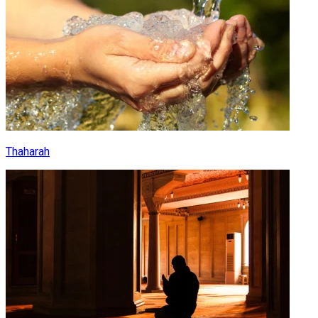
Thaharah