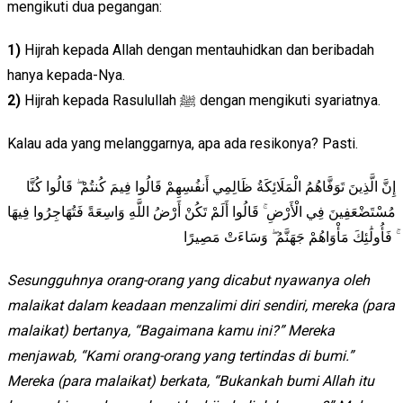
mengikuti dua pegangan:
1)
Hijrah kepada Allah dengan mentauhidkan dan beribadah
hanya kepada-Nya.
2)
Hijrah kepada Rasulullah ﷺ dengan mengikuti syariatnya.
Kalau ada yang melanggarnya, apa ada resikonya? Pasti.
إِنَّ الَّذِينَ تَوَفَّاهُمُ الْمَلَائِكَةُ ظَالِمِي أَنفُسِهِمْ قَالُوا فِيمَ كُنتُمْ ۖ قَالُوا كُنَّا
مُسْتَضْعَفِينَ فِي الْأَرْضِ ۚ قَالُوا أَلَمْ تَكُنْ أَرْضُ اللَّهِ وَاسِعَةً فَتُهَاجِرُوا فِيهَا
ۚ فَأُولَٰئِكَ مَأْوَاهُمْ جَهَنَّمُ ۖ وَسَاءَتْ مَصِيرًا
Sesungguhnya orang-orang yang dicabut nyawanya oleh
malaikat dalam keadaan menzalimi diri sendiri, mereka (para
malaikat) bertanya, “Bagaimana kamu ini?” Mereka
menjawab, “Kami orang-orang yang tertindas di bumi.”
Mereka (para malaikat) berkata, “Bukankah bumi Allah itu