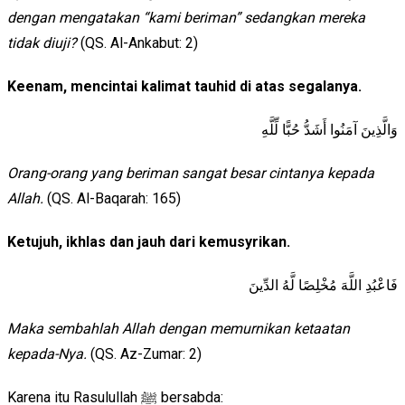
dengan mengatakan “kami beriman” sedangkan mereka
tidak diuji?
(QS. Al-Ankabut: 2)
Keenam, mencintai kalimat tauhid di atas segalanya.
وَالَّذِينَ آمَنُوا أَشَدُّ حُبًّا لِّلَّهِ
Orang-orang yang beriman sangat besar cintanya kepada
Allah.
(QS. Al-Baqarah: 165)
Ketujuh, ikhlas dan jauh dari kemusyrikan.
فَاعْبُدِ اللَّهَ مُخْلِصًا لَّهُ الدِّينَ
Maka sembahlah Allah dengan memurnikan ketaatan
kepada-Nya.
(QS. Az-Zumar: 2)
Karena itu Rasulullah ﷺ bersabda: