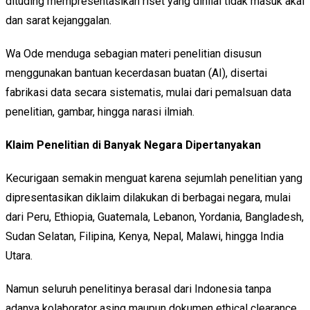
dituding mempresentasikan riset yang dinilai tidak masuk akal
dan sarat kejanggalan.
Wa Ode menduga sebagian materi penelitian disusun
menggunakan bantuan kecerdasan buatan (AI), disertai
fabrikasi data secara sistematis, mulai dari pemalsuan data
penelitian, gambar, hingga narasi ilmiah.
Klaim Penelitian di Banyak Negara Dipertanyakan
Kecurigaan semakin menguat karena sejumlah penelitian yang
dipresentasikan diklaim dilakukan di berbagai negara, mulai
dari Peru, Ethiopia, Guatemala, Lebanon, Yordania, Bangladesh,
Sudan Selatan, Filipina, Kenya, Nepal, Malawi, hingga India
Utara.
Namun seluruh penelitinya berasal dari Indonesia tanpa
adanya kolaborator asing maupun dokumen ethical clearance