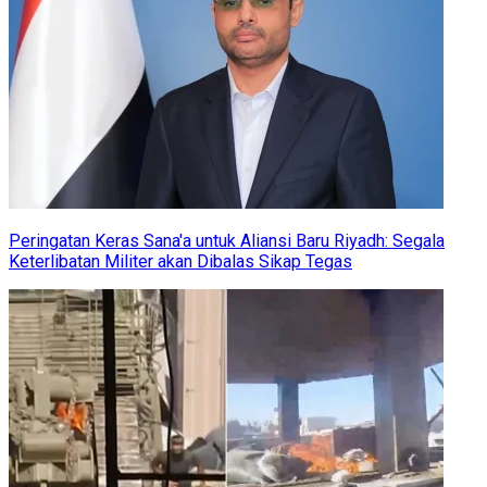
Peringatan Keras Sana'a untuk Aliansi Baru Riyadh: Segala
Keterlibatan Militer akan Dibalas Sikap Tegas