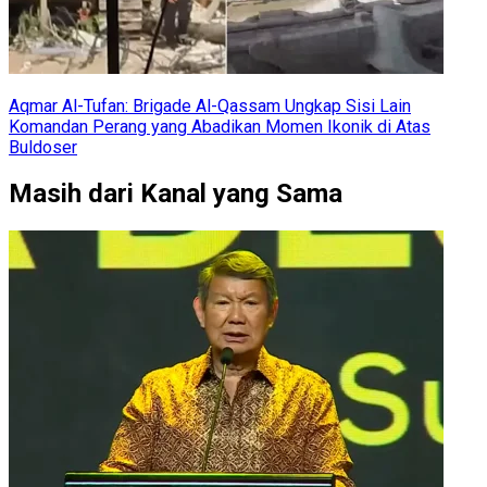
Aqmar Al-Tufan: Brigade Al-Qassam Ungkap Sisi Lain
Komandan Perang yang Abadikan Momen Ikonik di Atas
Buldoser
Masih dari Kanal yang Sama