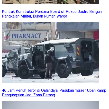
Kontrak Konstruksi Perdana Board of Peace Justru Bangun
Pangkalan Militer, Bukan Rumah Warga
46 Jam Penuh Teror di Qalandiya, Pasukan 'Israel' Ubah Kamp
Pengungsian Jadi Zona Perang