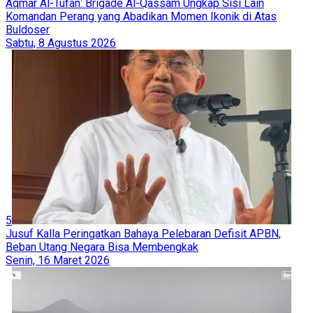
Aqmar Al-Tufan: Brigade Al-Qassam Ungkap Sisi Lain
Komandan Perang yang Abadikan Momen Ikonik di Atas
Buldoser
Sabtu, 8 Agustus 2026
5
Jusuf Kalla Peringatkan Bahaya Pelebaran Defisit APBN,
Beban Utang Negara Bisa Membengkak
Senin, 16 Maret 2026