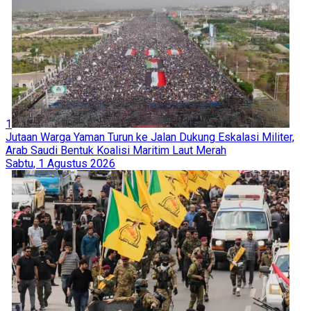
1
Jutaan Warga Yaman Turun ke Jalan Dukung Eskalasi Militer,
Arab Saudi Bentuk Koalisi Maritim Laut Merah
Sabtu, 1 Agustus 2026